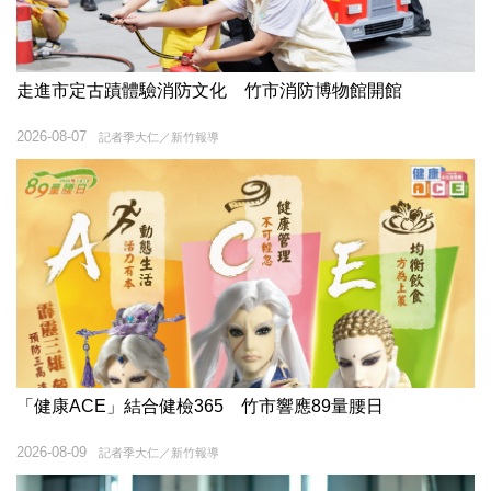
走進市定古蹟體驗消防文化 竹市消防博物館開館
2026-08-07
記者季大仁／新竹報導
「健康ACE」結合健檢365 竹市響應89量腰日
2026-08-09
記者季大仁／新竹報導