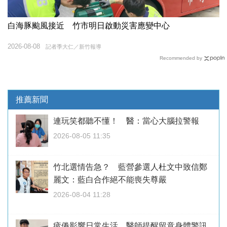
白海豚颱風接近 竹市明日啟動災害應變中心
2026-08-08
記者季大仁／新竹報導
Recommended by
推薦新聞
連玩笑都聽不懂！ 醫：當心大腦拉警報
2026-08-05 11:35
竹北選情告急？ 藍營參選人杜文中致信鄭
麗文：藍白合作絕不能喪失尊嚴
2026-08-04 11:28
疲倦影響日常生活 醫師提醒留意身體警訊