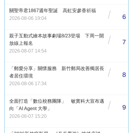
關聖帝君1867週年聖誕 高虹安參香祈福
/
6
2026-08-06 19:04
親子互動式繪本故事劇場8/23登場 下周一開
/
7
放線上報名
2026-08-07 14:54
「郵愛分享」關懷服務 新竹郵局改善獨居長
/
8
者居住環境
2026-08-06 17:34
全面打造「數位校務團隊」 敏實科大宣布邁
/
9
向「AI Agent 大學」
2026-08-07 15:20