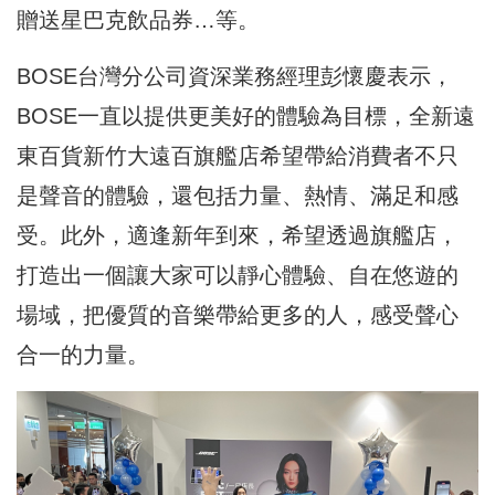
贈送星巴克飲品券…等。
BOSE台灣分公司資深業務經理彭懷慶表示，
BOSE一直以提供更美好的體驗為目標，全新遠
東百貨新竹大遠百旗艦店希望帶給消費者不只
是聲音的體驗，還包括力量、熱情、滿足和感
受。此外，適逢新年到來，希望透過旗艦店，
打造出一個讓大家可以靜心體驗、自在悠遊的
場域，把優質的音樂帶給更多的人，感受聲心
合一的力量。