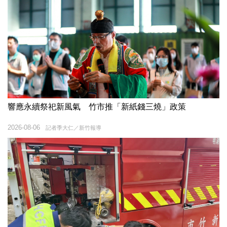
響應永續祭祀新風氣 竹市推「新紙錢三燒」政策
2026-08-06
記者季大仁／新竹報導