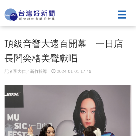
頂級音響大遠百開幕 一日店
長閻奕格美聲獻唱
記者季大仁／新竹報導
2024-01-01 17:49