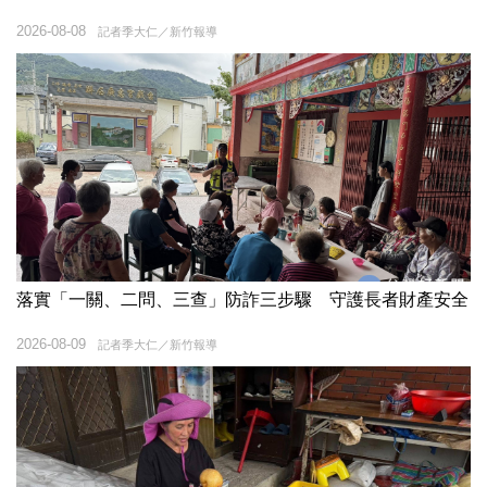
2026-08-08
記者季大仁／新竹報導
落實「一關、二問、三查」防詐三步驟 守護長者財產安全
2026-08-09
記者季大仁／新竹報導