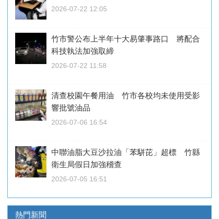
2026-07-22 12:05
竹市警公布上半年十大易肇事路口 將配合
科技執法加強取締
2026-07-22 11:58
清查校園午餐用油 竹市各校均未使用受影
響批號油品
2026-07-06 16:54
中聯油脂大豆沙拉油「苯駢芘」超標 竹縣
衛生局假日加強稽查
2026-07-05 16:51
熱門新聞