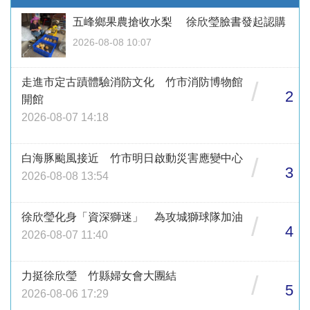
五峰鄉果農搶收水梨 徐欣瑩臉書發起認購
2026-08-08 10:07
走進市定古蹟體驗消防文化 竹市消防博物館
/
2
開館
2026-08-07 14:18
白海豚颱風接近 竹市明日啟動災害應變中心
/
3
2026-08-08 13:54
徐欣瑩化身「資深獅迷」 為攻城獅球隊加油
/
4
2026-08-07 11:40
力挺徐欣瑩 竹縣婦女會大團結
/
5
2026-08-06 17:29