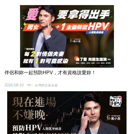
伴侶和妳一起預防HPV，才有資格說愛妳！
2026-08-10
PR・台灣癌症基金會