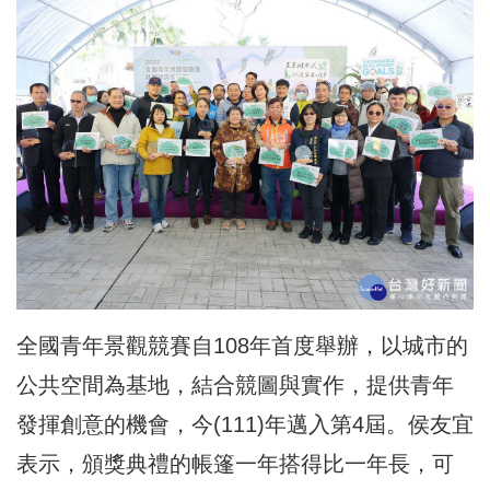
全國青年景觀競賽自108年首度舉辦，以城市的
公共空間為基地，結合競圖與實作，提供青年
發揮創意的機會，今(111)年邁入第4屆。侯友宜
表示，頒獎典禮的帳篷一年搭得比一年長，可