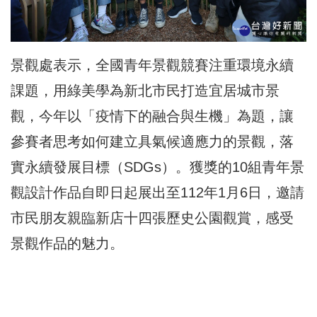
景觀處表示，全國青年景觀競賽注重環境永續
課題，用綠美學為新北市民打造宜居城市景
觀，今年以「疫情下的融合與生機」為題，讓
參賽者思考如何建立具氣候適應力的景觀，落
實永續發展目標（SDGs）。獲獎的10組青年景
觀設計作品自即日起展出至112年1月6日，邀請
市民朋友親臨新店十四張歷史公園觀賞，感受
景觀作品的魅力。