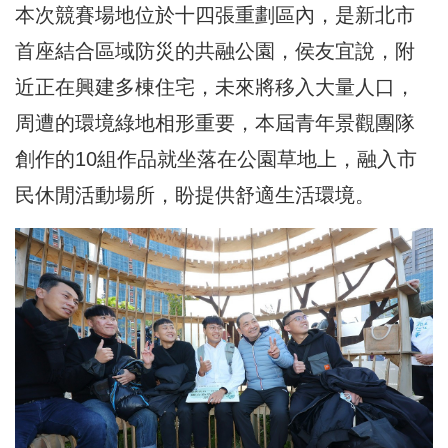
本次競賽場地位於十四張重劃區內，是新北市
首座結合區域防災的共融公園，侯友宜說，附
近正在興建多棟住宅，未來將移入大量人口，
周遭的環境綠地相形重要，本屆青年景觀團隊
創作的10組作品就坐落在公園草地上，融入市
民休閒活動場所，盼提供舒適生活環境。