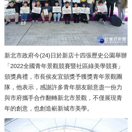
新北市政府今(24)日於新店十四張歷史公園舉辦
「2022全國青年景觀競賽暨社區綠美學競賽」
頒獎典禮，市長侯友宜頒獎予獲獎青年景觀團
隊，他表示，感謝許多青年朋友願意盡一份力
與市府攜手合作翻轉新北市景觀，不僅展現青
年的創意，也創造嶄新城市美學。