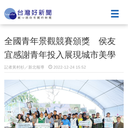
全國青年景觀競賽頒獎 侯友
宜感謝青年投入展現城市美學
記者黃村杉／新北報導
2022-12-24 15:52