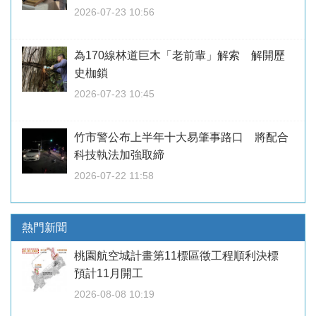
2026-07-23 10:56
為170線林道巨木「老前輩」解索 解開歷
史枷鎖
2026-07-23 10:45
竹市警公布上半年十大易肇事路口 將配合
科技執法加強取締
2026-07-22 11:58
熱門新聞
桃園航空城計畫第11標區徵工程順利決標
預計11月開工
2026-08-08 10:19