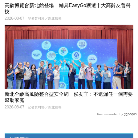
高齡博覽會新北館登場 輔具EasyGo獲選十大高齡友善科
技
2026-08-07
記者黃村杉／新北報導
新北全齡高風險整合型安全網 侯友宜：不遺漏任一個需要
幫助家庭
2026-08-07
記者黃村杉／新北報導
Recommended by