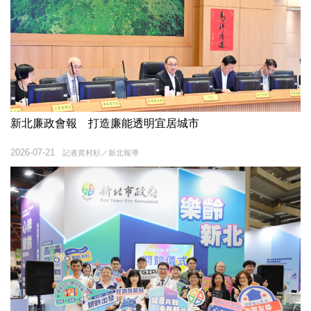
新北廉政會報 打造廉能透明宜居城市
2026-07-21
記者黃村杉／新北報導