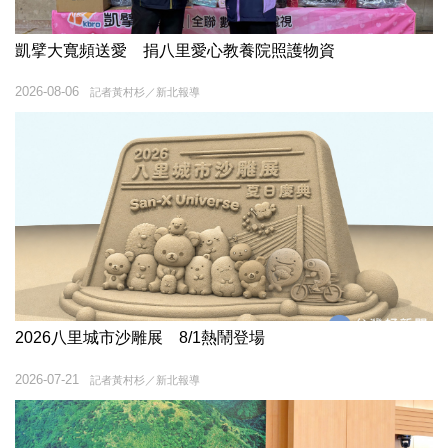
凱擘大寬頻送愛 捐八里愛心教養院照護物資
2026-08-06
記者黃村杉／新北報導
2026八里城市沙雕展 8/1熱鬧登場
2026-07-21
記者黃村杉／新北報導