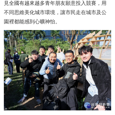
見全國有越來越多青年朋友願意投入競賽，用
不同思維美化城市環境，讓市民走在城市及公
園裡都能感到心曠神怡。