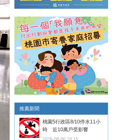
推薦新聞
桃園5行政區8/10停水11小
時 近10萬戶受影響
2026-08-06 18:15