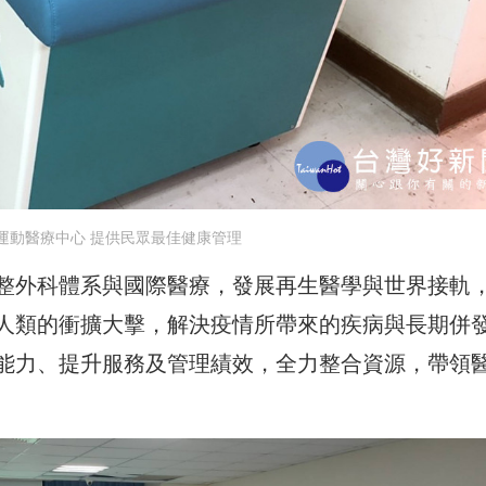
運動醫療中心 提供民眾最佳健康管理
整外科體系與國際醫療，發展再生醫學與世界接軌
人類的衝擴大擊，解決疫情所帶來的疾病與長期併
能力、提升服務及管理績效，全力整合資源，帶領