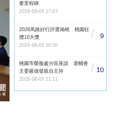
要里程碑
2026-08-05 17:07
2026馬路好行評選揭曉 桃園狂
/
9
攬10大獎
2026-08-05 16:50
桃園市榮服處分區座談 退輔會
/
10
主委嚴德發親自主持
2026-08-05 21:11