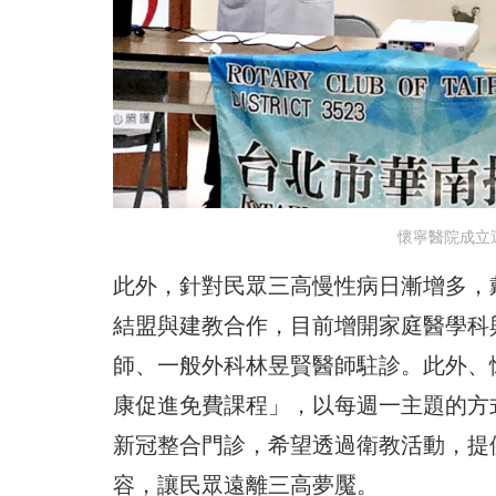
懷寧醫院成立
此外，針對民眾三高慢性病日漸增多，
結盟與建教合作，目前增開家庭醫學科
師、一般外科林昱賢醫師駐診。此外、
康促進免費課程」，以每週一主題的方
新冠整合門診，希望透過衛教活動，提
容，讓民眾遠離三高夢魘。