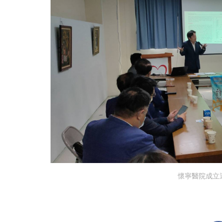
懷寧醫院成立