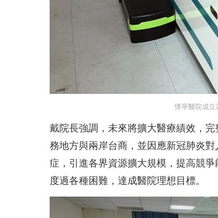
懷寧醫院成立
戴院長強調，未來將擴大醫療績效，完
務地方與兩岸台商，並因應新冠肺炎對
症，引進各界資源擴大規模，提高競爭
度過各種困難，達成醫院理想目標。