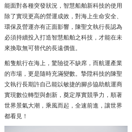
能面對各種突發狀況，智慧船舶新科技的使用
除了實現更高的營運成效，對海上生命安全、
環保及營運亦有正面影響，陳聖文執行長認為
必須持續投入打造智慧船舶之科技，才能在未
來換取無可替代的長遠價值。
船隻航行在海上，驚險從不缺席，而航運產業
的市場，更是隨時充滿變數。摯陞科技的陳聖
文執行長期許自己能以敏捷的腳步協助航運商
實現數位轉型與創新，奠定厚實競爭力，順著
世界景氣大潮，乘風而起，全速前進，讓世界
都看見！