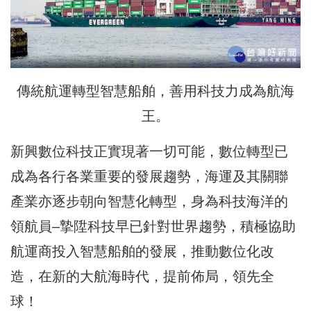
傳統航運轉型智慧船舶，善用科技力成為航海
王。
新興數位科技正實現著一切可能，數位轉型已
成為各行各業重要的發展趨勢，海運及其關聯
產業亦逐步朝向智慧化轉型，身為科技海洋的
領航員–摯陞科技早已針對世界趨勢，積極協助
航運商投入智慧船舶的發展，推動數位化改
造，在新的大航海時代，提前佈局，領先全
球！