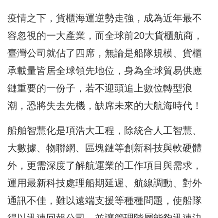
疫情之下，貨櫃海運逆勢走強，成為近年最不
容忽視的一大產業，而全球前20大貨櫃航商，
臺灣公司就佔了四席，無論是船隊規模、貨櫃
承載量皆居全球領先地位，身為全球貿易供應
鏈重要的一份子，若不迎頭追上數位轉型浪
潮，恐將失去先機，缺席未來的大航海時代！
船舶智慧化是項浩大工程，除統合人工智慧、
大數據、物聯網、區塊鏈等創新科技與軟硬體
外，更需深度了解航運業的工作項目與需求，
運用最新科技處理船期延遲、航線調動、對外
通訊不佳，難以遠端支援等種種問題，使船隊