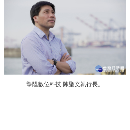
摯陞數位科技 陳聖文執行長。