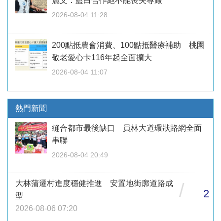
麗文：藍白合作絕不能喪失尊嚴
2026-08-04 11:28
200點抵農會消費、100點抵醫療補助 桃園
敬老愛心卡116年起全面擴大
2026-08-04 11:07
熱門新聞
縫合都市最後缺口 員林大道環狀路網全面
串聯
2026-08-04 20:49
大林蒲遷村進度穩健推進 安置地街廓道路成
/
2
型
2026-08-06 07:20