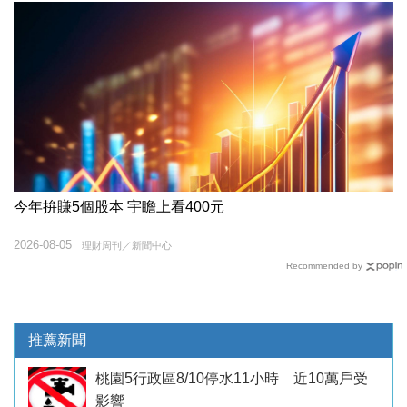
今年拚賺5個股本 宇瞻上看400元
2026-08-05
理財周刊／新聞中心
Recommended by
推薦新聞
桃園5行政區8/10停水11小時 近10萬戶受
影響