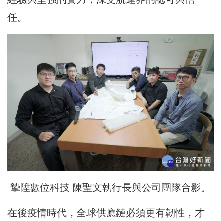
任。
摯陞數位科技 陳聖文執行長與公司團隊合影。
在後疫情時代，全球供應鏈必須更有韌性，才