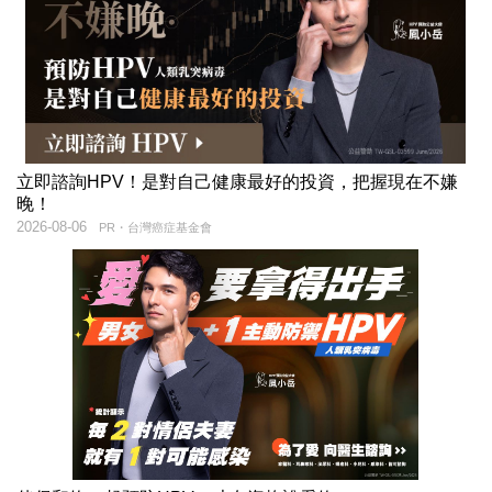
立即諮詢HPV！是對自己健康最好的投資，把握現在不嫌
晚！
2026-08-06
PR・台灣癌症基金會