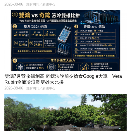
2026-08-06
理財周刊／新聞中心
雙鴻7月營收飆創高 奇鋐法說前夕搶食Google大單！Vera
Rubin全液冷浪潮雙雄大比拚
2026-08-06
理財周刊／新聞中心