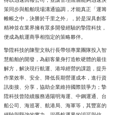
得以迅速回報公司，並讓管理階層能夠迅速決
策同步與船舶現場溝通協調，才能真正「運籌
帷帳之中，決勝於千里之外」，於是深具創客
精神並在業界擁有眾多開發經驗的摯陞科技，
便成為航運商爭相指定的策略夥伴。
摯陞科技的陳聖文執行長帶領專業團隊投入智
慧船舶的開發，為顧客量身打造軟硬體的最佳
解方，解決現行航運、港埠經營的課題，提升
作業效率、安全、降低長期營運成本，進行資
訊銜接、分享，協助企業維持國際競爭力；摯
陞科技曾陸續服務過陽明海運、中鋼運通、台
船公司、海巡署、航港局、海軍等，其豐富的
經驗與堅強的實力，深受航運界的認可與信