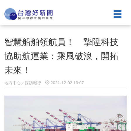
智慧船舶領航員！ 摯陞科技
協助航運業：乘風破浪，開拓
未來！
地方中心／採訪報導
2021-12-02 13:07