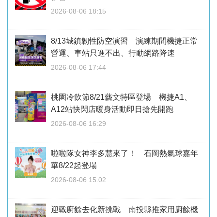
2026-08-06 18:15
8/13城鎮韌性防空演習 演練期間機捷正常
營運、車站只進不出、行動網路降速
2026-08-06 17:44
桃園冷飲節8/21藝文特區登場 機捷A1、
A12站快閃店暖身活動即日搶先開跑
2026-08-06 16:29
啦啦隊女神李多慧來了！ 石岡熱氣球嘉年
華8/22起登場
2026-08-06 15:02
迎戰廚餘去化新挑戰 南投縣推家用廚餘機