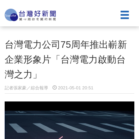
台灣電力公司75周年推出嶄新
企業形象片「台灣電力啟動台
灣之力」
記者張家豪／綜合報導
2021-05-01 20:51