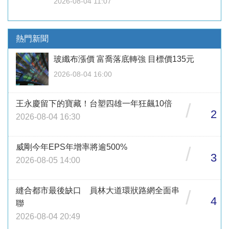
2026-08-04 11:07
熱門新聞
玻纖布漲價 富喬落底轉強 目標價135元
2026-08-04 16:00
王永慶留下的寶藏！台塑四雄一年狂飆10倍
/
2
2026-08-04 16:30
威剛今年EPS年增率將逾500%
/
3
2026-08-05 14:00
縫合都市最後缺口 員林大道環狀路網全面串
/
4
聯
2026-08-04 20:49