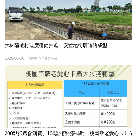
大林蒲遷村進度穩健推進 安置地街廓道路成型
2026-08-06
地方中心／高雄報導
200點抵農會消費、100點抵醫療補助 桃園敬老愛心卡116