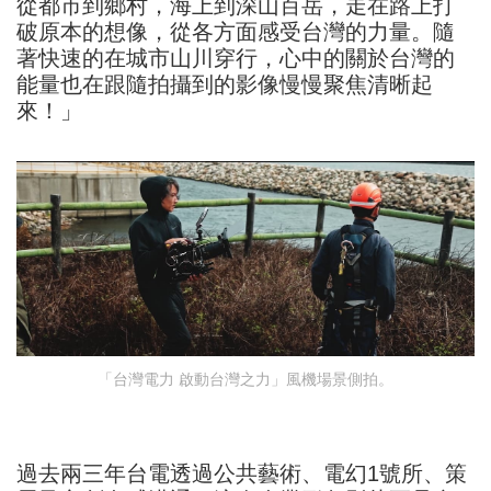
從都市到鄉村，海上到深山百岳，走在路上打
破原本的想像，從各方面感受台灣的力量。隨
著快速的在城市山川穿行，心中的關於台灣的
能量也在跟隨拍攝到的影像慢慢聚焦清晰起
來！」
「台灣電力 啟動台灣之力」風機場景側拍。
過去兩三年台電透過公共藝術、電幻1號所、策