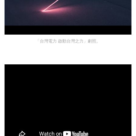
「台灣電力 啟動台灣之力」劇照。