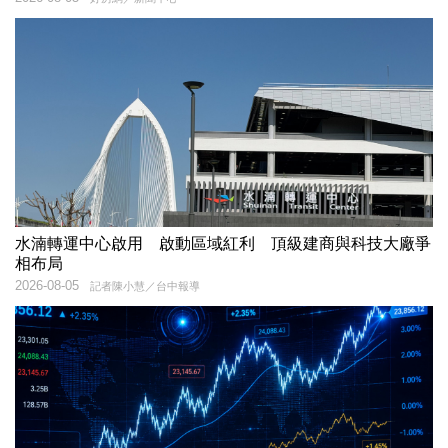
水湳轉運中心啟用 啟動區域紅利 頂級建商與科技大廠爭
相布局
2026-08-05
記者陳小慧／台中報導