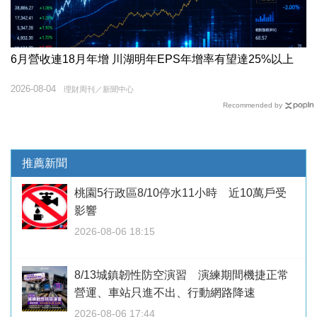
6月營收連18月年增 川湖明年EPS年增率有望達25%以上
2026-08-04
理財周刊／新聞中心
Recommended by
推薦新聞
桃園5行政區8/10停水11小時 近10萬戶受
影響
2026-08-06 18:15
8/13城鎮韌性防空演習 演練期間機捷正常
營運、車站只進不出、行動網路降速
2026-08-06 17:44