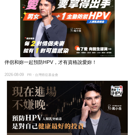
伴侶和妳一起預防HPV，才有資格說愛妳！
2026-08-09
PR・台灣癌症基金會