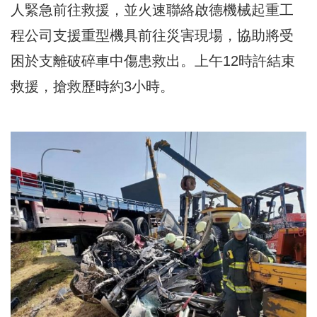
人緊急前往救援，並火速聯絡啟德機械起重工
程公司支援重型機具前往災害現場，協助將受
困於支離破碎車中傷患救出。上午12時許結束
救援，搶救歷時約3小時。