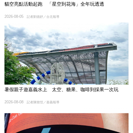
貓空亮點活動起跑 「星空到花海」全年玩透透
2026-08-05
記者劉德妤／台北報導
暑假親子遊嘉義水上 太空、糖果、咖啡到採果一次玩
2026-08-08
記者陳致愷／嘉義報導