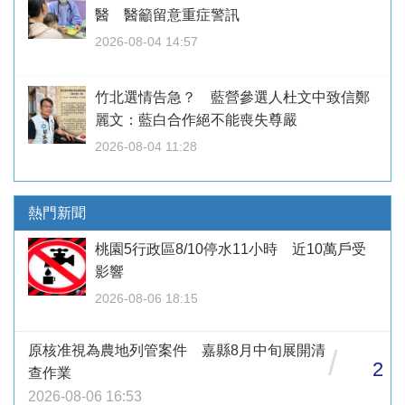
醫 醫籲留意重症警訊
2026-08-04 14:57
竹北選情告急？ 藍營參選人杜文中致信鄭
麗文：藍白合作絕不能喪失尊嚴
2026-08-04 11:28
熱門新聞
桃園5行政區8/10停水11小時 近10萬戶受
影響
2026-08-06 18:15
原核准視為農地列管案件 嘉縣8月中旬展開清
/
2
查作業
2026-08-06 16:53