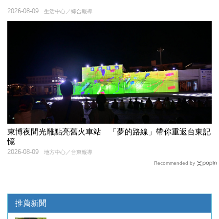
2026-08-09
生活中心／綜合報導
東博夜間光雕點亮舊火車站 「夢的路線」帶你重返台東記
憶
2026-08-09
地方中心／台東報導
Recommended by
推薦新聞