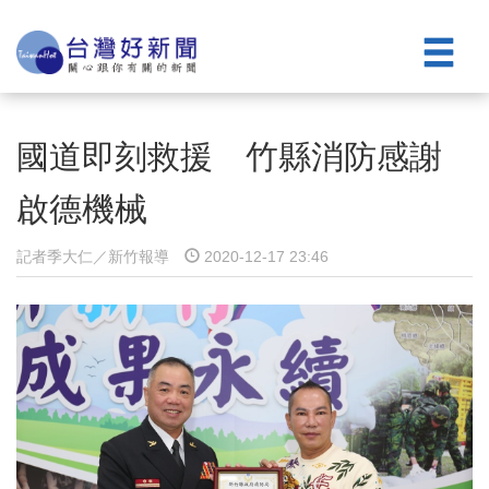
國道即刻救援 竹縣消防感謝
啟德機械
記者季大仁／新竹報導
2020-12-17 23:46