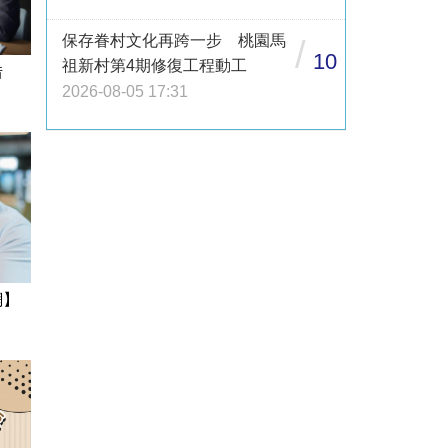
保存眷村文化再跨一步 桃園馬
/
10
祖新村第4期修復工程動工
借
2026-08-05 17:31
網】