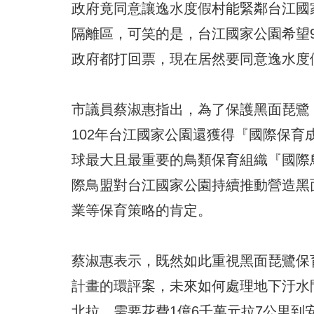
政府竟同意讓逸水度假村能緊鄰台江國家
隔離區，可笑的是，台江國家公園希望
政府都打回票，現在居然要同意逸水度
市議員蔡淑惠指出，為了保護黑面琵鷺
102年台江國家公園還獲得『國際保
球最大且最重要的鳥類保育組織『國際
際鳥盟對台江國家公園持續推動營造黑
業等保育策略的肯定。
蔡淑惠表示，既然如此重視黑面琵鷺保
計畫的環評案，未來如何處理地下汙水
北拉，需要花費1億6千萬元拉7公里