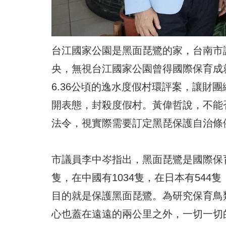
台江國家公園是黑面琵鷺的家，台南市
央，無視台江國家公園曾得國際保育成
6.36公頃的逸水度假村環評案，讓財
開表態，封殺度假村。黃偉哲說，不能
法令，視實際需要訂定黑琵保護自治條
市議員李中岑指出，黑面琵鷺是國際保育
隻，在中國有1034隻，在日本有544
目的就是保護黑面琵鷺。為研究保育鳥
心也蓋在遠遠的兩公里之外，一切一切