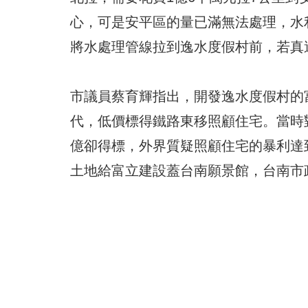
心，可是安平區的量已滿無法處理，水
將水處理管線拉到逸水度假村前，若真
市議員蔡育輝指出，開發逸水度假村的
代，低價標得鐵路東移照顧住宅。當時對
億卻得標，外界質疑照顧住宅的暴利達到
土地給富立建設蓋台南願景館，台南市