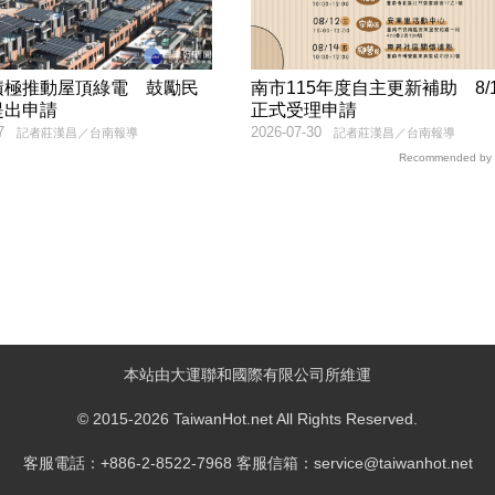
積極推動屋頂綠電 鼓勵民
南市115年度自主更新補助 8/
提出申請
正式受理申請
7
2026-07-30
記者莊漢昌／台南報導
記者莊漢昌／台南報導
Recommended by
本站由大運聯和國際有限公司所維運
© 2015-2026 TaiwanHot.net All Rights Reserved.
客服電話：+886-2-8522-7968 客服信箱：service@taiwanhot.net