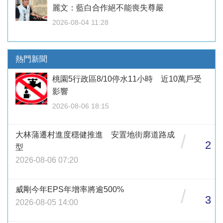
麗文：藍白合作絕不能喪失尊嚴
2026-08-04 11:28
熱門新聞
桃園5行政區8/10停水11小時 近10萬戶受
影響
2026-08-06 18:15
大林蒲遷村進度穩健推進 安置地街廓道路成
/
2
型
2026-08-06 07:20
威剛今年EPS年增率將逾500%
/
3
2026-08-05 14:00