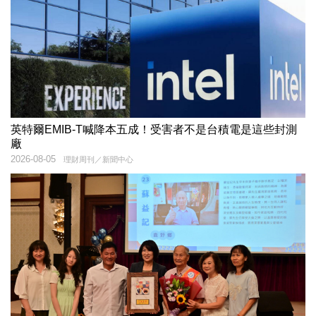
英特爾EMIB-T喊降本五成！受害者不是台積電是這些封測
廠
2026-08-05
理財周刊／新聞中心