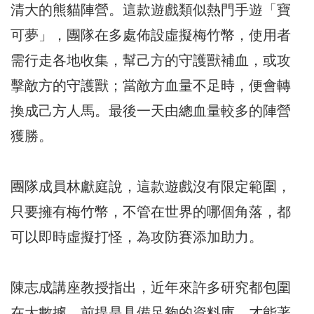
清大的熊貓陣營。這款遊戲類似熱門手遊「寶
可夢」，團隊在多處佈設虛擬梅竹幣，使用者
需行走各地收集，幫己方的守護獸補血，或攻
擊敵方的守護獸；當敵方血量不足時，便會轉
換成己方人馬。最後一天由總血量較多的陣營
獲勝。
團隊成員林獻庭說，這款遊戲沒有限定範圍，
只要擁有梅竹幣，不管在世界的哪個角落，都
可以即時虛擬打怪，為攻防賽添加助力。
陳志成講座教授指出，近年來許多研究都包圍
在大數據，前提是具備足夠的資料庫，才能著