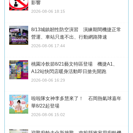
影響
2026-08-06 18:15
8/13城鎮韌性防空演習 演練期間機捷正常
營運、車站只進不出、行動網路降速
2026-08-06 17:44
桃園冷飲節8/21藝文特區登場 機捷A1、
A12站快閃店暖身活動即日搶先開跑
2026-08-06 16:29
啦啦隊女神李多慧來了！ 石岡熱氣球嘉年
華8/22起登場
2026-08-06 15:02
迎戰廚餘去化新挑戰 南投縣推家用廚餘機