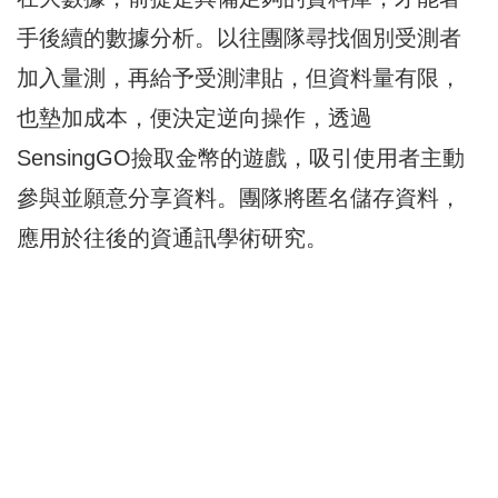
手後續的數據分析。以往團隊尋找個別受測者
加入量測，再給予受測津貼，但資料量有限，
也墊加成本，便決定逆向操作，透過
SensingGO撿取金幣的遊戲，吸引使用者主動
參與並願意分享資料。團隊將匿名儲存資料，
應用於往後的資通訊學術研究。