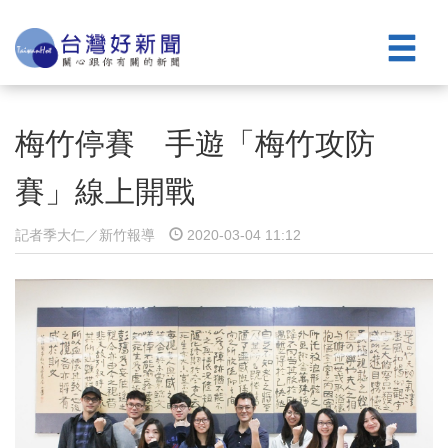
梅竹停賽 手遊「梅竹攻防
賽」線上開戰
記者季大仁／新竹報導
2020-03-04 11:12