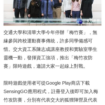
交通大學和清華大學今年停辦「梅竹賽」，無
緣參與跨校運動賽事傳統，許多同學備感可
惜。交大資工系陳志成講座教授和實驗室學生
靈機一動，發揮資工強項，推出「梅竹攻防
賽」限時遊戲，邀請大家一起線上對戰。
限時遊戲使用者可從Google Play商店下載
SensingGO應用程式，註冊登入後即可加入梅
竹攻防賽，分別有代表交大的狐狸陣營及代表