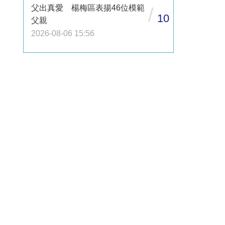
父出真愛 楊梅區表揚46位模範
/
10
父親
2026-08-06 15:56