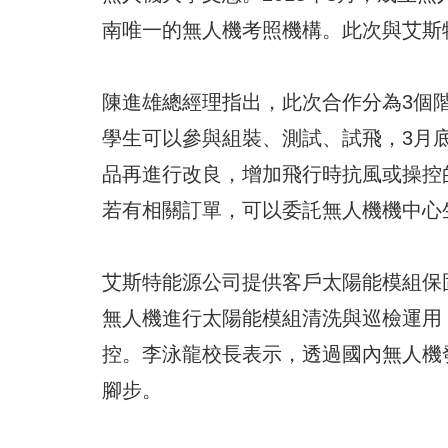
南唯一的無人機考照機構。此次與艾斯
陳進雄總經理指出，此次合作分為3個
學生可以參與組裝、測試、試飛，3月
品再進行改良，增加飛行時抗風或操控
若有相關訂單，可以委託無人機機中心
艾斯特能源公司提供客戶太陽能模組保
無人機進行太陽能模組清洗與巡檢運用
控。李泳龍校長表示，透過國內無人機
腳步。