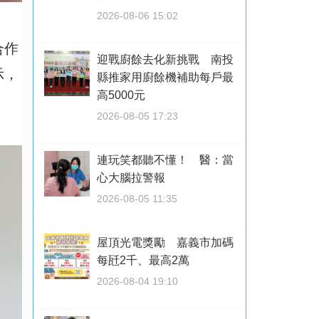
2026-08-06 15:02
合作
迎戰廚餘去化新挑戰 南投
示，
縣推家用廚餘機補助每戶最
高5000元
2026-08-05 17:23
連玩笑都聽不懂！ 醫：當
心大腦拉警報
2026-08-05 11:35
屋頂光電獎勵 嘉義市加碼
每瓩2千、最高2萬
2026-08-04 19:10