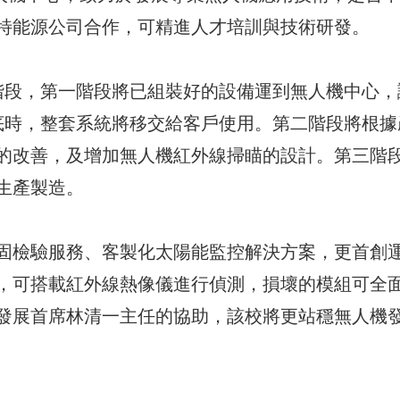
特能源公司合作，可精進人才培訓與技術研發。
階段，第一階段將已組裝好的設備運到無人機中心，
底時，整套系統將移交給客戶使用。第二階段將根據
的改善，及增加無人機紅外線掃瞄的設計。第三階
生產製造。
固檢驗服務、客製化太陽能監控解決方案，更首創
，可搭載紅外線熱像儀進行偵測，損壞的模組可全
發展首席林清一主任的協助，該校將更站穩無人機