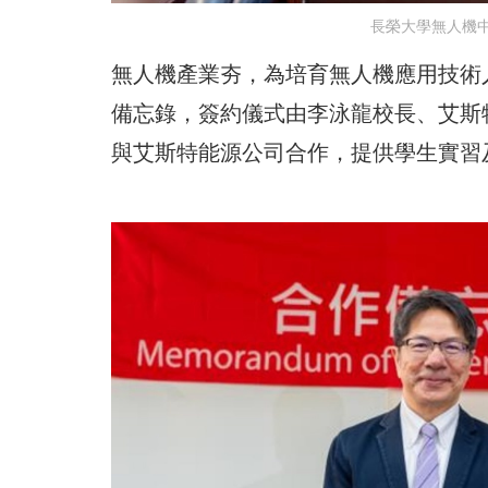
長榮大學無人機
無人機產業夯，為培育無人機應用技術
備忘錄，簽約儀式由李泳龍校長、艾斯
與艾斯特能源公司合作，提供學生實習