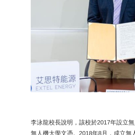
李泳龍校長說明，該校於2017年設立
無人機大學文憑。2018年8月，成立