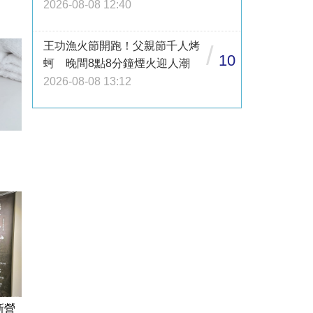
2026-08-08 12:40
王功漁火節開跑！父親節千人烤
/
10
蚵 晚間8點8分鐘煙火迎人潮
2026-08-08 13:12
新營