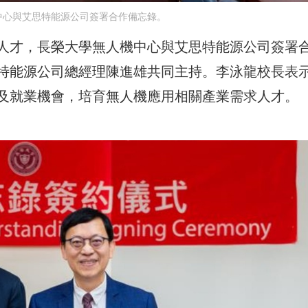
中心與艾思特能源公司簽署合作備忘錄。
人才，長榮大學無人機中心與艾思特能源公司簽署
特能源公司總經理陳進雄共同主持。李泳龍校長表
及就業機會，培育無人機應用相關產業需求人才。