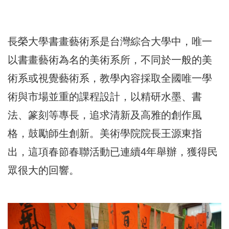
長榮大學書畫藝術系是台灣綜合大學中，唯一
以書畫藝術為名的美術系所，不同於一般的美
術系或視覺藝術系，教學內容採取全國唯一學
術與市場並重的課程設計，以精研水墨、書
法、篆刻等專長，追求清新及高雅的創作風
格，鼓勵師生創新。美術學院院長王源東指
出，這項春節春聯活動已連續4年舉辦，獲得民
眾很大的回響。