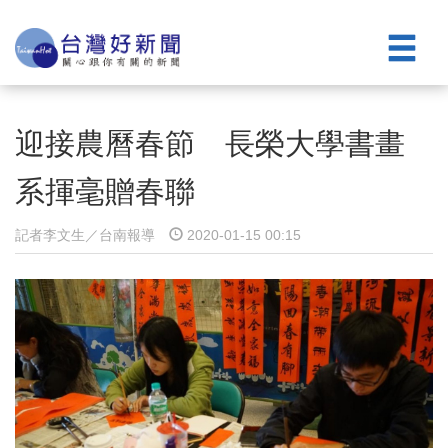
迎接農曆春節 長榮大學書畫
系揮毫贈春聯
記者李文生／台南報導
2020-01-15 00:15