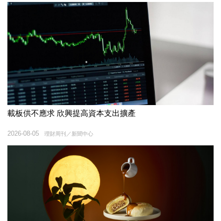
載板供不應求 欣興提高資本支出擴產
2026-08-05
理財周刊／新聞中心