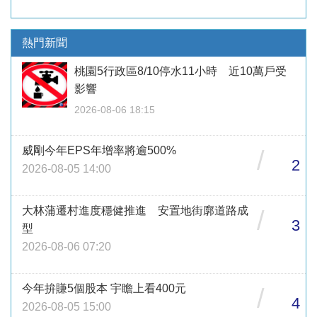
熱門新聞
桃園5行政區8/10停水11小時 近10萬戶受
影響
2026-08-06 18:15
威剛今年EPS年增率將逾500%
/
2
2026-08-05 14:00
大林蒲遷村進度穩健推進 安置地街廓道路成
/
3
型
2026-08-06 07:20
今年拚賺5個股本 宇瞻上看400元
/
4
2026-08-05 15:00