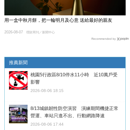
用一盒中秋月餅，把一輪明月及心意 送給最好的親友
2026-08-07
理財周刊／新聞中心
Recommended by
推薦新聞
桃園5行政區8/10停水11小時 近10萬戶受
影響
2026-08-06 18:15
8/13城鎮韌性防空演習 演練期間機捷正常
營運、車站只進不出、行動網路降速
2026-08-06 17:44