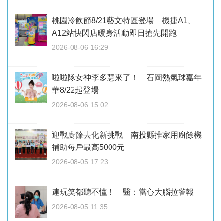
桃園冷飲節8/21藝文特區登場 機捷A1、
A12站快閃店暖身活動即日搶先開跑
2026-08-06 16:29
啦啦隊女神李多慧來了！ 石岡熱氣球嘉年
華8/22起登場
2026-08-06 15:02
迎戰廚餘去化新挑戰 南投縣推家用廚餘機
補助每戶最高5000元
2026-08-05 17:23
連玩笑都聽不懂！ 醫：當心大腦拉警報
2026-08-05 11:35