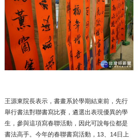
王源東院長表示，書畫系於學期結束前，先行
舉行書法對聯書寫比賽，遴選出表現優異的學
生，參與這項寫春聯活動，因此可說每位都是
書法高手。今年的春聯書寫活動，13、14日上