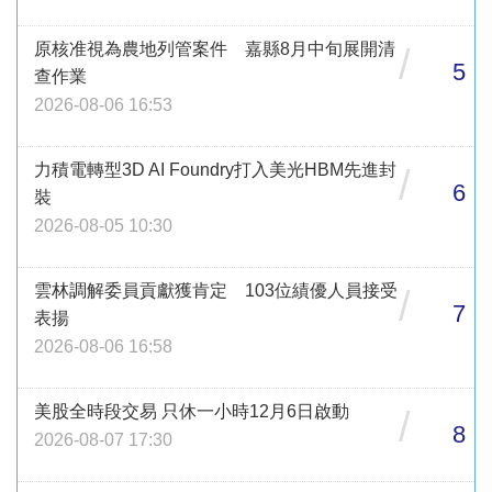
原核准視為農地列管案件 嘉縣8月中旬展開清
/
5
查作業
2026-08-06 16:53
力積電轉型3D AI Foundry打入美光HBM先進封
/
6
裝
2026-08-05 10:30
雲林調解委員貢獻獲肯定 103位績優人員接受
/
7
表揚
2026-08-06 16:58
美股全時段交易 只休一小時12月6日啟動
/
8
2026-08-07 17:30