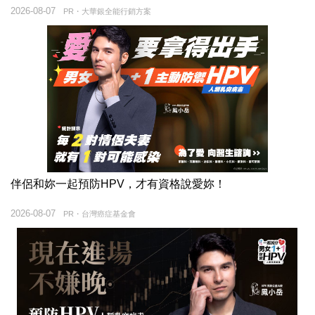
2026-08-07
PR・大華銀全能行銷方案
伴侶和妳一起預防HPV，才有資格說愛妳！
2026-08-07
PR・台灣癌症基金會