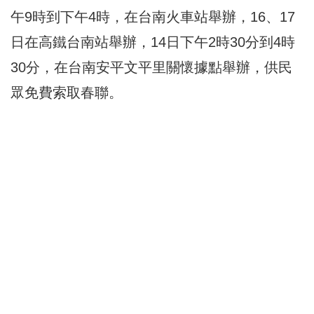
午9時到下午4時，在台南火車站舉辦，16、17
日在高鐵台南站舉辦，14日下午2時30分到4時
30分，在台南安平文平里關懷據點舉辦，供民
眾免費索取春聯。