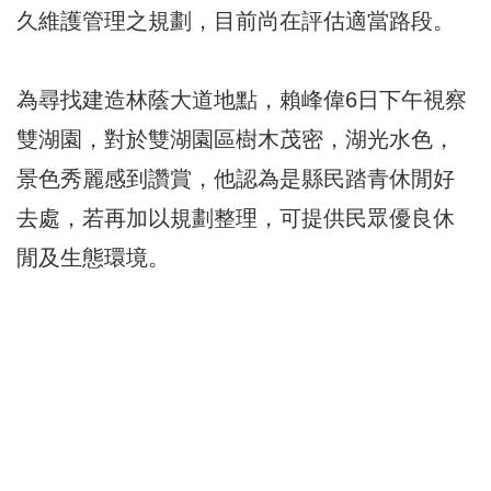
久維護管理之規劃，目前尚在評估適當路段。
為尋找建造林蔭大道地點，賴峰偉6日下午視察
雙湖園，對於雙湖園區樹木茂密，湖光水色，
景色秀麗感到讚賞，他認為是縣民踏青休閒好
去處，若再加以規劃整理，可提供民眾優良休
閒及生態環境。