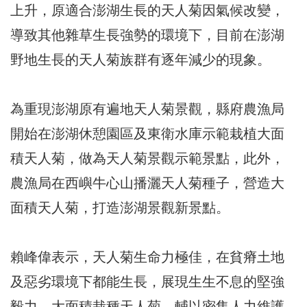
上升，原適合澎湖生長的天人菊因氣候改變，
導致其他雜草生長強勢的環境下，目前在澎湖
野地生長的天人菊族群有逐年減少的現象。
為重現澎湖原有遍地天人菊景觀，縣府農漁局
開始在澎湖休憩園區及東衛水庫示範栽植大面
積天人菊，做為天人菊景觀示範景點，此外，
農漁局在西嶼牛心山播灑天人菊種子，營造大
面積天人菊，打造澎湖景觀新景點。
賴峰偉表示，天人菊生命力極佳，在貧瘠土地
及惡劣環境下都能生長，展現生生不息的堅強
毅力，大面積栽種天人菊，輔以密集人力維護