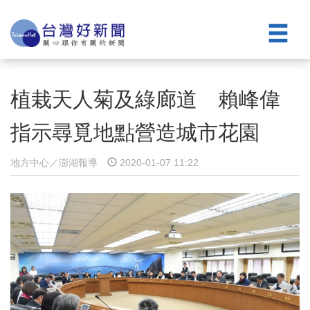
植栽天人菊及綠廊道 賴峰偉
指示尋覓地點營造城市花園
地方中心／澎湖報導
2020-01-07 11:22