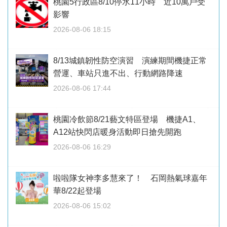
桃園5行政區8/10停水11小時 近10萬戶受
影響
2026-08-06 18:15
8/13城鎮韌性防空演習 演練期間機捷正常
營運、車站只進不出、行動網路降速
2026-08-06 17:44
桃園冷飲節8/21藝文特區登場 機捷A1、
A12站快閃店暖身活動即日搶先開跑
2026-08-06 16:29
啦啦隊女神李多慧來了！ 石岡熱氣球嘉年
華8/22起登場
2026-08-06 15:02