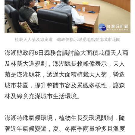
植栽天人菊及綠廊道 賴峰偉指示尋覓地點營造城市花園
澎湖縣政府6日縣務會議討論大面積栽種天人菊
及林蔭大道規劃，澎湖縣長賴峰偉表示，天人
菊是澎湖縣花，透過大面積植栽天人菊，營造
城市花園，提升整體市容及景觀多樣性，讓森
林及綠意充滿城市生活環境。
澎湖特殊氣候環境，植物生長受環境限制，隨
著近年氣候變遷，夏、冬兩季雨量增多且溫度