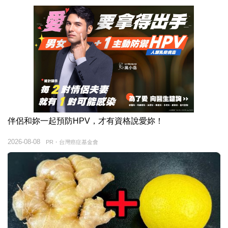
伴侶和妳一起預防HPV，才有資格說愛妳！
2026-08-08
PR・台灣癌症基金會