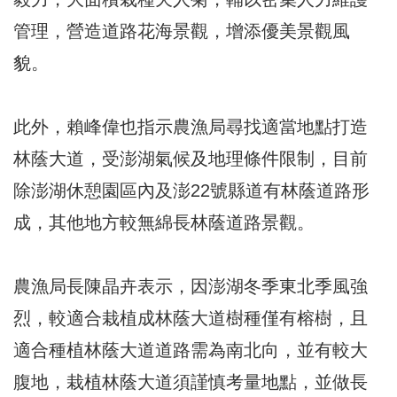
管理，營造道路花海景觀，增添優美景觀風
貌。
此外，賴峰偉也指示農漁局尋找適當地點打造
林蔭大道，受澎湖氣候及地理條件限制，目前
除澎湖休憩園區內及澎22號縣道有林蔭道路形
成，其他地方較無綿長林蔭道路景觀。
農漁局長陳晶卉表示，因澎湖冬季東北季風強
烈，較適合栽植成林蔭大道樹種僅有榕樹，且
適合種植林蔭大道道路需為南北向，並有較大
腹地，栽植林蔭大道須謹慎考量地點，並做長