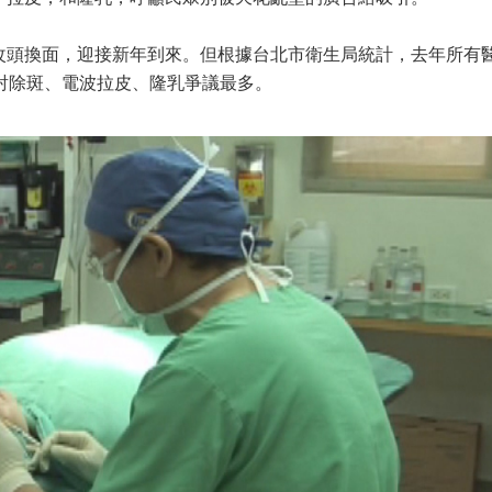
改頭換面，迎接新年到來。但根據台北市衛生局統計，去年所有
射除斑、電波拉皮、隆乳爭議最多。