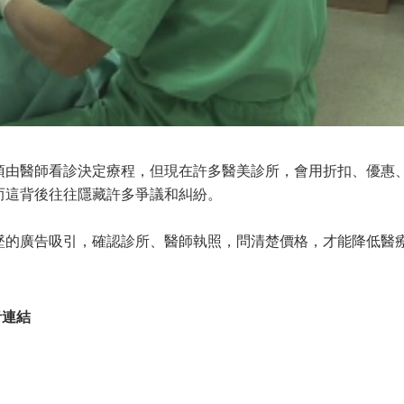
須由醫師看診決定療程，但現在許多醫美診所，會用折扣、優惠
而這背後往往隱藏許多爭議和糾紛。
墜的廣告吸引，確認診所、醫師執照，問清楚價格，才能降低醫
音連結