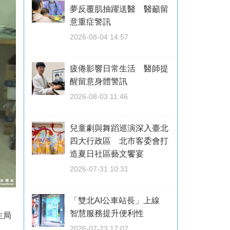
夢反覆肌抽躍送醫 醫籲留
意重症警訊
2026-08-04 14:57
疲倦影響日常生活 醫師提
醒留意身體警訊
2026-08-03 11:46
兒童劇與舞蹈巡演深入臺北
四大行政區 北市客委會打
造夏日社區藝文饗宴
2026-07-31 10:31
「雙北AI公車站長」上線
智慧服務提升便利性
生局
2026-07-23 17:07