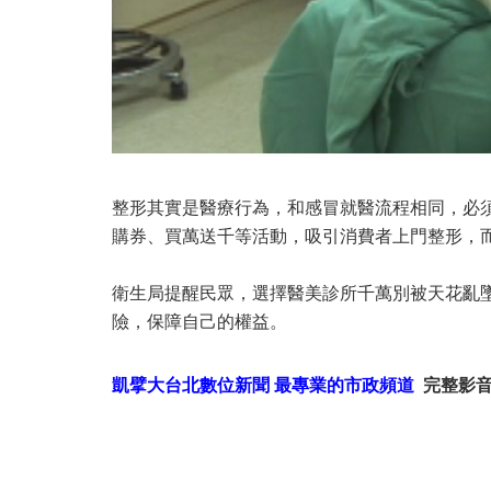
整形其實是醫療行為，和感冒就醫流程相同，必
購券、買萬送千等活動，吸引消費者上門整形，
衛生局提醒民眾，選擇醫美診所千萬別被天花亂
險，保障自己的權益。
凱擘大台北數位新聞 最專業的市政頻道
完整影