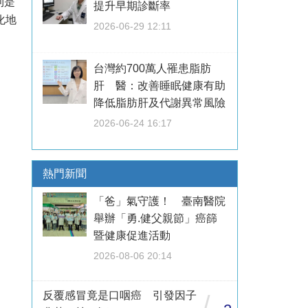
則是
提升早期診斷率
化地
2026-06-29 12:11
台灣約700萬人罹患脂肪
肝 醫：改善睡眠健康有助
降低脂肪肝及代謝異常風險
2026-06-24 16:17
熱門新聞
「爸」氣守護！ 臺南醫院
舉辦「勇.健父親節」癌篩
暨健康促進活動
2026-08-06 20:14
反覆感冒竟是口咽癌 引發因子
/