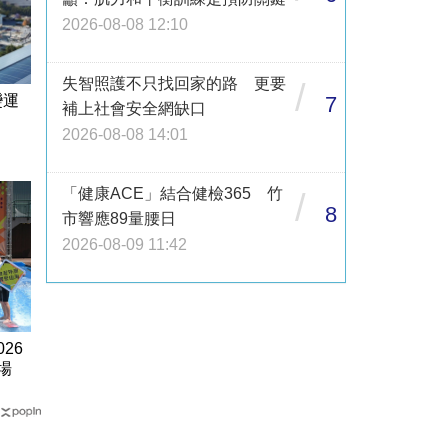
2026-08-08 12:10
失智照護不只找回家的路 更要
/
7
變運
補上社會安全網缺口
2026-08-08 14:01
「健康ACE」結合健檢365 竹
/
8
市響應89量腰日
2026-08-09 11:42
26
場