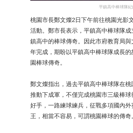
平鎮高中棒球隊紀
桃園市長鄭文燦2日下午前往桃園光影
活動。鄭市長表示，平鎮高中棒球隊成
鎮高中的棒球傳奇。因此市府教育局與文
年完成，期盼以平鎮高中棒球隊成長的
園棒球傳奇。
鄭文燦指出，過去平鎮高中棒球隊在桃
推動下成軍，不僅完成桃園市三級棒球
好手，一路練球練兵，征戰多項國內外
王，相當不容易，可謂桃園棒球的傳奇