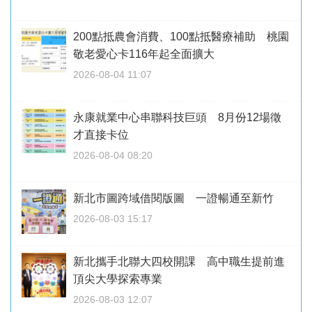
200點抵農會消費、100點抵醫療補助 桃園
敬老愛心卡116年起全面擴大
2026-08-04 11:07
永康就業中心串聯科技巨頭 8月份12場徵
才直接卡位
2026-08-04 08:20
新北市圖跨域借閱版圖 一證暢通至新竹
2026-08-03 15:17
新北攜手北聯大四校開課 高中職生提前進
頂尖大學探索專業
2026-08-03 12:07