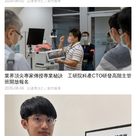
2026-08-02
記者季大仁／新竹報導
業界頂尖專家傳授專業秘訣 工研院科產CTO研發高階主管
班開放報名
2026-08-06
記者季大仁／新竹報導