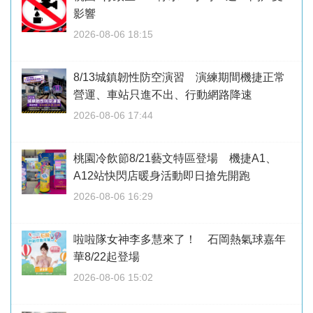
影響
2026-08-06 18:15
8/13城鎮韌性防空演習 演練期間機捷正常
營運、車站只進不出、行動網路降速
2026-08-06 17:44
桃園冷飲節8/21藝文特區登場 機捷A1、
A12站快閃店暖身活動即日搶先開跑
2026-08-06 16:29
啦啦隊女神李多慧來了！ 石岡熱氣球嘉年
華8/22起登場
2026-08-06 15:02