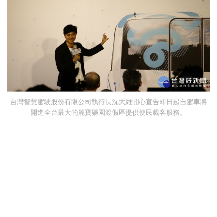
台灣智慧駕駛股份有限公司執行長沈大維開心宣告即日起自駕車將
開進全台最大的麗寶樂園渡假區提供便民載客服務。