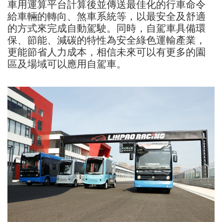
車用運算平台計算後並傳送最佳化的行車命令
給車輛的轉向、煞車系統等，以最安全及舒適
的方式來完成自動駕駛。同時，自駕車具備環
保、節能、減碳的特性為安全綠色運輸產業，
更能節省人力成本，相信未來可以有更多的園
區及場域可以應用自駕車。