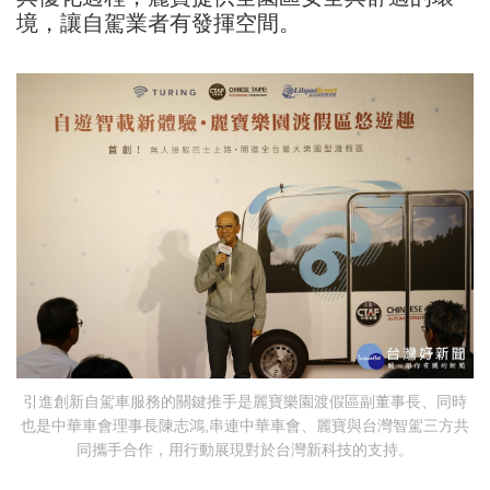
境，讓自駕業者有發揮空間。
引進創新自駕車服務的關鍵推手是麗寶樂園渡假區副董事長、同時
也是中華車會理事長陳志鴻,串連中華車會、麗寶與台灣智駕三方共
同攜手合作，用行動展現對於台灣新科技的支持。