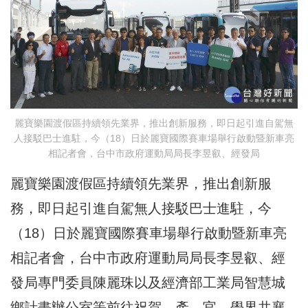
麗寶樂園渡假區持續領先業界，推出創新服務，即日起引進自駕無
人接駁巴士進駐，今（18）日於麗寶國際賽車場舉行啟動暨新車亮
相記者會，台中市政府運動局局長李昱叡、經發局
麗寶樂園渡假區持續領先業界，推出創新服
務，即日起引進自駕無人接駁巴士進駐，今
（18）日於麗寶國際賽車場舉行啟動暨新車亮
相記者會，台中市政府運動局局長李昱叡、經
發局專門委員陳麗珠以及經濟部工業局智慧城
鄉計畫辦公室等前往祝賀，產、官、學界共襄