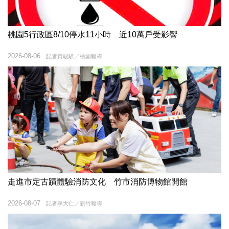
桃園5行政區8/10停水11小時 近10萬戶受影響
2026-08-06
記者黃駿騏／桃園報導
走進市定古蹟體驗消防文化 竹市消防博物館開館
2026-08-07
記者季大仁／新竹報導