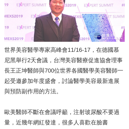
世界美容醫學專家高峰會11/16-17，在德國慕
尼黑舉行2天會議，台灣美容醫療促進協會理事
長王正坤醫師與700位世界各國醫學美容醫師一
起受邀參加年度盛會，討論醫學美容最新進展
與預防副作用的方法。
歐美醫師不斷在會議呼籲，注射玻尿酸不要過
量，近幾年網紅發達，很多人喜歡在臉書