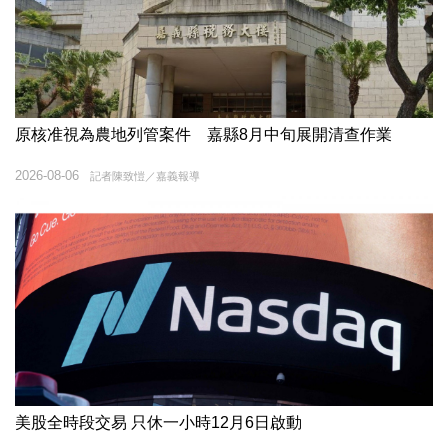
原核准視為農地列管案件 嘉縣8月中旬展開清查作業
2026-08-06
記者陳致愷／嘉義報導
美股全時段交易 只休一小時12月6日啟動