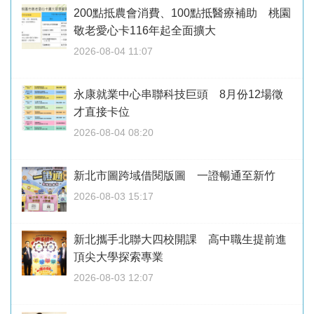
200點抵農會消費、100點抵醫療補助 桃園
敬老愛心卡116年起全面擴大
2026-08-04 11:07
永康就業中心串聯科技巨頭 8月份12場徵
才直接卡位
2026-08-04 08:20
新北市圖跨域借閱版圖 一證暢通至新竹
2026-08-03 15:17
新北攜手北聯大四校開課 高中職生提前進
頂尖大學探索專業
2026-08-03 12:07