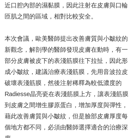
近口腔內部的濕黏膜，因此注射在皮膚與口輪
匝肌之間的區域，相對比較安全。
本次會議，歐美醫師提出改善膚質與小皺紋的
新觀念，解剖學的醫師發現皮膚在動時，有一
部分皮膚被皮下的表淺筋膜往下拉扯，因此形
成小皺紋，建議治療表淺筋膜，先用音波拉皮
破壞表淺筋膜，然後注射稀釋為較低濃度的
Radiesse晶亮瓷在表淺筋膜上方，讓表淺筋膜
到皮膚之間增生膠原蛋白，增加厚度與彈性，
藉此改善膚質與小皺紋，但是臉部皮膚厚度每
個地方都不同，必須由醫師選擇適合的治療深