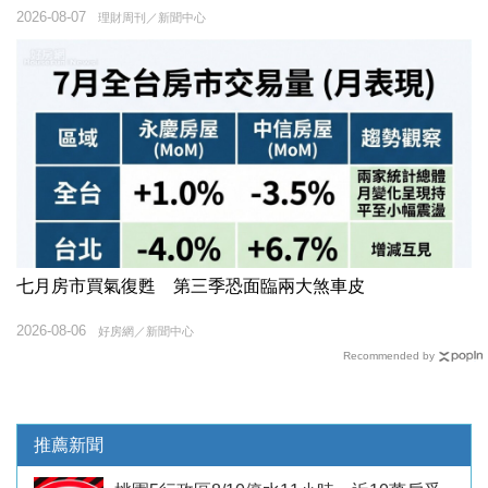
2026-08-07
理財周刊／新聞中心
七月房市買氣復甦 第三季恐面臨兩大煞車皮
2026-08-06
好房網／新聞中心
Recommended by
推薦新聞