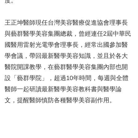
度。
王正坤醫師現任台灣美容醫療促進協會理事長
與藝群醫學美容集團總裁，曾經連任2屆中華民
國醫用雷射光電學會理事長，經常出國參加醫
學會議，帶回最新醫學美容知識，並且於各大
醫院開課教學，在藝群醫學美容集團內部也開
設「藝群學院」，超過10年時間，每週與全體
醫師一起研讀最新醫學美容教科書與醫學論
文，提醒醫師慎防各種醫學美容副作用。