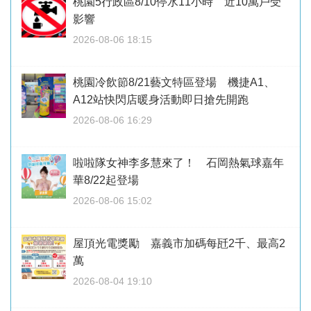
桃園5行政區8/10停水11小時 近10萬戶受
影響
2026-08-06 18:15
桃園冷飲節8/21藝文特區登場 機捷A1、
A12站快閃店暖身活動即日搶先開跑
2026-08-06 16:29
啦啦隊女神李多慧來了！ 石岡熱氣球嘉年
華8/22起登場
2026-08-06 15:02
屋頂光電獎勵 嘉義市加碼每瓩2千、最高2
萬
2026-08-04 19:10