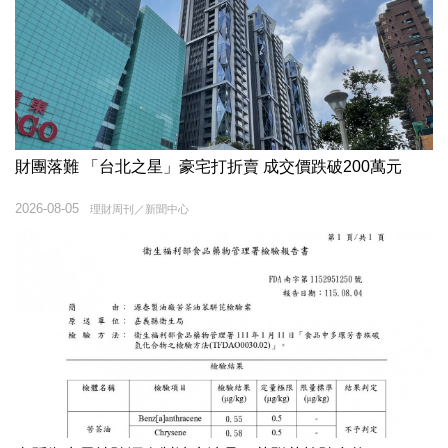
財團落難 「台北之星」豪宅打折賣 成交價跌破200萬元
2026-08-05
理財周刊／新聞中心