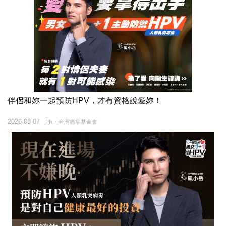
伴侶和妳一起預防HPV，才有資格說愛妳！
2026-08-07
PR・台灣癌症基金會