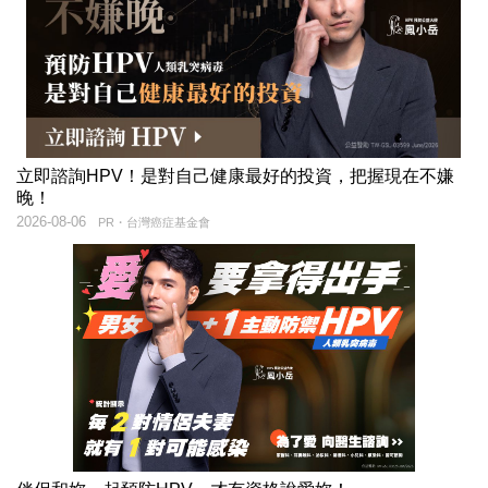
立即諮詢HPV！是對自己健康最好的投資，把握現在不嫌
晚！
2026-08-06
PR・台灣癌症基金會