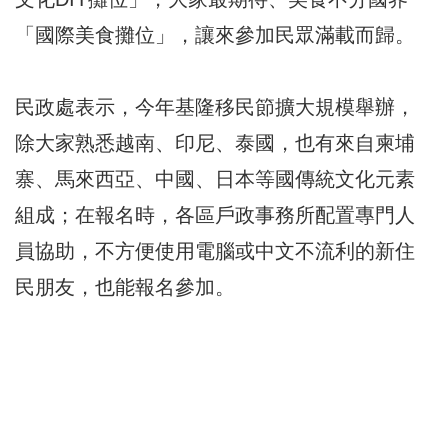
「國際美食攤位」，讓來參加民眾滿載而歸。
民政處表示，今年基隆移民節擴大規模舉辦，
除大家熟悉越南、印尼、泰國，也有來自柬埔
寨、馬來西亞、中國、日本等國傳統文化元素
組成；在報名時，各區戶政事務所配置專門人
員協助，不方便使用電腦或中文不流利的新住
民朋友，也能報名參加。