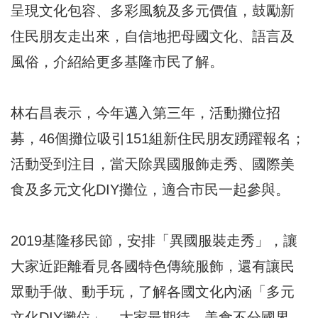
呈現文化包容、多彩風貌及多元價值，鼓勵新
住民朋友走出來，自信地把母國文化、語言及
風俗，介紹給更多基隆市民了解。
林右昌表示，今年邁入第三年，活動攤位招
募，46個攤位吸引151組新住民朋友踴躍報名；
活動受到注目，當天除異國服飾走秀、國際美
食及多元文化DIY攤位，適合市民一起參與。
2019基隆移民節，安排「異國服裝走秀」，讓
大家近距離看見各國特色傳統服飾，還有讓民
眾動手做、動手玩，了解各國文化內涵「多元
文化DIY攤位」，大家最期待、美食不分國界