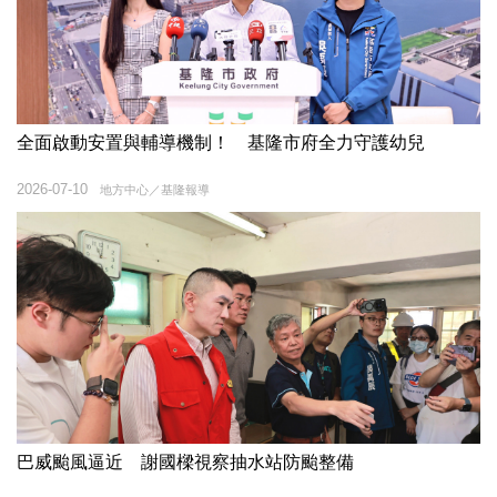
全面啟動安置與輔導機制！ 基隆市府全力守護幼兒
2026-07-10
地方中心／基隆報導
巴威颱風逼近 謝國樑視察抽水站防颱整備