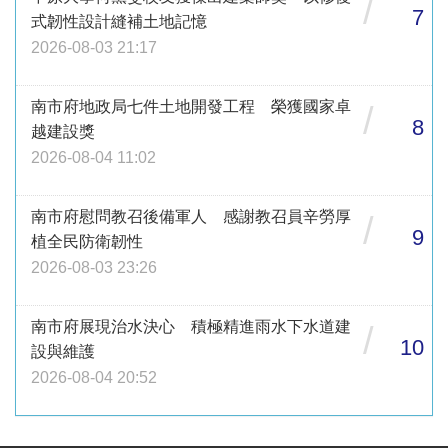
/
7
式韌性設計縫補土地記憶
2026-08-03 21:17
南市府地政局七件土地開發工程 榮獲國家卓
/
8
越建設獎
2026-08-04 11:02
南市府慰問教召後備軍人 感謝教召員辛勞厚
/
9
植全民防衛韌性
2026-08-03 23:26
南市府展現治水決心 積極精進雨水下水道建
/
10
設與維護
2026-08-04 20:52