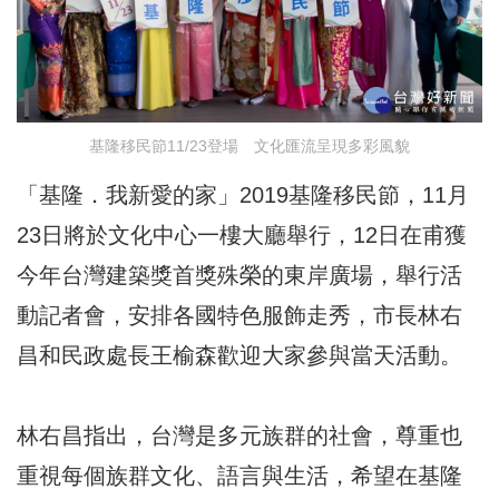
基隆移民節11/23登場 文化匯流呈現多彩風貌
「基隆．我新愛的家」2019基隆移民節，11月
23日將於文化中心一樓大廳舉行，12日在甫獲
今年台灣建築獎首獎殊榮的東岸廣場，舉行活
動記者會，安排各國特色服飾走秀，市長林右
昌和民政處長王榆森歡迎大家參與當天活動。
林右昌指出，台灣是多元族群的社會，尊重也
重視每個族群文化、語言與生活，希望在基隆