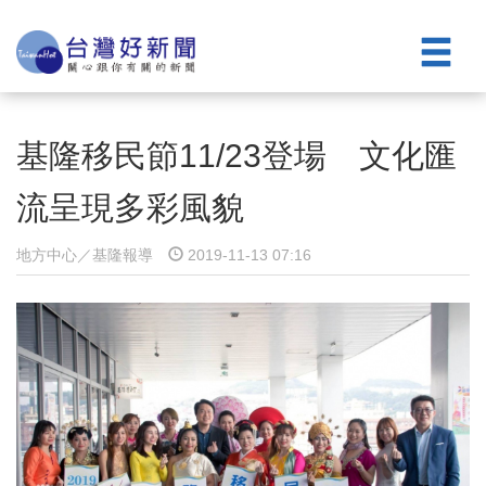
基隆移民節11/23登場 文化匯
流呈現多彩風貌
地方中心／基隆報導
2019-11-13 07:16