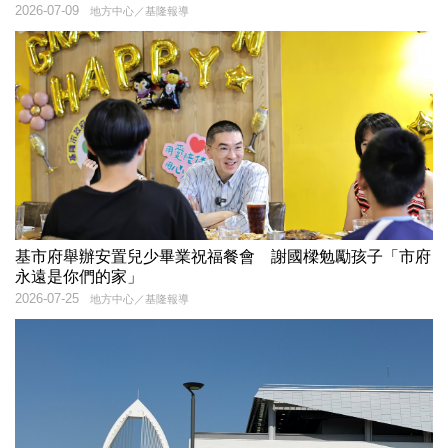
2026-07-09
地方中心／基隆報導
基市府舉辦安置兒少畢業祝福餐會 謝國樑勉勵孩子「市府
永遠是你們的家」
2026-07-25
地方中心／基隆報導