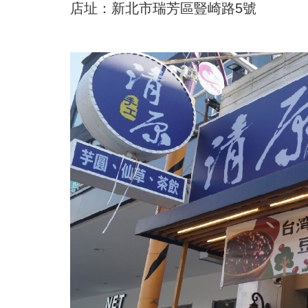
店址：新北市瑞芳區豎崎路5號