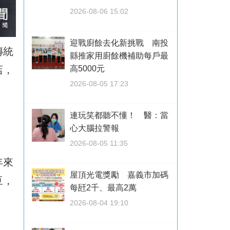
2026-08-06 15:02
迎戰廚餘去化新挑戰 南投
傳統
縣推家用廚餘機補助每戶最
店，
高5000元
2026-08-05 17:23
連玩笑都聽不懂！ 醫：當
心大腦拉警報
2026-08-05 11:35
年來
屋頂光電獎勵 嘉義市加碼
豆，
每瓩2千、最高2萬
2026-08-04 19:10