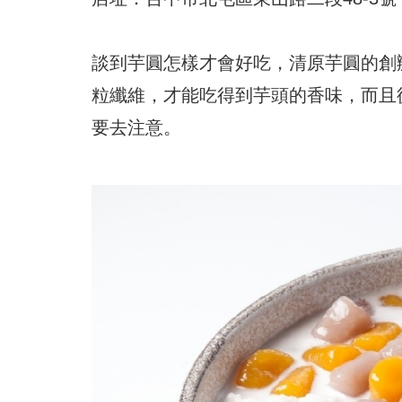
談到芋圓怎樣才會好吃，清原芋圓的創
粒纖維，才能吃得到芋頭的香味，而且
要去注意。