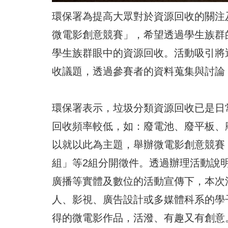
環保署為提高大眾對於資源回收的關注及
微電影創意競賽」，希望透過學生族群
學生族群眼中的資源回收。活動吸引將
收議題，透過參賽者的資料蒐集與討論
環保署表示，垃圾分類資源回收已是日
回收頻率較低，如：廢電池、廢平板、
以就以此為主題，舉辦微電影創意競賽
組」等2組分開徵件。透過辦理活動說
廣播等實體及數位的活動宣傳下，本次
人、影視、廣告設計或多媒體科系的學
得的微電影作品，活潑、有趣又有創意