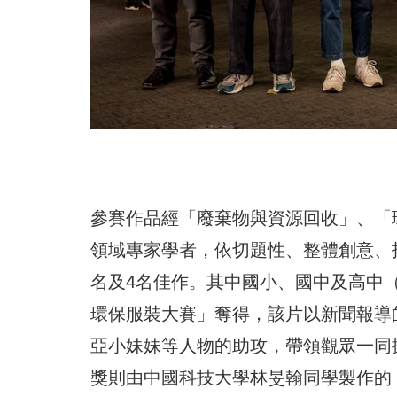
參賽作品經「廢棄物與資源回收」、「
領域專家學者，依切題性、整體創意、
名及4名佳作。其中國小、國中及高中
環保服裝大賽」奪得，該片以新聞報導
亞小妹妹等人物的助攻，帶領觀眾一同
獎則由中國科技大學林旻翰同學製作的