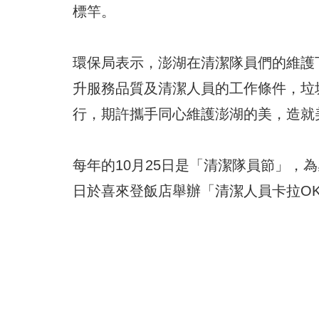
標竿。
環保局表示，澎湖在清潔隊員們的維護
升服務品質及清潔人員的工作條件，垃
行，期許攜手同心維護澎湖的美，造就
每年的10月25日是「清潔隊員節」，
日於喜來登飯店舉辦「清潔人員卡拉O