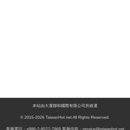
本站由大運聯和國際有限公司所維運
© 2015-2026 TaiwanHot.net All Rights Reserved.
客服電話：+886-2-8522-7968 客服信箱：service@taiwanhot.net