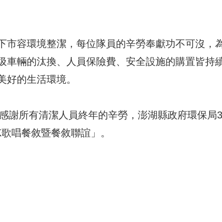
下市容環境整潔，每位隊員的辛勞奉獻功不可沒，
圾車輛的汰換、人員保險費、安全設施的購置皆持
美好的生活環境。
為感謝所有清潔人員終年的辛勞，澎湖縣政府環保局3
K歌唱餐敘暨餐敘聯誼」。