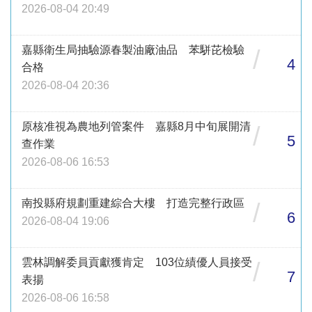
2026-08-04 20:49
嘉縣衛生局抽驗源春製油廠油品 苯駢芘檢驗
/
4
合格
2026-08-04 20:36
原核准視為農地列管案件 嘉縣8月中旬展開清
/
5
查作業
2026-08-06 16:53
南投縣府規劃重建綜合大樓 打造完整行政區
/
6
2026-08-04 19:06
雲林調解委員貢獻獲肯定 103位績優人員接受
/
7
表揚
2026-08-06 16:58