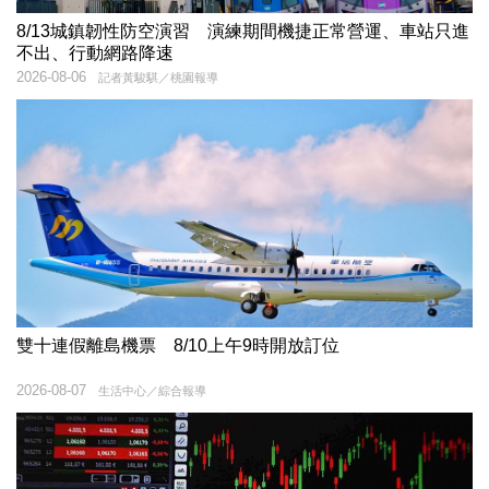
8/13城鎮韌性防空演習 演練期間機捷正常營運、車站只進
不出、行動網路降速
2026-08-06
記者黃駿騏／桃園報導
雙十連假離島機票 8/10上午9時開放訂位
2026-08-07
生活中心／綜合報導