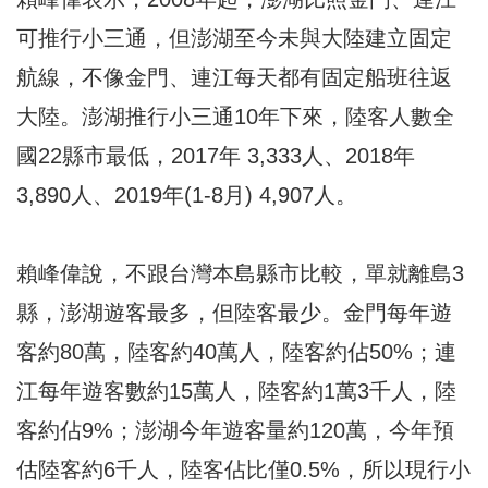
可推行小三通，但澎湖至今未與大陸建立固定
航線，不像金門、連江每天都有固定船班往返
大陸。澎湖推行小三通10年下來，陸客人數全
國22縣市最低，2017年 3,333人、2018年
3,890人、2019年(1-8月) 4,907人。
賴峰偉說，不跟台灣本島縣市比較，單就離島3
縣，澎湖遊客最多，但陸客最少。金門每年遊
客約80萬，陸客約40萬人，陸客約佔50%；連
江每年遊客數約15萬人，陸客約1萬3千人，陸
客約佔9%；澎湖今年遊客量約120萬，今年預
估陸客約6千人，陸客佔比僅0.5%，所以現行小