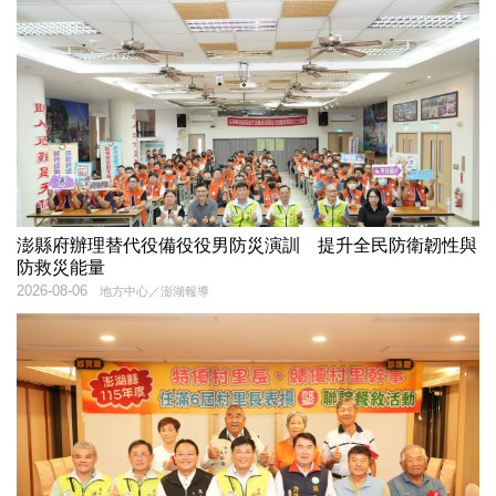
澎縣府辦理替代役備役役男防災演訓 提升全民防衛韌性與
防救災能量
2026-08-06
地方中心／澎湖報導