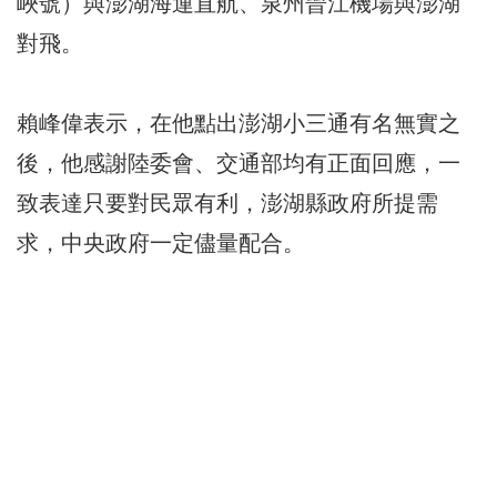
峽號）與澎湖海運直航、泉州晉江機場與澎湖
對飛。
賴峰偉表示，在他點出澎湖小三通有名無實之
後，他感謝陸委會、交通部均有正面回應，一
致表達只要對民眾有利，澎湖縣政府所提需
求，中央政府一定儘量配合。