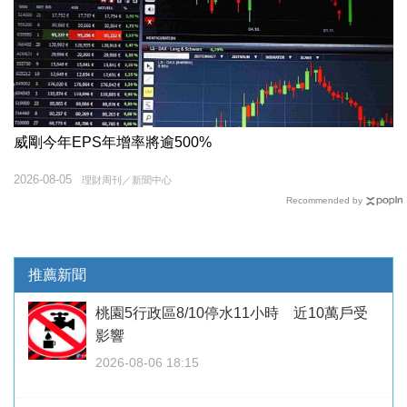
威剛今年EPS年增率將逾500%
2026-08-05
理財周刊／新聞中心
Recommended by
推薦新聞
桃園5行政區8/10停水11小時 近10萬戶受
影響
2026-08-06 18:15