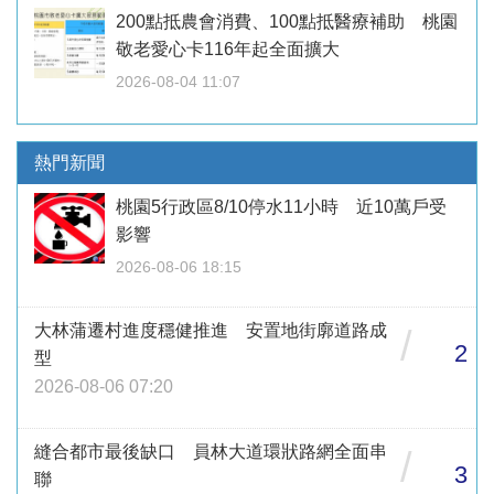
200點抵農會消費、100點抵醫療補助 桃園
敬老愛心卡116年起全面擴大
2026-08-04 11:07
熱門新聞
桃園5行政區8/10停水11小時 近10萬戶受
影響
2026-08-06 18:15
大林蒲遷村進度穩健推進 安置地街廓道路成
/
2
型
2026-08-06 07:20
縫合都市最後缺口 員林大道環狀路網全面串
/
3
聯