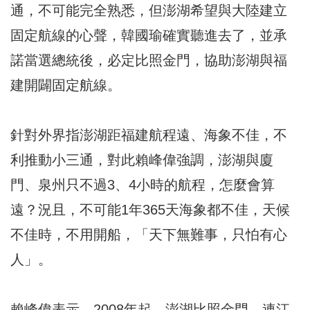
通，不可能完全熟悉，但澎湖希望與大陸建立
固定航線的心聲，韓國瑜確實聽進去了，並承
諾當選總統後，必定比照金門，協助澎湖與福
建開闢固定航線。
針對外界指澎湖距福建航程遠、海象不佳，不
利推動小三通，對此賴峰偉強調，澎湖與廈
門、泉州只不過3、4小時的航程，怎麼會算
遠？況且，不可能1年365天海象都不佳，天候
不佳時，不用開船，「天下無難事，只怕有心
人」。
賴峰偉表示，2008年起，澎湖比照金門、連江