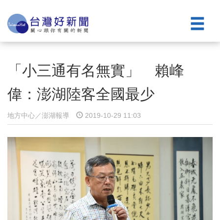
「小三通有名無實」 賴峰
偉：澎湖陸客全國最少
地方中心／澎湖報導
2019-10-29 11:03