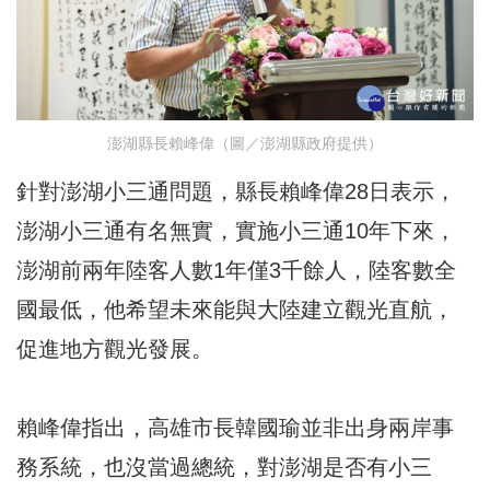
澎湖縣長賴峰偉（圖／澎湖縣政府提供）
針對澎湖小三通問題，縣長賴峰偉28日表示，
澎湖小三通有名無實，實施小三通10年下來，
澎湖前兩年陸客人數1年僅3千餘人，陸客數全
國最低，他希望未來能與大陸建立觀光直航，
促進地方觀光發展。
賴峰偉指出，高雄市長韓國瑜並非出身兩岸事
務系統，也沒當過總統，對澎湖是否有小三