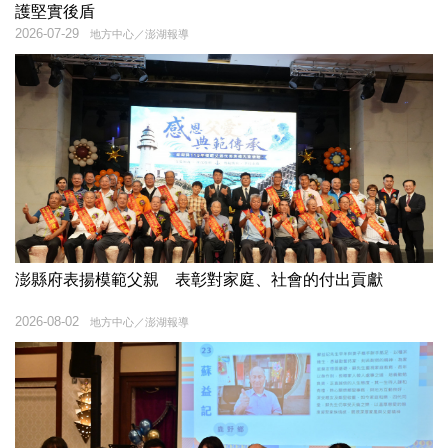
護堅實後盾
2026-07-29
地方中心／澎湖報導
澎縣府表揚模範父親 表彰對家庭、社會的付出貢獻
2026-08-02
地方中心／澎湖報導