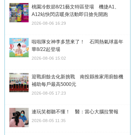
桃園冷飲節8/21藝文特區登場 機捷A1、
A12站快閃店暖身活動即日搶先開跑
2026-08-06 16:29
啦啦隊女神李多慧來了！ 石岡熱氣球嘉年
華8/22起登場
2026-08-06 15:02
迎戰廚餘去化新挑戰 南投縣推家用廚餘機
補助每戶最高5000元
2026-08-05 17:23
連玩笑都聽不懂！ 醫：當心大腦拉警報
2026-08-05 11:35