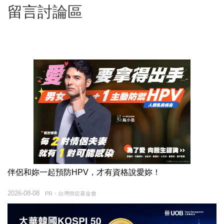
留言討論區
伴侶和妳一起預防HPV，才有資格說愛妳！
2026-08-08
PR・台灣癌症基金會