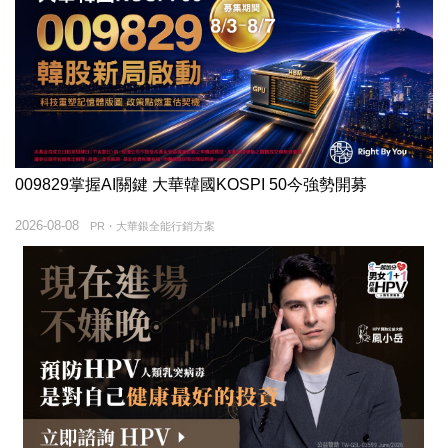
009829掌握AI關鍵 大華韓國KOSPI 50今強勢開募
2026-08-08
PR・大華銀全能行銷方案