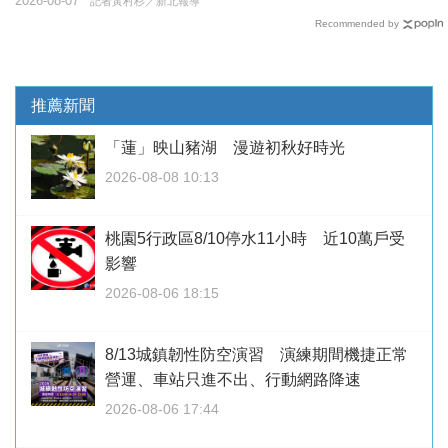
2026-08-07
記者黃村杉／新北報導
Recommended by
推薦新聞
「蓮」映山豬湖 漫遊初秋好時光
2026-08-08 10:13
桃園5行政區8/10停水11小時 近10萬戶受
影響
2026-08-06 18:15
8/13城鎮韌性防空演習 演練期間機捷正常
營運、車站只進不出、行動網路降速
2026-08-06 17:44