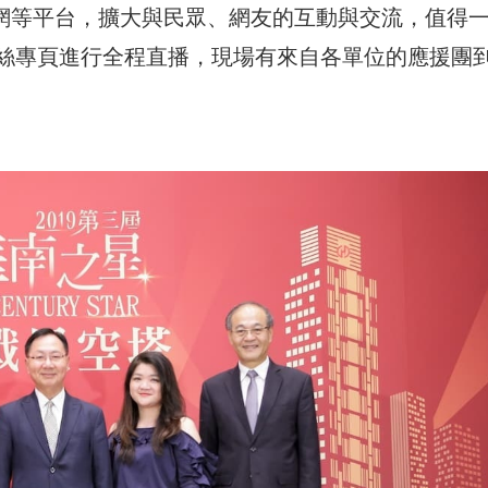
、互聯網等平台，擴大與民眾、網友的互動與交流，值得
絲專頁進行全程直播，現場有來自各單位的應援團