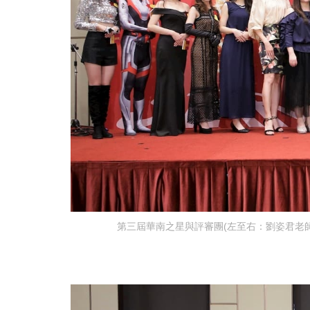
第三屆華南之星與評審團(左至右：劉姿君老