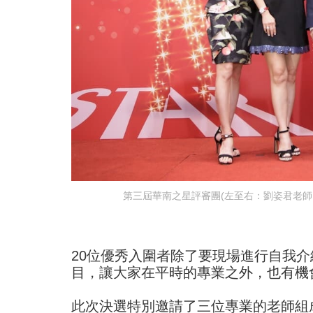
第三屆華南之星評審團(左至右：劉姿君老
20位優秀入圍者除了要現場進行自我
目，讓大家在平時的專業之外，也有機
此次決選特別邀請了三位專業的老師組