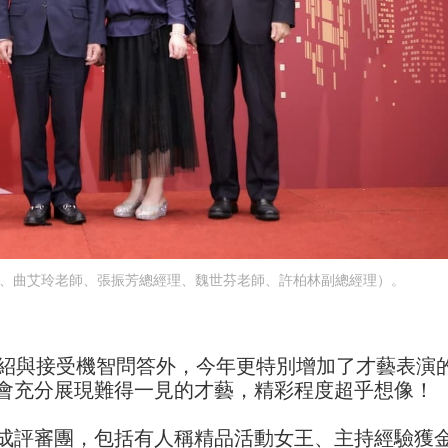
師、曲艾玲老師、張振芳總經理、魏世芬老師、許柏林副總經理）。
介紹與接受機智問答外，今年更特別增加了才藝表演
會充分展現難得一見的才藝，精彩程度超乎想像！
成評審團，包括有人稱精品活動女王、主持經驗獲