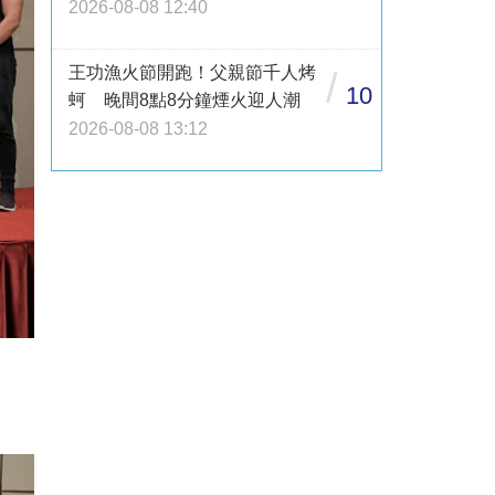
2026-08-08 12:40
王功漁火節開跑！父親節千人烤
/
10
蚵 晚間8點8分鐘煙火迎人潮
2026-08-08 13:12