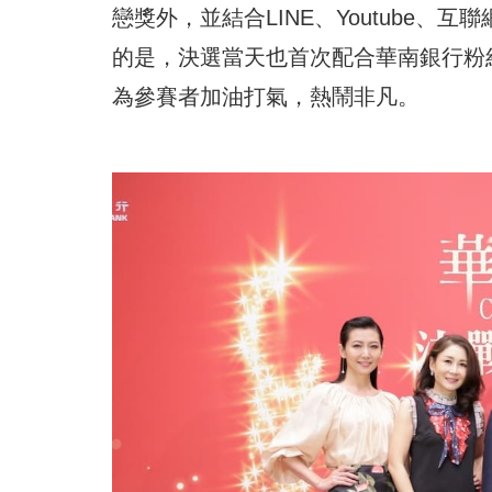
戀獎外，並結合LINE、Youtube
的是，決選當天也首次配合華南銀行粉
為參賽者加油打氣，熱鬧非凡。