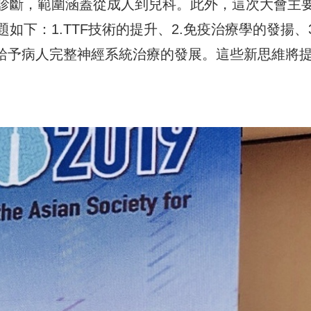
診斷，範圍涵蓋從成人到兒科。此外，這次大會主
下：1.TTF技術的提升、2.免疫治療學的發揚、3
手術給予病人完整神經系統治療的發展。這些新思維將