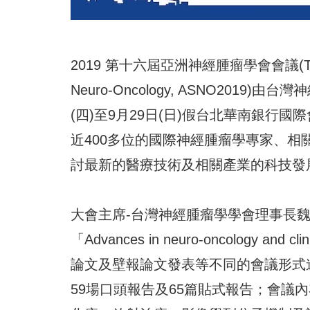
2019 第十六屆亞洲神經腫瘤學會會議(The 16th A
Neuro-Oncology, ASNO201
(四)至9月29日(日)假台北華南銀行
近400多位的國際神經腫瘤學專家、
討最新的醫療技術及相關產業的科技發
大會主席-台灣神經腫瘤學學會理事長魏
「Advances in neuro-oncology 
論文及壁報論文發表等不同的會議形式
59場口頭報告及65篇貼式報告；會議