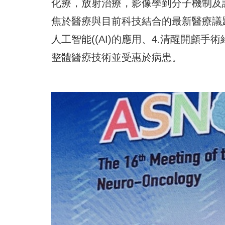
化療，放射治療，影像學到分子機制及
焦於醫療與目前科技結合的最新醫療議題如
人工智能((AI)的應用、4.清醒開顱
整體醫療技術並受惠於病患。