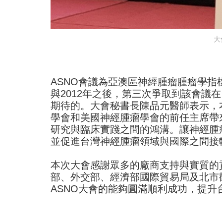
大
ASNO會議為亞澳區神經腫瘤腫瘤學指標
與2012年之後，第三次爭取到該會議
期待的。大會秘書長陳品元醫師表示，
學會和美國神經腫瘤學會的前任主席帶
研究與臨床實踐之間的鴻溝。讓神經腫
並促進台灣神經腫瘤領域與國際之間接
本次大會感謝眾多的廠商支持與實質的
部、外交部、經濟部國際貿易局及北市
ASNO大會的能夠圓滿順利成功，提