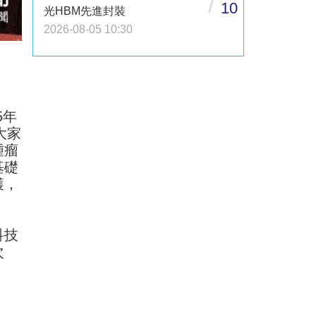
/
10
光HBM先進封裝
2026-08-05 10:30
5年
大家
腫瘤
基礎
獲，
科技
次