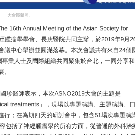
大會團體照。
nnual Meeting of the Asian Society for
9)由台灣神經腫瘤學學會、長庚醫院共同主辦，於2019年9月2
國際會議中心舉辦並圓滿落幕。本次會議共有來自24個
相關專業人士及國際組織共同聚集於台北，一同分享和
展。
國珍醫師表示，本次ASNO2019大會的主題是
and clinical treatments」，現場以專題演講、主題演講、
進行；在為期四天的研討會中，包含51場次專題演
內容包括了神經腫瘤學的所有方面，從普通的外科治