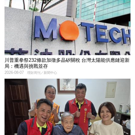
川普重拳祭232條款加徵多晶矽關稅 台灣太陽能供應鏈迎新
局：機遇與挑戰並存
2026-08-07
理財周刊／新聞中心