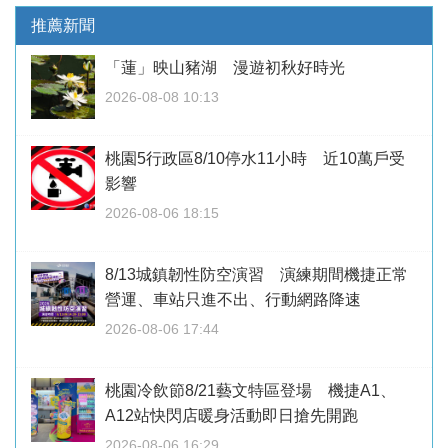
推薦新聞
「蓮」映山豬湖 漫遊初秋好時光
2026-08-08 10:13
桃園5行政區8/10停水11小時 近10萬戶受
影響
2026-08-06 18:15
8/13城鎮韌性防空演習 演練期間機捷正常
營運、車站只進不出、行動網路降速
2026-08-06 17:44
桃園冷飲節8/21藝文特區登場 機捷A1、
A12站快閃店暖身活動即日搶先開跑
2026-08-06 16:29