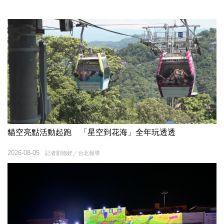
貓空亮點活動起跑 「星空到花海」全年玩透透
2026-08-05
記者劉德妤／台北報導