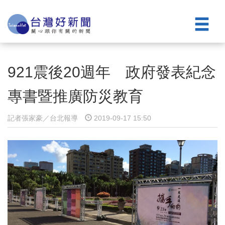
921震後20週年 政府發表紀念
專書暨推廣防災教育
記者張家豪／台北報導
2019-09-17 15:50