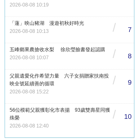
2026-08-08 10:19
「蓮」映山豬湖 漫遊初秋好時光
/
7
2026-08-08 10:13
五峰鄉果農搶收水梨 徐欣瑩臉書發起認購
/
8
2026-08-08 10:07
父親遺愛化作希望力量 六子女捐贈家扶南投
/
9
映全號延續善的循環
2026-08-08 15:22
56位模範父親獲彰化市表揚 93歲雙壽星同獲
/
10
殊榮
2026-08-08 12:40