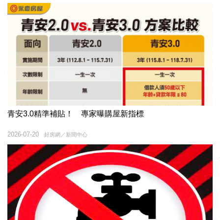
青安3.0精準補貼！ 專家曝購屋新指標
2026-07-20
好房網／新聞中心