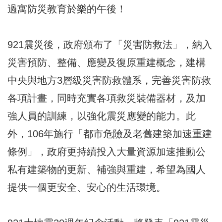
過寓防災教育於樂的午後！
921震災後，政府頒布了「災害防救法」，納入
災害預防、整備、應變及復原重建概念，建構
中央與地方3層級災害防救體系，完善災害防救
各項計畫，同時充實各項救災裝備器材，及加
強人員的訓練，以強化震災應變的能力。此
外，106年施行「都市危險及老舊建築加速重建
條例」，政府更持續投入大量資源加速推動公
私有建築物的更新、補強與重建，希望為國人
提供一個更安全、安心的生活環境。