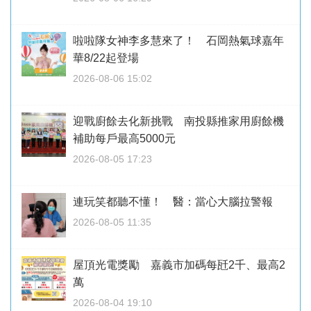
啦啦隊女神李多慧來了！ 石岡熱氣球嘉年
華8/22起登場
2026-08-06 15:02
迎戰廚餘去化新挑戰 南投縣推家用廚餘機
補助每戶最高5000元
2026-08-05 17:23
連玩笑都聽不懂！ 醫：當心大腦拉警報
2026-08-05 11:35
屋頂光電獎勵 嘉義市加碼每瓩2千、最高2
萬
2026-08-04 19:10