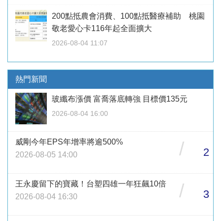
200點抵農會消費、100點抵醫療補助 桃園
敬老愛心卡116年起全面擴大
2026-08-04 11:07
熱門新聞
玻纖布漲價 富喬落底轉強 目標價135元
2026-08-04 16:00
威剛今年EPS年增率將逾500%
/
2
2026-08-05 14:00
王永慶留下的寶藏！台塑四雄一年狂飆10倍
/
3
2026-08-04 16:30