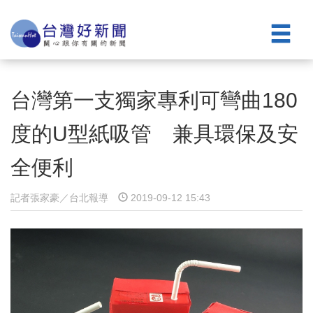
台灣第一支獨家專利可彎曲180
度的U型紙吸管 兼具環保及安
全便利
記者張家豪／台北報導
2019-09-12 15:43