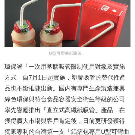
U型可彎曲紙吸管。
環保署「一次用塑膠吸管限制使用對象及實施
方式」自7月1日起實施，塑膠吸管的替代性產
品也不斷推陳出新。國內有專門生產製造兼具
綠色環保與符合食品容器安全衛生等級的公司
率先響應推出「直立式高纖紙吸管」產品，在
獲得廣大市場與客戶肯定後，日前更研發獲得
獨家專利的台灣第一支「鋁箔包專用U型可彎曲