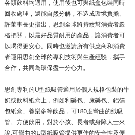
各類飲料均適用，使用後也可與紙盒包裝同時
回收處理，還能自然分解，不造成環境負擔。
許董事長更指出，思創全球將持續幫消費者嚴
格把關，以最好品質耐用的產品，讓消費者可
以喝得更安心。同時也邀請所有供應商和消費
者運用思創全球的專利技術與生產經驗，攜手
合作，共同為環保盡一分心力。
思創專利的U型紙吸管適用於個人規格包裝的牛
奶或飲料紙盒上，例如利樂包、康樂包、鋁箔
包紙盒、養樂多等飲品，可180度彎曲的紙吸
管、方便飲用，對於小孩、長者或身障人士來
說,可彎曲的U型紙吸管提供更佳的安全性及便