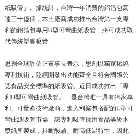
紙吸管」。據統計，台灣一年消費的鋁箔包高
達三十億個，本土廠商成功推出台灣第一支專
利的鋁箔包專用U型可彎曲紙吸管，將可成功取
代傳統塑膠吸管。
思創全球許佑正董事長表示，思創以獨家捲繞
專利技術，陸續開發出功能齊全且符合國際公
認食品安全標準的紙吸管。近日成功推出『專
利U型可彎曲紙吸管』，是台灣唯一具有獨家專
利、可量產技術廠商，進入利樂包搭配的U型可
彎曲紙吸管市場。該專利吸管採用食品等級木
漿紙所製成，具耐酸鹼、耐高低温特性，因此