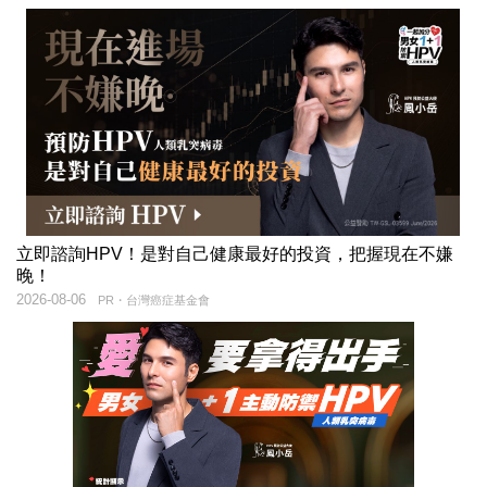
立即諮詢HPV！是對自己健康最好的投資，把握現在不嫌
晚！
2026-08-06
PR・台灣癌症基金會