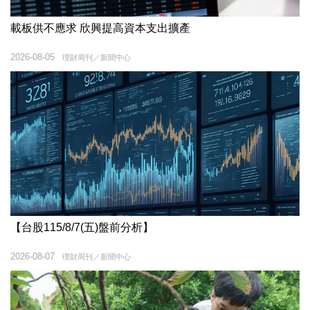
載板供不應求 欣興提高資本支出擴產
2026-08-05
理財周刊／新聞中心
【台股115/8/7(五)盤前分析】
2026-08-07
理財周刊／新聞中心