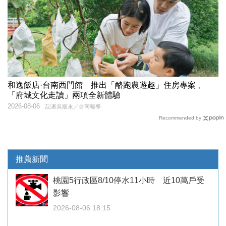
和逸飯店·台南西門館 推出「酪跑農遊趣」住房專案 、
「府城文化走讀」兩項全新體驗
2026-08-06
記者吳順永／台南報導
Recommended by
推薦新聞
桃園5行政區8/10停水11小時 近10萬戶受
影響
2026-08-06 18:15