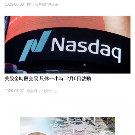
2026-08-09
PR・台灣癌症基金會
美股全時段交易 只休一小時12月6日啟動
2026-08-07
理財周刊／新聞中心