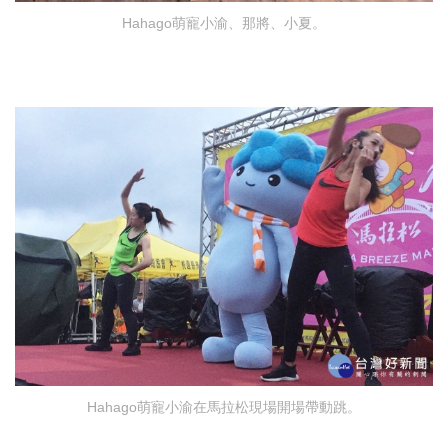
Hahago萌寵小渝、那將、小夏。
Hahago萌寵小渝在馬拉松現場開場帶動跳。