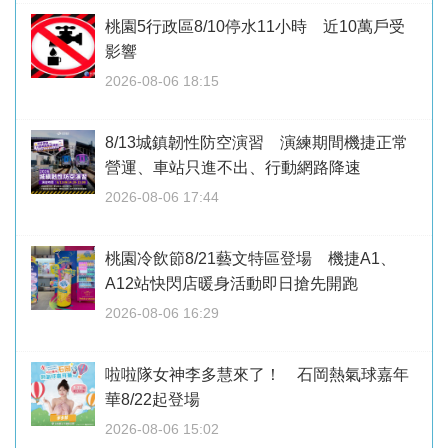
桃園5行政區8/10停水11小時 近10萬戶受
影響
2026-08-06 18:15
8/13城鎮韌性防空演習 演練期間機捷正常
營運、車站只進不出、行動網路降速
2026-08-06 17:44
桃園冷飲節8/21藝文特區登場 機捷A1、
A12站快閃店暖身活動即日搶先開跑
2026-08-06 16:29
啦啦隊女神李多慧來了！ 石岡熱氣球嘉年
華8/22起登場
2026-08-06 15:02