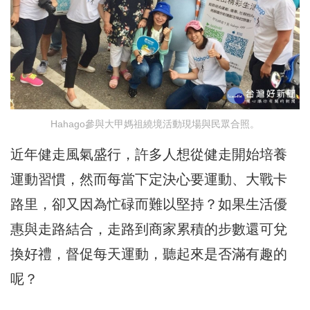
Hahago參與大甲媽祖繞境活動現場與民眾合照。
近年健走風氣盛行，許多人想從健走開始培養
運動習慣，然而每當下定決心要運動、大戰卡
路里，卻又因為忙碌而難以堅持？如果生活優
惠與走路結合，走路到商家累積的步數還可兌
換好禮，督促每天運動，聽起來是否滿有趣的
呢？