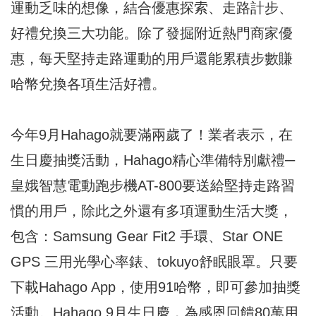
運動乏味的想像，結合優惠探索、走路計步、
好禮兌換三大功能。除了發掘附近熱門商家優
惠，每天堅持走路運動的用戶還能累積步數賺
哈幣兌換各項生活好禮。
今年9月Hahago就要滿兩歲了！業者表示，在
生日慶抽獎活動，Hahago精心準備特別獻禮─
皇娥智慧電動跑步機AT-800要送給堅持走路習
慣的用戶，除此之外還有多項運動生活大獎，
包含：Samsung Gear Fit2 手環、Star ONE
GPS 三用光學心率錶、tokuyo舒眠眼罩。只要
下載Hahago App，使用91哈幣，即可參加抽獎
活動。Hahago 9月生日慶，為感恩回饋80萬用