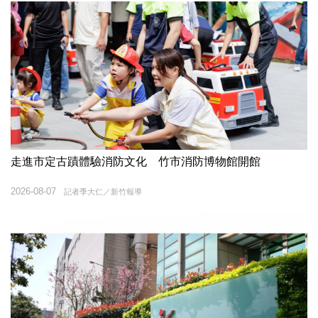
走進市定古蹟體驗消防文化 竹市消防博物館開館
2026-08-07
記者季大仁／新竹報導