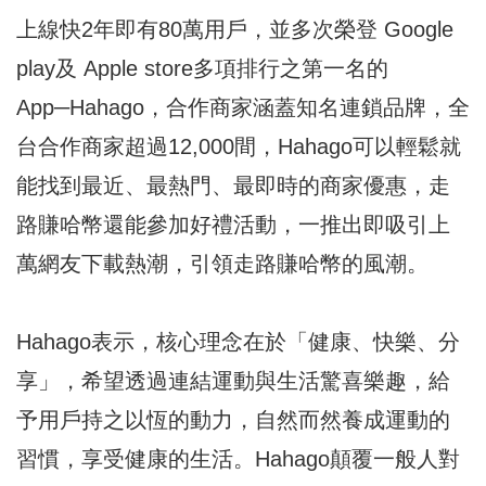
上線快2年即有80萬用戶，並多次榮登 Google
play及 Apple store多項排行之第一名的
App─Hahago，合作商家涵蓋知名連鎖品牌，全
台合作商家超過12,000間，Hahago可以輕鬆就
能找到最近、最熱門、最即時的商家優惠，走
路賺哈幣還能參加好禮活動，一推出即吸引上
萬網友下載熱潮，引領走路賺哈幣的風潮。
Hahago表示，核心理念在於「健康、快樂、分
享」，希望透過連結運動與生活驚喜樂趣，給
予用戶持之以恆的動力，自然而然養成運動的
習慣，享受健康的生活。Hahago顛覆一般人對