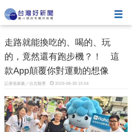
走路就能換吃的、喝的、玩
的，竟然還有跑步機？！ 這
款App顛覆你對運動的想像
記者張家豪／台北報導
2019-08-30 15:54