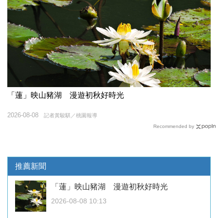
「蓮」映山豬湖 漫遊初秋好時光
2026-08-08
記者黃駿騏／桃園報導
Recommended by
推薦新聞
「蓮」映山豬湖 漫遊初秋好時光
2026-08-08 10:13