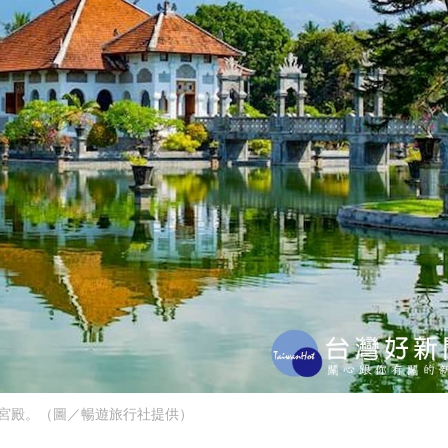
宮殿。（圖／暢遊旅行社提供）