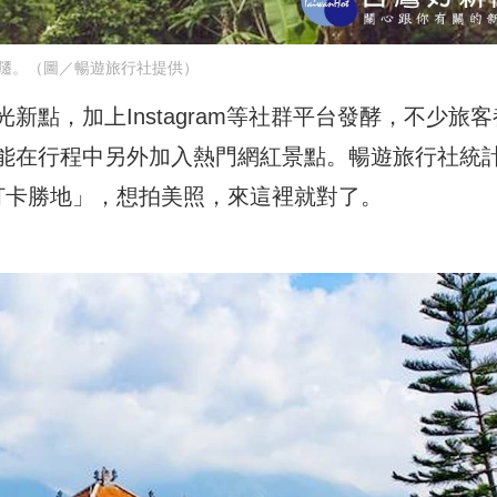
韆。（圖／暢遊旅行社提供）
點，加上Instagram等社群平台發酵，不少旅客
能在行程中另外加入熱門網紅景點。暢遊旅行社統
打卡勝地」，想拍美照，來這裡就對了。