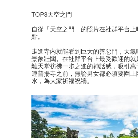
TOP3天空之門
自從「天空之門」的照片在社群平台上
點。
走進寺內就能看到巨大的善惡門，天氣
景象壯闊。在社群平台上最受歡迎的就
離天堂彷彿一步之遙的神話感，吸引萬
連普揚寺之前，無論男女都必須要圍上
水，為大家祈福祝禱。