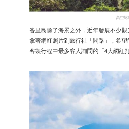
高空鞦
峇里島除了海景之外，近年發展不少觀光新
拿著網紅照片到旅行社「問路」，希望
客製行程中最多客人詢問的「4大網紅