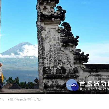
門。（圖／暢遊旅行社提供）