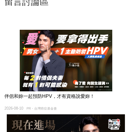
留言討論區
伴侶和妳一起預防HPV，才有資格說愛妳！
2026-08-10
PR・台灣癌症基金會