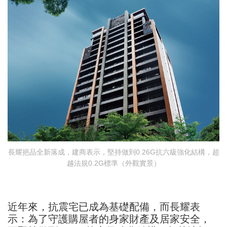
長耀挹品全新落成，建商表示，堅持做到0.26G抗六級強化結構，超
越法規0.2G標準（外觀實景）
近年來，抗震宅已成為基礎配備，而長耀表
示：為了守護購屋者的身家財產及居家安全，