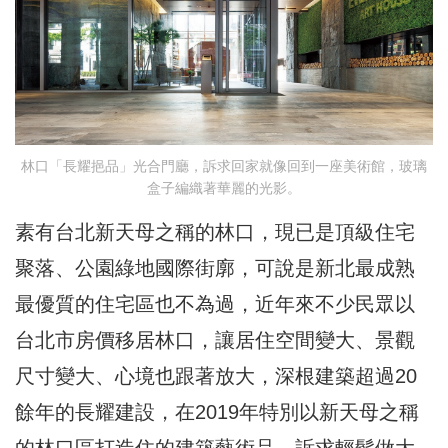
林口「長耀挹品」光合門廳，訴求回家就像回到一座美術館，玻璃
盒子編織著華麗的光影。
素有台北新天母之稱的林口，現已是頂級住宅
聚落、公園綠地國際街廓，可說是新北最成熟
最優質的住宅區也不為過，近年來不少民眾以
台北市房價移居林口，讓居住空間變大、景觀
尺寸變大、心境也跟著放大，深根建築超過20
餘年的長耀建設，在2019年特別以新天母之稱
的林口區打造住的建築藝術品，訴求輕鬆做大