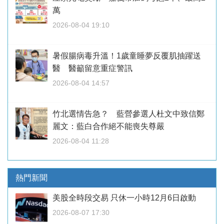
萬
2026-08-04 19:10
暑假腸病毒升溫！1歲童睡夢反覆肌抽躍送
醫 醫籲留意重症警訊
2026-08-04 14:57
竹北選情告急？ 藍營參選人杜文中致信鄭
麗文：藍白合作絕不能喪失尊嚴
2026-08-04 11:28
熱門新聞
美股全時段交易 只休一小時12月6日啟動
2026-08-07 17:30