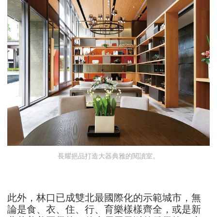
長耀挹品打造大器典雅的閱讀室。
此外，林口已成雙北最國際化的示範城市，無
論是食、衣、住、行、育樂樣樣齊全，或是新