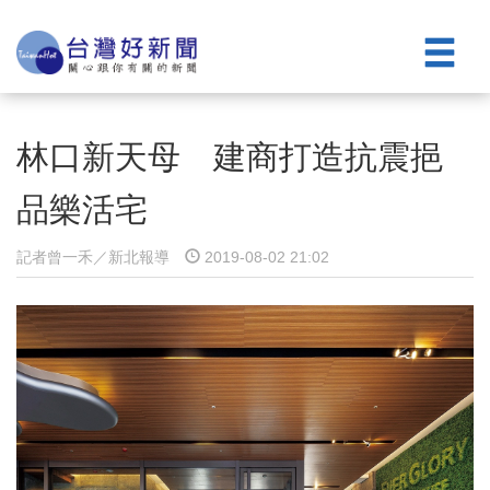
林口新天母 建商打造抗震挹
品樂活宅
記者曾一禾／新北報導
2019-08-02 21:02