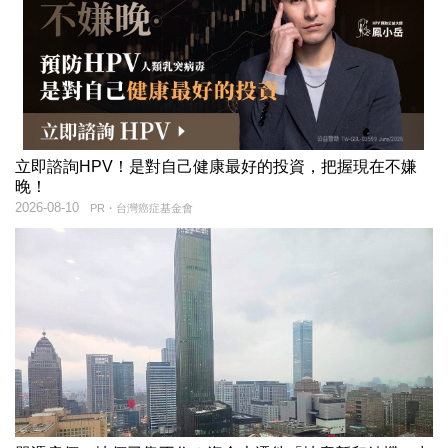
立即諮詢HPV！是對自己健康最好的投資，把握現在不嫌
晚！
2026-08-10
PR・台灣癌症基金會