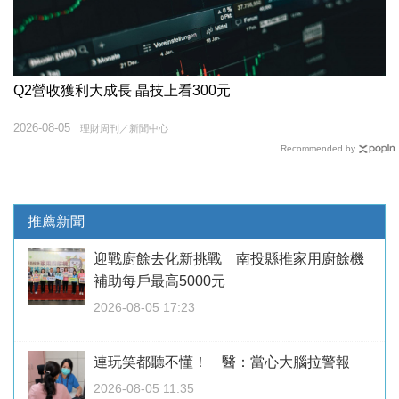
Q2營收獲利大成長 晶技上看300元
2026-08-05
理財周刊／新聞中心
Recommended by
推薦新聞
迎戰廚餘去化新挑戰 南投縣推家用廚餘機
補助每戶最高5000元
2026-08-05 17:23
連玩笑都聽不懂！ 醫：當心大腦拉警報
2026-08-05 11:35