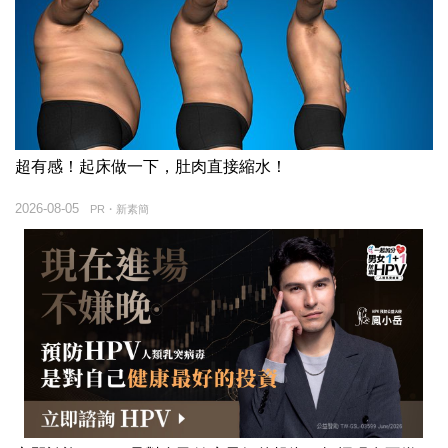
超有感！起床做一下，肚肉直接縮水！
2026-08-05
PR・新素簡