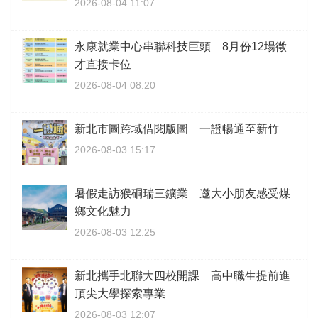
2026-08-04 11:07
永康就業中心串聯科技巨頭 8月份12場徵
才直接卡位
2026-08-04 08:20
新北市圖跨域借閱版圖 一證暢通至新竹
2026-08-03 15:17
暑假走訪猴硐瑞三鑛業 邀大小朋友感受煤
鄉文化魅力
2026-08-03 12:25
新北攜手北聯大四校開課 高中職生提前進
頂尖大學探索專業
2026-08-03 12:07