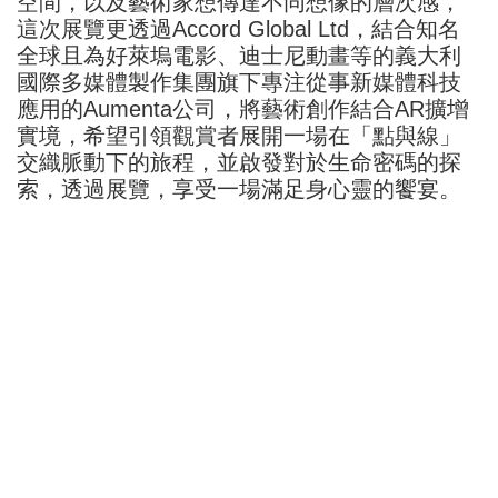
空間，以及藝術家想傳達不同想像的層次感，
這次展覽更透過Accord Global Ltd，結合知名
全球且為好萊塢電影、迪士尼動畫等的義大利
國際多媒體製作集團旗下專注從事新媒體科技
應用的Aumenta公司，將藝術創作結合AR擴增
實境，希望引領觀賞者展開一場在「點與線」
交織脈動下的旅程，並啟發對於生命密碼的探
索，透過展覽，享受一場滿足身心靈的饗宴。