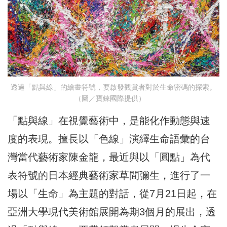
透過「點與線」的繪畫符號，要啟發觀賞者對於生命密碼的探索。
（圖／寶錸國際提供）
「點與線」在視覺藝術中，是能化作動態與速
度的表現。擅長以「色線」演繹生命語彙的台
灣當代藝術家陳金龍，最近與以「圓點」為代
表符號的日本經典藝術家草間彌生，進行了一
場以「生命」為主題的對話，從7月21日起，在
亞洲大學現代美術館展開為期3個月的展出，透