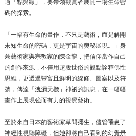
過「點與線」，要帶領觀賞者展開一場生命密
碼的探索。
「一幅有生命的畫作，不只是藝術，而是解開
未知生命的密碼，更是宇宙的奧秘展現。」身
兼藝術家與宗教家的陳金龍，把信仰當作自己
的創作來源，不僅用超脫世俗的觀點詮釋佛性
思維，更透過豐富且鮮明的線條、圖案以及符
號，傳達「洩漏天機」神祕的訊息，在一幅幅
畫作上展現強而有力的視覺藝術。
至於來自日本的藝術家草間彌生，儘管罹患了
神經性視聽障礙，但她卻將自己看到的幻覺景