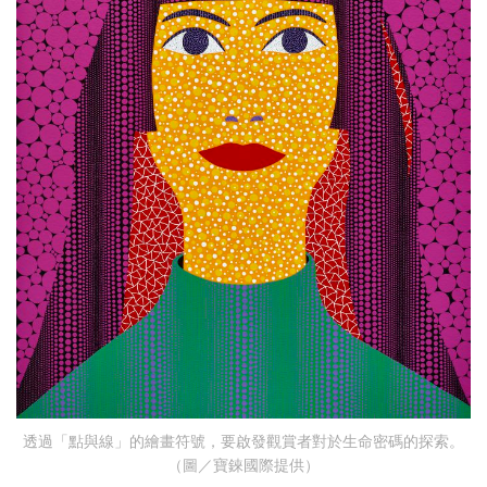
透過「點與線」的繪畫符號，要啟發觀賞者對於生命密碼的探索。
（圖／寶錸國際提供）