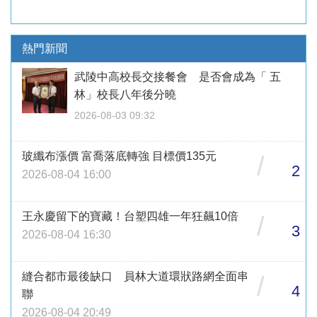
熱門新聞
武陵中高校長交接餐會 是否會成為「 五
林」校長八年後分曉
2026-08-03 09:32
玻纖布漲價 富喬落底轉強 目標價135元
/
2
2026-08-04 16:00
王永慶留下的寶藏！台塑四雄一年狂飆10倍
/
3
2026-08-04 16:30
縫合都市最後缺口 員林大道環狀路網全面串
/
4
聯
2026-08-04 20:49