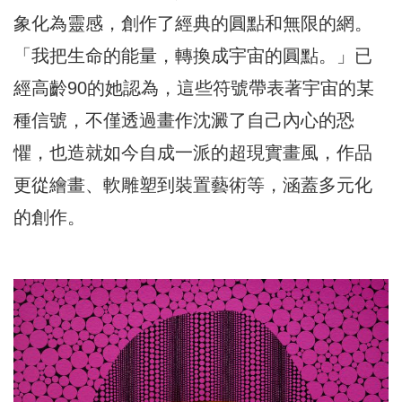
象化為靈感，創作了經典的圓點和無限的網。
「我把生命的能量，轉換成宇宙的圓點。」已
經高齡90的她認為，這些符號帶表著宇宙的某
種信號，不僅透過畫作沈澱了自己內心的恐
懼，也造就如今自成一派的超現實畫風，作品
更從繪畫、軟雕塑到裝置藝術等，涵蓋多元化
的創作。