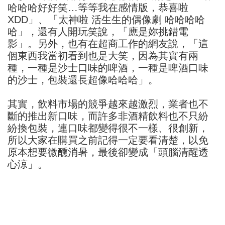
哈哈哈好好笑…等等我在感情版，恭喜啦
XDD」、「太神啦 活生生的偶像劇 哈哈哈哈
哈」，還有人開玩笑說，「應是妳挑錯電
影」。另外，也有在超商工作的網友說，「這
個東西我當初看到也是大笑，因為其實有兩
種，一種是沙士口味的啤酒，一種是啤酒口味
的沙士，包裝還長超像哈哈哈」。
其實，飲料市場的競爭越來越激烈，業者也不
斷的推出新口味，而許多非酒精飲料也不只紛
紛換包裝，連口味都變得很不一樣、很創新，
所以大家在購買之前記得一定要看清楚，以免
原本想要微醺消暑，最後卻變成「頭腦清醒透
心涼」。