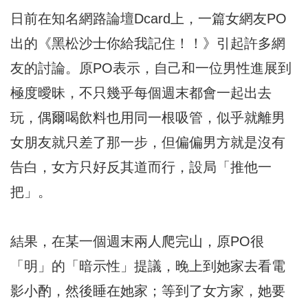
日前在知名網路論壇Dcard上，一篇女網友PO
出的《黑松沙士你給我記住！！》引起許多網
友的討論。原PO表示，自己和一位男性進展到
極度曖昧，不只幾乎每個週末都會一起出去
玩，偶爾喝飲料也用同一根吸管，似乎就離男
女朋友就只差了那一步，但偏偏男方就是沒有
告白，女方只好反其道而行，設局「推他一
把」。
結果，在某一個週末兩人爬完山，原PO很
「明」的「暗示性」提議，晚上到她家去看電
影小酌，然後睡在她家；等到了女方家，她要