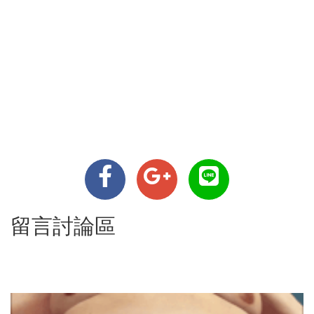
留言討論區