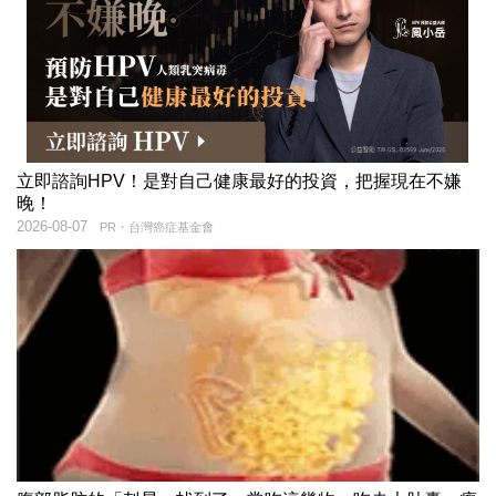
立即諮詢HPV！是對自己健康最好的投資，把握現在不嫌
晚！
2026-08-07
PR・台灣癌症基金會