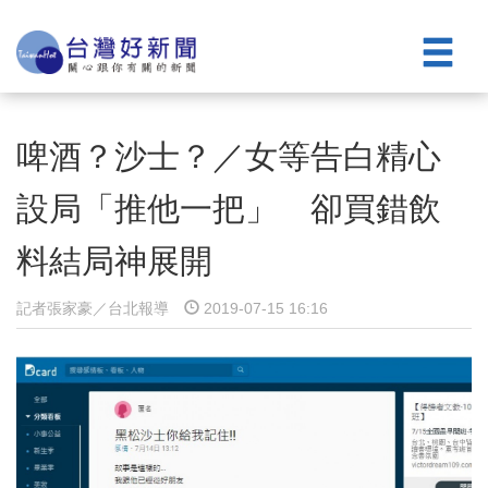
啤酒？沙士？／女等告白精心
設局「推他一把」 卻買錯飲
料結局神展開
記者張家豪／台北報導
2019-07-15 16:16