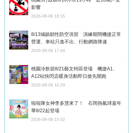
影響
2026-08-06 18:15
8/13城鎮韌性防空演習 演練期間機捷正常
營運、車站只進不出、行動網路降速
2026-08-06 17:44
桃園冷飲節8/21藝文特區登場 機捷A1、
A12站快閃店暖身活動即日搶先開跑
2026-08-06 16:29
啦啦隊女神李多慧來了！ 石岡熱氣球嘉年
華8/22起登場
2026-08-06 15:02