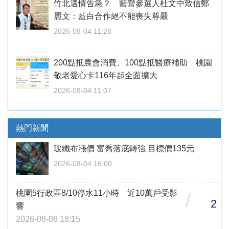
竹北選情告急？ 藍營參選人杜文中致信鄭
麗文：藍白合作絕不能喪失尊嚴
2026-08-04 11:28
200點抵農會消費、100點抵醫療補助 桃園
敬老愛心卡116年起全面擴大
2026-08-04 11:07
熱門新聞
玻纖布漲價 富喬落底轉強 目標價135元
2026-08-04 16:00
桃園5行政區8/10停水11小時 近10萬戶受影
/
2
響
2026-08-06 18:15