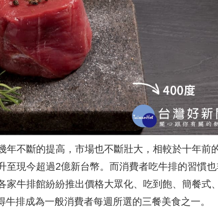
幾年不斷的提高，市場也不斷壯大，相較於十年前
升至現今超過2億新台幣。而消費者吃牛排的習慣也
各家牛排館紛紛推出價格大眾化、吃到飽、簡餐式
使得牛排成為一般消費者每週所選的三餐美食之一。