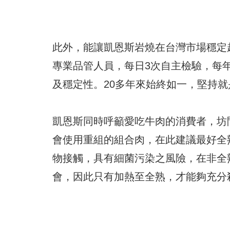
此外，能讓凱恩斯岩燒在台灣市場穩定
專業品管人員，每日3次自主檢驗，每
及穩定性。20多年來始終如一，堅持
凱恩斯同時呼籲愛吃牛肉的消費者，坊
會使用重組的組合肉，在此建議最好全
物接觸，具有細菌污染之風險，在非全
會，因此只有加熱至全熟，才能夠充分