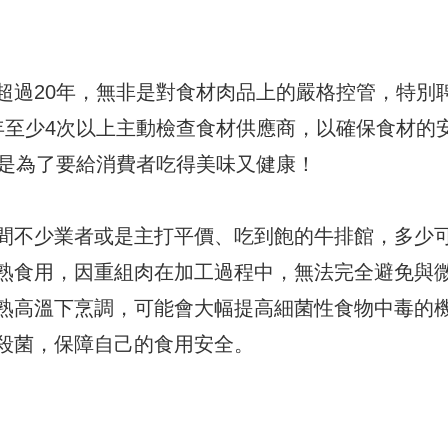
超過20年，無非是對食材肉品上的嚴格控管，特別
年至少4次以上主動檢查食材供應商，以確保食材的
就是為了要給消費者吃得美味又健康！
間不少業者或是主打平價、吃到飽的牛排館，多少
熟食用，因重組肉在加工過程中，無法完全避免與
熟高溫下烹調，可能會大幅提高細菌性食物中毒的
殺菌，保障自己的食用安全。