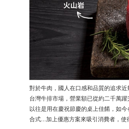
對於牛肉，國人在口感和品質的追求近
台灣牛排市場，營業額已從約二千萬躍
以往是用在慶祝節慶的桌上佳餚，如今
合式...加上優惠方案來吸引消費者，