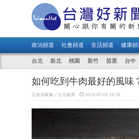
政治頻道
社會頻道
生活頻道
健康頻
台北
新北
桃園
新竹
苗栗
台中
如何吃到牛肉最好的風味
記者張家豪／台北報導
2019-07-05 16:26