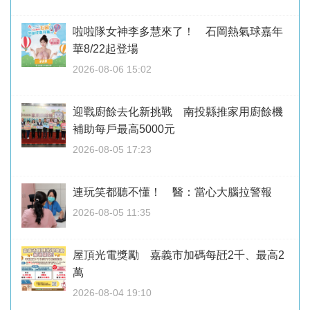
啦啦隊女神李多慧來了！ 石岡熱氣球嘉年
華8/22起登場
2026-08-06 15:02
迎戰廚餘去化新挑戰 南投縣推家用廚餘機
補助每戶最高5000元
2026-08-05 17:23
連玩笑都聽不懂！ 醫：當心大腦拉警報
2026-08-05 11:35
屋頂光電獎勵 嘉義市加碼每瓩2千、最高2
萬
2026-08-04 19:10