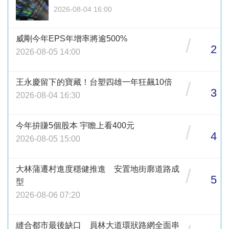
2026-08-04 16:00
威剛今年EPS年增率將逾500%
/
2
2026-08-05 14:00
王永慶留下的寶藏！台塑四雄一年狂飆10倍
/
3
2026-08-04 16:30
今年拚賺5個股本 宇瞻上看400元
/
4
2026-08-05 15:00
大林蒲遷村進度穩健推進 安置地街廓道路成
/
5
型
2026-08-06 07:20
縫合都市最後缺口 員林大道環狀路網全面串