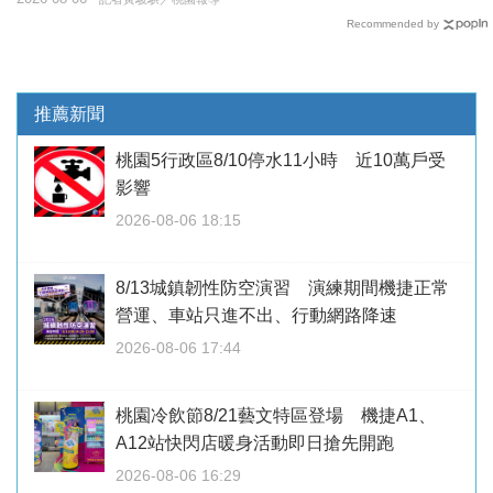
Recommended by
推薦新聞
桃園5行政區8/10停水11小時 近10萬戶受
影響
2026-08-06 18:15
8/13城鎮韌性防空演習 演練期間機捷正常
營運、車站只進不出、行動網路降速
2026-08-06 17:44
桃園冷飲節8/21藝文特區登場 機捷A1、
A12站快閃店暖身活動即日搶先開跑
2026-08-06 16:29