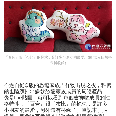
『百合』跟『布比』的抱枕，是許多小朋友的最愛。(圖/國立自然科
學博物館)
不過自從Q版的恐龍家族吉祥物出現之後，科博
館也陸續推出多款恐龍家族成員的周邊產品，
像是line貼圖，就可以看到每個吉祥物成員的性
格特性，『百合』跟『布比』的抱枕，是許多
小朋友的最愛，另外還有杯緣子、筆記本、貼