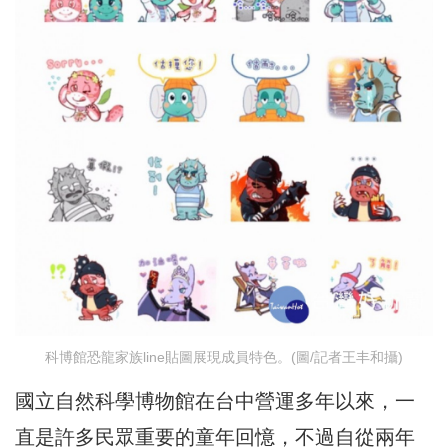
科博館恐龍家族line貼圖展現成員特色。(圖/記者王丰和攝)
國立自然科學博物館在台中營運多年以來，一
直是許多民眾重要的童年回憶，不過自從兩年