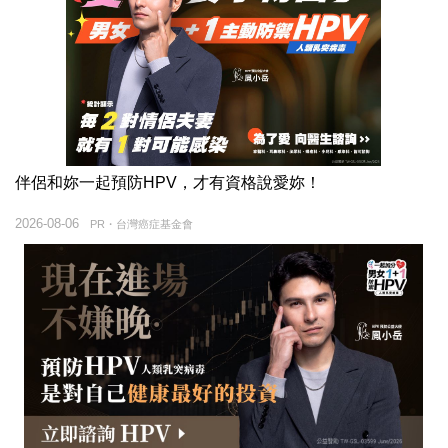
伴侶和妳一起預防HPV，才有資格說愛妳！
2026-08-06
PR・台灣癌症基金會