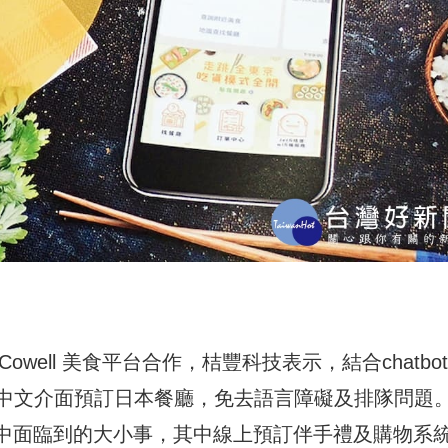
Cowell 美食平台合作，桔豐科技表示，結合chatbo
中文介面預訂日本餐廳，免去語言障礙及排隊問題
途中面臨到的大小事，其中線上預訂伴手禮及購物系