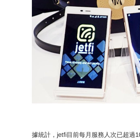
據統計，jetfi目前每月服務人次已超