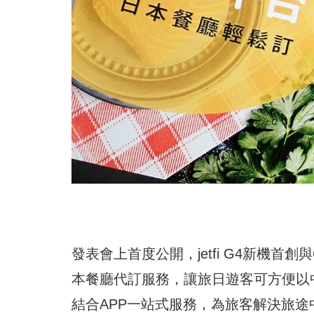
發表會上首度公開，jetfi G4新機首創與
本餐廳代訂服務，讓旅日遊客可方便以
結合APP一站式服務，為旅客解決旅