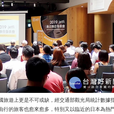
國旅遊上更是不可或缺，經交通部觀光局統計數據
由行的旅客也愈來愈多，特別又以臨近的日本為熱