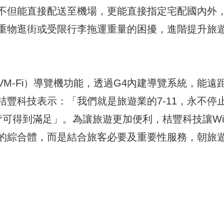
不但能直接配送至機場，更能直接指定宅配國內外
重物逛街或受限行李拖運重量的困擾，進階提升旅
M-Fi）導覽機功能，透過G4內建導覽系統，能遠
豐科技表示：「我們就是旅遊業的7-11，永不停
i皆可得到滿足」。為讓旅遊更加便利，桔豐科技讓WiF
的綜合體，而是結合旅客必要及重要性服務，朝旅