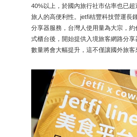
40%以上，於國內旅行社市佔率也已超過
旅人的高便利性。jetfi桔豐科技營運長
分享器服務，台灣人使用量為大宗，約
式櫃台後，開始提供入境旅客網路分享
數量將會大幅提升，這不僅讓國外旅客