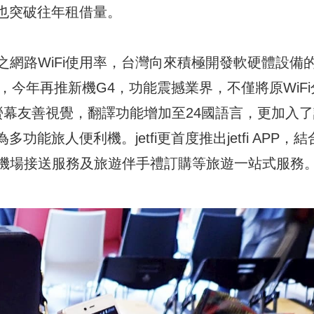
，也突破往年租借量。
網路WiFi使用率，台灣向來積極開發軟硬體設備
技表示，今年再推新機G4，功能震撼業界，不僅將原WiFi
螢幕友善視覺，翻譯功能增加至24國語言，更加入了
功能旅人便利機。jetfi更首度推出jetfi APP，結
機場接送服務及旅遊伴手禮訂購等旅遊一站式服務