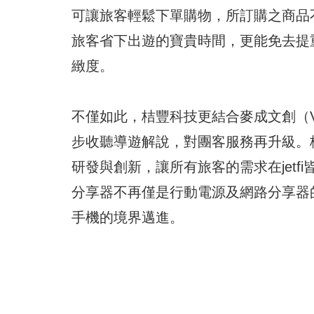
可讓旅客輕鬆下單購物，所訂購之商品
旅客省下出遊的寶貴時間，更能免去提
緻度。
不僅如此，桔豐科技更結合麥成文創（V
步收聽導遊解說，對團客服務再升級。桔
研發與創新，讓所有旅客的需求在jetf
分享器不再僅是行動電源及網路分享器
手機的境界邁進。