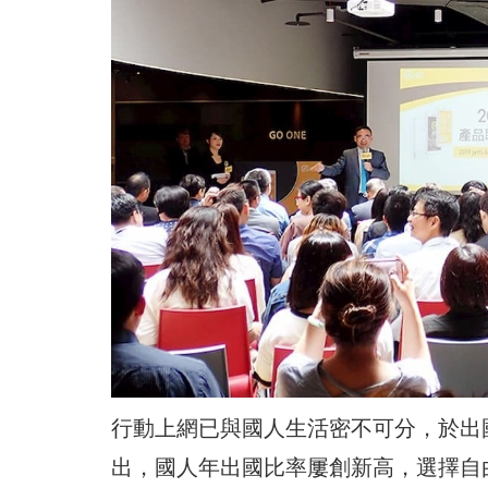
行動上網已與國人生活密不可分，於出
出，國人年出國比率屢創新高，選擇自