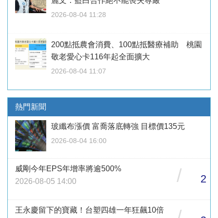
麗文：藍白合作絕不能喪失尊嚴
2026-08-04 11:28
200點抵農會消費、100點抵醫療補助 桃園
敬老愛心卡116年起全面擴大
2026-08-04 11:07
熱門新聞
玻纖布漲價 富喬落底轉強 目標價135元
2026-08-04 16:00
威剛今年EPS年增率將逾500%
/
2
2026-08-05 14:00
王永慶留下的寶藏！台塑四雄一年狂飆10倍
/