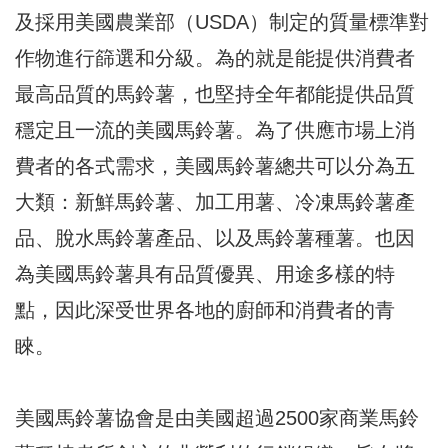
及採用美國農業部（USDA）制定的質量標準對
作物進行篩選和分級。為的就是能提供消費者
最高品質的馬鈴薯，也堅持全年都能提供品質
穩定且一流的美國馬鈴薯。為了供應市場上消
費者的各式需求，美國馬鈴薯總共可以分為五
大類：新鮮馬鈴薯、加工用薯、冷凍馬鈴薯產
品、脫水馬鈴薯產品、以及馬鈴薯種薯。也因
為美國馬鈴薯具有品質優異、用途多樣的特
點，因此深受世界各地的廚師和消費者的青
睞。
美國馬鈴薯協會是由美國超過2500家商業馬鈴