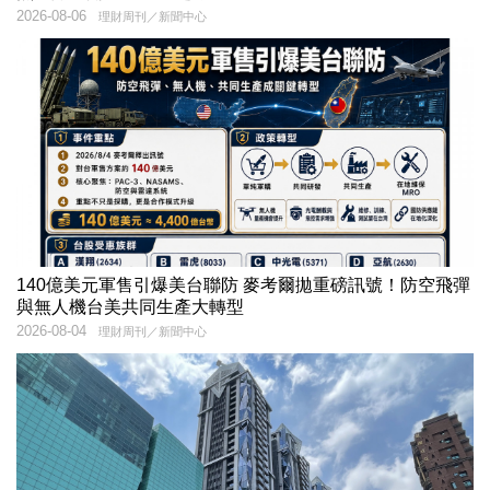
2026-08-06
理財周刊／新聞中心
140億美元軍售引爆美台聯防 麥考爾拋重磅訊號！防空飛彈
與無人機台美共同生產大轉型
2026-08-04
理財周刊／新聞中心