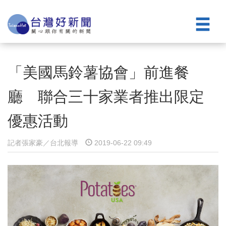
「美國馬鈴薯協會」前進餐
廳 聯合三十家業者推出限定
優惠活動
記者張家豪／台北報導
2019-06-22 09:49