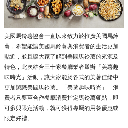
美國馬鈴薯協會一直以來致力於推廣美國馬鈴
薯，希望能讓美國馬鈴薯與消費者的生活更加
貼近，並且讓大家了解到美國馬鈴薯的來源及
特色，此次結合三十家餐廳業者舉辦「美薯趣
味時光」活動，讓大家能於各式的美薯佳餚中
更加認識美國馬鈴薯。「美薯趣味時光」，消
費者只要至合作餐廳消費指定馬鈴薯餐點，即
可參與限定活動，就可獲得專屬的用餐優惠或
限定好禮。