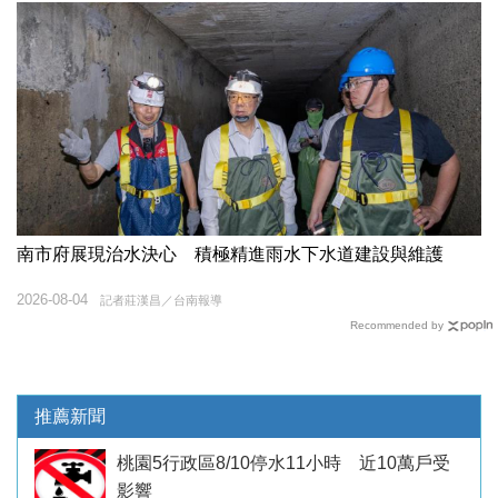
南市府展現治水決心 積極精進雨水下水道建設與維護
2026-08-04
記者莊漢昌／台南報導
Recommended by
推薦新聞
桃園5行政區8/10停水11小時 近10萬戶受
影響