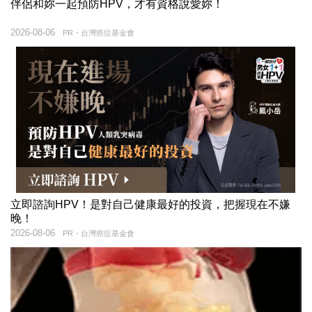
伴侶和妳一起預防HPV，才有資格說愛妳！
2026-08-06
PR・台灣癌症基金會
立即諮詢HPV！是對自己健康最好的投資，把握現在不嫌
晚！
2026-08-06
PR・台灣癌症基金會