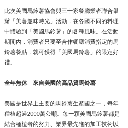
此次美國馬鈴薯協會與三十家餐廳業者聯合舉
辦「美薯趣味時光」活動，在各國不同的料理
中體驗到「美國馬鈴薯」的各種風味。在活動
期間內，消費者只要至合作餐廳消費指定的馬
鈴薯餐點，就可獲得「美國馬鈴薯」的限定好
禮。
全年無休 來自美國的高品質馬鈴薯
美國是世界上主要的馬鈴薯生產國之一，每年
種植超過2000萬公噸。每一顆美國馬鈴薯都是
結合種植者的努力、業界最先進的加工技術以