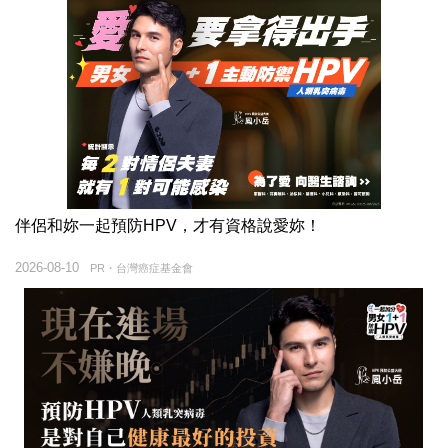
伴侶和妳一起預防HPV，才有資格說愛妳！
2026-08-10
PR・台灣癌症基金會