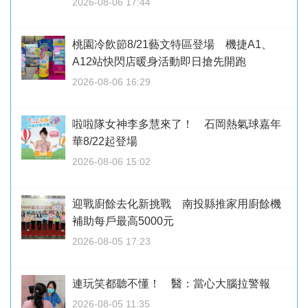
2026-08-06 17:44
桃園冷飲節8/21藝文特區登場 機捷A1、
A12站快閃店暖身活動即日搶先開跑
2026-08-06 16:29
啦啦隊女神李多慧來了！ 石岡熱氣球嘉年
華8/22起登場
2026-08-06 15:02
迎戰廚餘去化新挑戰 南投縣推家用廚餘機
補助每戶最高5000元
2026-08-05 17:23
連玩笑都聽不懂！ 醫：當心大腦拉警報
2026-08-05 11:35