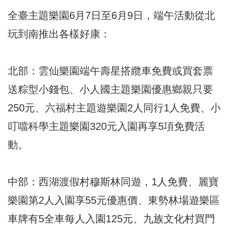
全臺主題樂園6月7日至6月9日，端午活動從北
玩到南推出各樣好康：
北部：雲仙樂園端午壽星搭纜車免費或買套票
送粽型小錢包、小人國主題樂園優惠鄉親只要
250元、六福村主題遊樂園2人同行1人免費、小
叮噹科學主題樂園320元入園再享5項免費活
動。
中部：西湖渡假村穆斯林同遊，1人免費、麗寶
樂園第2人入園享55元優惠價、東勢林場遊樂區
車牌有5全車每人入園125元、九族文化村買門