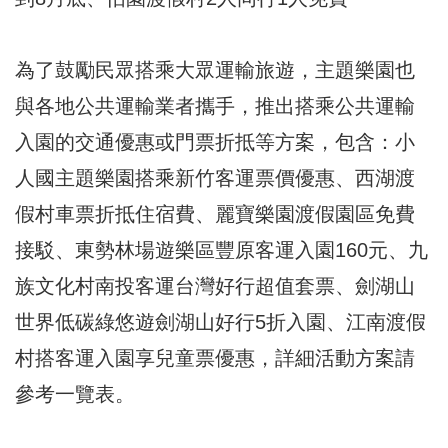
為了鼓勵民眾搭乘大眾運輸旅遊，主題樂園也
與各地公共運輸業者攜手，推出搭乘公共運輸
入園的交通優惠或門票折抵等方案，包含：小
人國主題樂園搭乘新竹客運票價優惠、西湖渡
假村車票折抵住宿費、麗寶樂園渡假園區免費
接駁、東勢林場遊樂區豐原客運入園160元、九
族文化村南投客運台灣好行超值套票、劍湖山
世界低碳綠悠遊劍湖山好行5折入園、江南渡假
村搭客運入園享兒童票優惠，詳細活動方案請
參考一覽表。