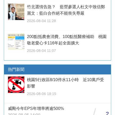
竹北選情告急？ 藍營參選人杜文中致信鄭
麗文：藍白合作絕不能喪失尊嚴
2026-08-04 11:28
200點抵農會消費、100點抵醫療補助 桃園
敬老愛心卡116年起全面擴大
2026-08-04 11:07
熱門新聞
桃園5行政區8/10停水11小時 近10萬戶受
影響
2026-08-06 18:15
威剛今年EPS年增率將逾500%
/
2