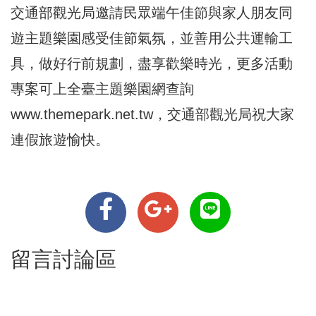
交通部觀光局邀請民眾端午佳節與家人朋友同
遊主題樂園感受佳節氣氛，並善用公共運輸工
具，做好行前規劃，盡享歡樂時光，更多活動
專案可上全臺主題樂園網查詢
www.themepark.net.tw，交通部觀光局祝大家
連假旅遊愉快。
留言討論區