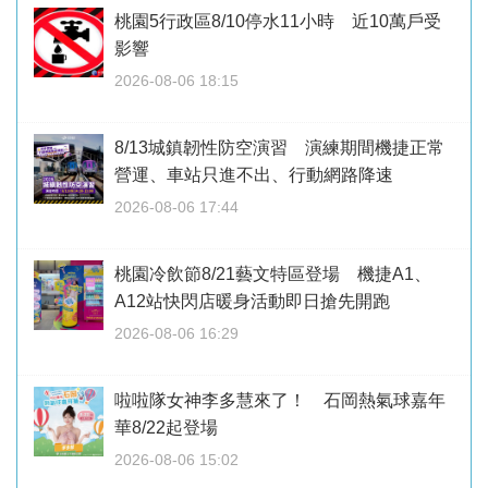
桃園5行政區8/10停水11小時 近10萬戶受
影響
2026-08-06 18:15
8/13城鎮韌性防空演習 演練期間機捷正常
營運、車站只進不出、行動網路降速
2026-08-06 17:44
桃園冷飲節8/21藝文特區登場 機捷A1、
A12站快閃店暖身活動即日搶先開跑
2026-08-06 16:29
啦啦隊女神李多慧來了！ 石岡熱氣球嘉年
華8/22起登場
2026-08-06 15:02