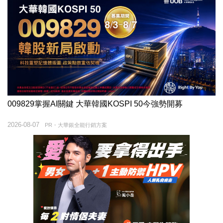
009829掌握AI關鍵 大華韓國KOSPI 50今強勢開募
2026-08-07
PR・大華銀全能行銷方案