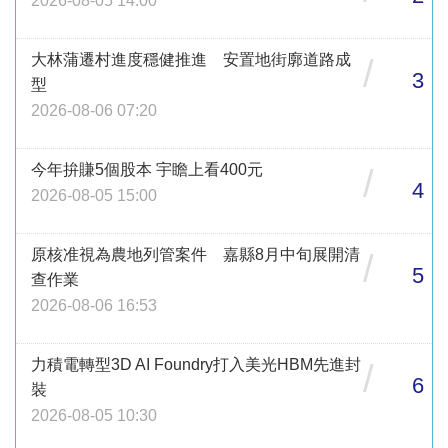
2026-08-05 14:00
大林蒲遷村進度穩健推進 安置地街廓道路成
/
3
型
2026-08-06 07:20
今年拚賺5個股本 宇瞻上看400元
/
4
2026-08-05 15:00
原核准視為農地列管案件 嘉縣8月中旬展開清
/
5
查作業
2026-08-06 16:53
力積電轉型3D AI Foundry打入美光HBM先進封
/
6
裝
2026-08-05 10:30