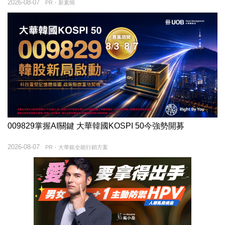
2026-08-07
PR・新素簡
009829掌握AI關鍵 大華韓國KOSPI 50今強勢開募
2026-08-07
PR・大華銀全能行銷方案