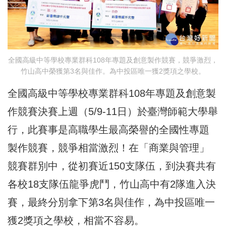
全國高級中等學校專業群科108年專題及創意製作競賽，競爭激烈，
竹山高中榮獲第3名與佳作。為中投區唯一獲2獎項之學校。
全國高級中等學校專業群科108年專題及創意製
作競賽決賽上週（5/9-11日）於臺灣師範大學舉
行，此賽事是高職學生最高榮譽的全國性專題
製作競賽，競爭相當激烈！在「商業與管理」
競賽群別中，從初賽近150支隊伍，到決賽共有
各校18支隊伍龍爭虎鬥，竹山高中有2隊進入決
賽，最終分別拿下第3名與佳作，為中投區唯一
獲2獎項之學校，相當不容易。