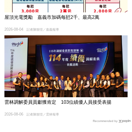
屋頂光電獎勵 嘉義市加碼每瓩2千、最高2萬
2026-08-04
記者陳致愷／嘉義報導
雲林調解委員貢獻獲肯定 103位績優人員接受表揚
2026-08-06
記者陳致愷／雲林報導
Recommended by