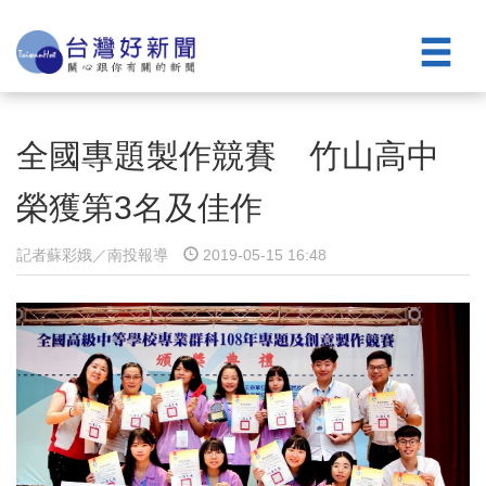
全國專題製作競賽 竹山高中
榮獲第3名及佳作
記者蘇彩娥／南投報導
2019-05-15 16:48