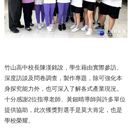
竹山高中校長陳漢銘說，學生藉由實際參訪、
深度訪談及問卷調查，製作專題，除可強化本
身探究能力外，也可深入了解各式產業現況。
十分感謝2位指導老師、黃鈿晴導師與許多單位
提供協助，此次獲獎對選手是莫大肯定，也是
學校榮耀。