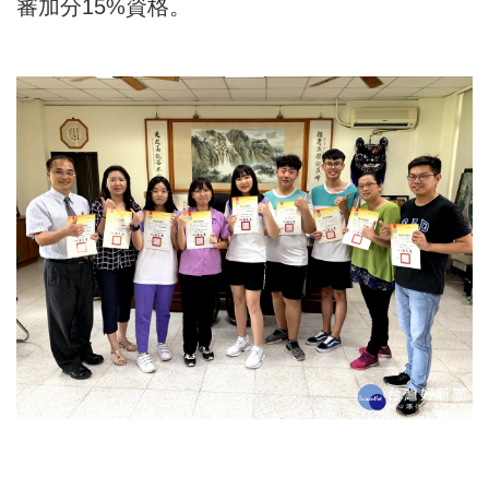
審加分15%資格。