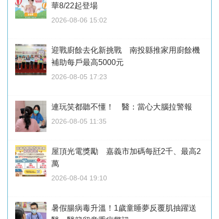
華8/22起登場
2026-08-06 15:02
迎戰廚餘去化新挑戰 南投縣推家用廚餘機
補助每戶最高5000元
2026-08-05 17:23
連玩笑都聽不懂！ 醫：當心大腦拉警報
2026-08-05 11:35
屋頂光電獎勵 嘉義市加碼每瓩2千、最高2
萬
2026-08-04 19:10
暑假腸病毒升溫！1歲童睡夢反覆肌抽躍送