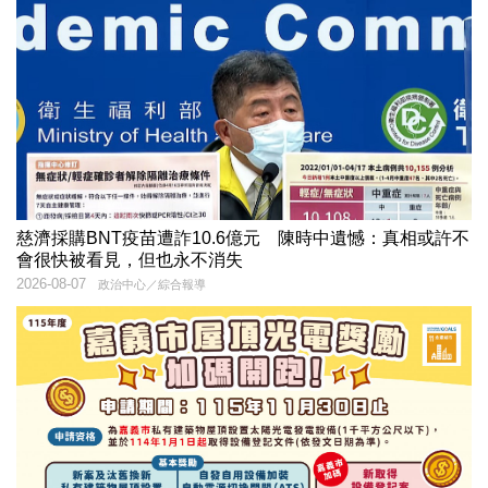
慈濟採購BNT疫苗遭詐10.6億元 陳時中遺憾：真相或許不
會很快被看見，但也永不消失
2026-08-07
政治中心／綜合報導