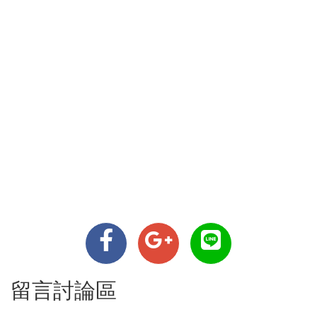
留言討論區