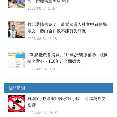
醫 醫籲留意重症警訊
2026-08-04 14:57
竹北選情告急？ 藍營參選人杜文中致信鄭
麗文：藍白合作絕不能喪失尊嚴
2026-08-04 11:28
200點抵農會消費、100點抵醫療補助 桃園
敬老愛心卡116年起全面擴大
2026-08-04 11:07
熱門新聞
桃園5行政區8/10停水11小時 近10萬戶受
影響
2026-08-06 18:15