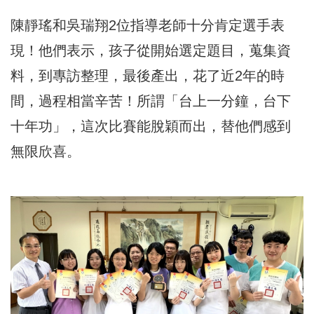
陳靜瑤和吳瑞翔2位指導老師十分肯定選手表
現！他們表示，孩子從開始選定題目，蒐集資
料，到專訪整理，最後產出，花了近2年的時
間，過程相當辛苦！所謂「台上一分鐘，台下
十年功」，這次比賽能脫穎而出，替他們感到
無限欣喜。