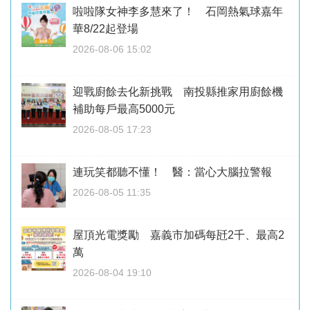
啦啦隊女神李多慧來了！ 石岡熱氣球嘉年
華8/22起登場
2026-08-06 15:02
迎戰廚餘去化新挑戰 南投縣推家用廚餘機
補助每戶最高5000元
2026-08-05 17:23
連玩笑都聽不懂！ 醫：當心大腦拉警報
2026-08-05 11:35
屋頂光電獎勵 嘉義市加碼每瓩2千、最高2
萬
2026-08-04 19:10