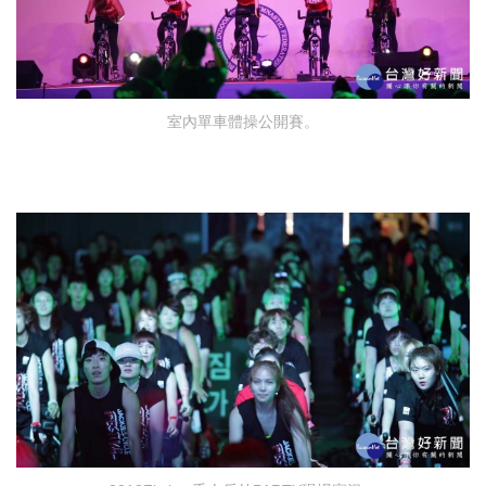
室內單車體操公開賽。