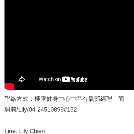
聯絡方式：極限健身中心中區有氧部經理－簡
珮莉/Lily/04-24510899#152
Line: Lily Chien