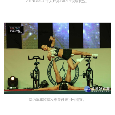
2018Fistiva 千人戶外PARTY現場實況。
室內單車體操秋季業餘級別公開賽。