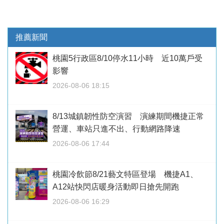
推薦新聞
桃園5行政區8/10停水11小時 近10萬戶受
影響
2026-08-06 18:15
8/13城鎮韌性防空演習 演練期間機捷正常
營運、車站只進不出、行動網路降速
2026-08-06 17:44
桃園冷飲節8/21藝文特區登場 機捷A1、
A12站快閃店暖身活動即日搶先開跑
2026-08-06 16:29