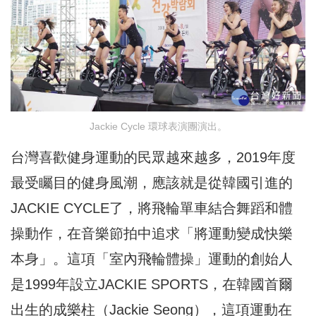
Jackie Cycle 環球表演團演出。
台灣喜歡健身運動的民眾越來越多，2019年度
最受矚目的健身風潮，應該就是從韓國引進的
JACKIE CYCLE了，將飛輪單車結合舞蹈和體
操動作，在音樂節拍中追求「將運動變成快樂
本身」。這項「室內飛輪體操」運動的創始人
是1999年設立JACKIE SPORTS，在韓國首爾
出生的成樂柱（Jackie Seong），這項運動在