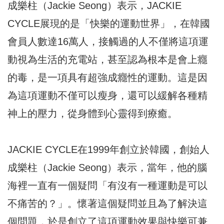
成樂柱（Jackie Seong）表示，JACKIE
CYCLE展現的是「快樂的運動世界」，在韓國
會員人數達16萬人，接觸過的人不僅將這項運
動視為生活的充電站，甚至認為根本是會上癮
的毒，是一項具有超強成癮性的運動。這是因
為這項運動不僅可以瘦身，還可以緩解各種精
神上的壓力，從身體到心靈得到療癒。
JACKIE CYCLE在1999年創立於韓國，創始人
成樂柱（Jackie Seong）表示，當年，他的腦
海裡一直有一個疑問「有沒有一種運動是可以
不痛苦的？」。懷著這個疑問並且為了解決這
個問題，於是創立了這項運動效果與快樂可兼