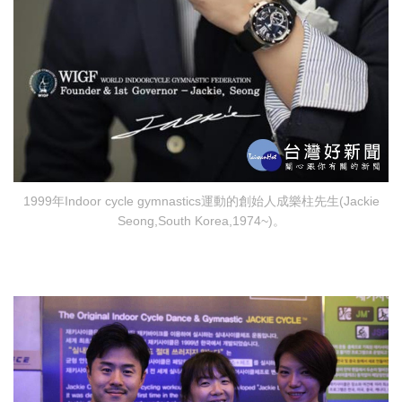
1999年Indoor cycle gymnastics運動的創始人成樂柱先生(Jackie
Seong,South Korea,1974~)。