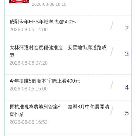
2026-08-06 18:15
威剛今年EPS年增率將逾500%
/
2
2026-08-05 14:00
大林蒲遷村進度穩健推進 安置地街廓道路成
/
3
型
2026-08-06 07:20
今年拚賺5個股本 宇瞻上看400元
/
4
2026-08-05 15:00
原核准視為農地列管案件 嘉縣8月中旬展開清
/
5
查作業
2026-08-06 16:53