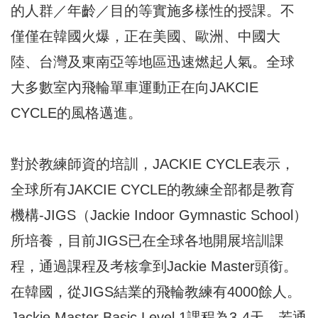
的人群／年齡／目的等實施多樣性的授課。不
僅僅在韓國火爆，正在美國、歐洲、中國大
陸、台灣及東南亞等地區迅速燃起人氣。全球
大多數室內飛輪單車運動正在向JAKCIE
CYCLE的風格邁進。
對於教練師資的培訓，JACKIE CYCLE表示，
全球所有JAKCIE CYCLE的教練全部都是教育
機構-JIGS（Jackie Indoor Gymnastic School）
所培養，目前JIGS已在全球各地開展培訓課
程，通過課程及考核拿到Jackie Master頭銜。
在韓國，從JIGS結業的飛輪教練有4000餘人。
Jackie Master Basic Level 1課程為3-4天，若通