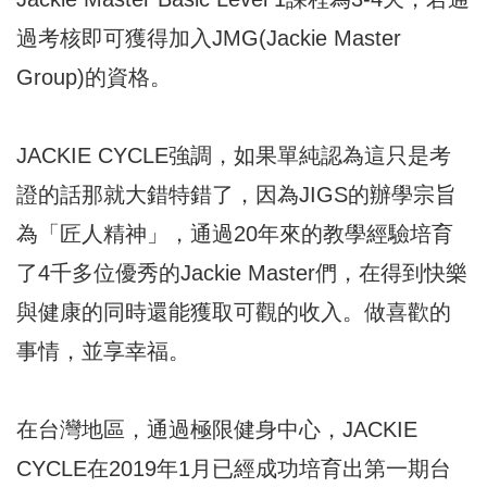
過考核即可獲得加入JMG(Jackie Master
Group)的資格。
JACKIE CYCLE強調，如果單純認為這只是考
證的話那就大錯特錯了，因為JIGS的辦學宗旨
為「匠人精神」，通過20年來的教學經驗培育
了4千多位優秀的Jackie Master們，在得到快樂
與健康的同時還能獲取可觀的收入。做喜歡的
事情，並享幸福。
在台灣地區，通過極限健身中心，JACKIE
CYCLE在2019年1月已經成功培育出第一期台