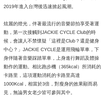
2019年進入台灣後迅速掀起風潮。
炫麗的燈光，伴著最流行的音樂節拍享受著運
動，第一次接觸到JACKIE CYCLE Club的時
候，會讓人不禁懷疑「這裡是Club？還是健身
中心？」JACKIE CYCLE是運用飛輪單車，下
身伴隨著音樂踩踏單車，上身進行舞蹈及體操
動作的運動。相比跑步機（365kcal）所消耗的
卡路里，這項運動消耗的卡路里高達
1000Kcal，相當於3倍，對瘦身的效果顯而易
見，無論男女老少皆可參與其中。