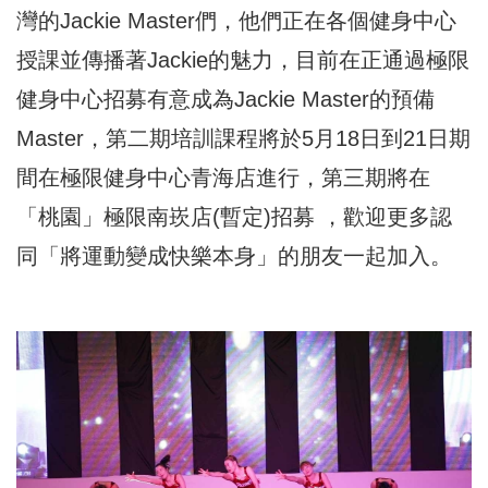
灣的Jackie Master們，他們正在各個健身中心
授課並傳播著Jackie的魅力，目前在正通過極限
健身中心招募有意成為Jackie Master的預備
Master，第二期培訓課程將於5月18日到21日期
間在極限健身中心青海店進行，第三期將在
「桃園」極限南崁店(暫定)招募 ，歡迎更多認
同「將運動變成快樂本身」的朋友一起加入。