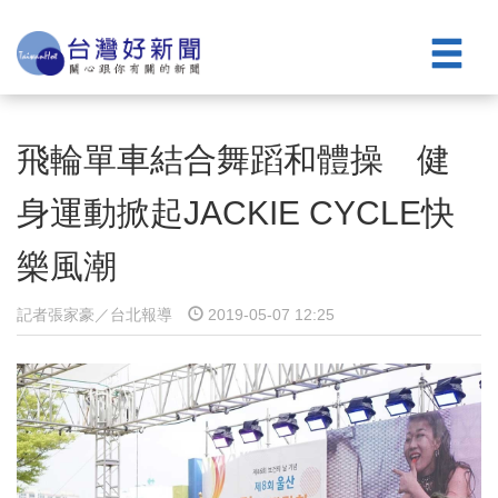
飛輪單車結合舞蹈和體操 健
身運動掀起JACKIE CYCLE快
樂風潮
記者張家豪／台北報導
2019-05-07 12:25