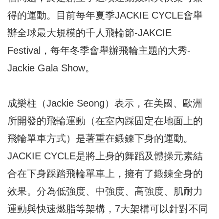
得的運動。目前每年夏季JACKIE CYCLE會舉
辦全球最大規模的千人飛輪節-JAKCIE
Festival，每年冬季會舉辦飛輪主題的大秀-
Jackie Gala Show。
成樂柱（Jackie Seong）表示，在美國、歐洲
所開發的飛輪運動（在室內踩固定在地面上的
飛輪單車方式）是著重在鍛鍊下身的運動。
JACKIE CYCLE是將上身的舞蹈及體操元素結
合在下身踩踏飛輪單車上，擁有了鍛鍊全身的
效果。分為低強度、中強度、高強度、肌耐力
運動與快速燃脂等架構，7大架構可以針對不同