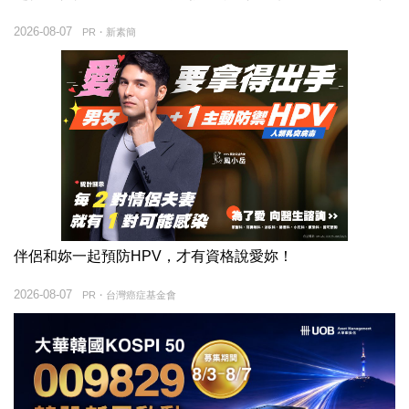
2026-08-07
PR・新素簡
伴侶和妳一起預防HPV，才有資格說愛妳！
2026-08-07
PR・台灣癌症基金會