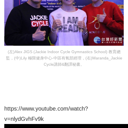
(左)Alex JIGS (Jackie Indoor Cycle Gymnastics School) 教育總
監，(中)Lily 極限健身中心-中區有氧部經理，(右)Maranda_Jackie
Cycle講師&翻譯秘書。
https://www.youtube.com/watch?
v=nlydGvhFv9k