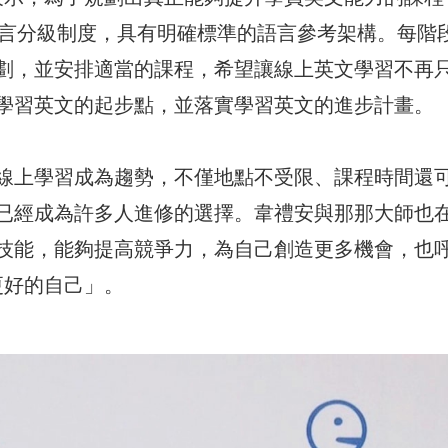
EFR語言分級制度，具有明確標準的語言參考架構。每階
劃，並安排適當的課程，希望讓線上英文學習不再
學習英文的起步點，並落實學習英文的進步計畫。
線上學習成為趨勢，不僅地點不受限、課程時間還
已經成為許多人進修的選擇。韋禮安與那那大師也
技能，能夠提高競爭力，為自己創造更多機會，也
就更好的自己」。