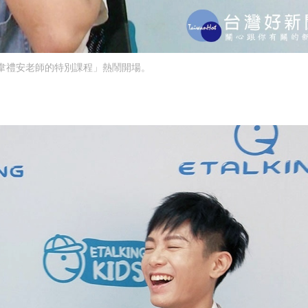
韋禮安老師的特別課程」熱鬧開場。