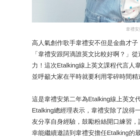
韋禮安
高人氣創作歌手韋禮安不但是金曲才子
「韋禮安跟阿滴誰英文比較好啊？」從
力！這次Etalking線上英文課程代言
並呼籲大家在平時就要利用零碎時間精
這是韋禮安第二年為Etalking線上英文
Etalking總經理表示，韋禮安除了
友分享自身經驗，鼓勵粉絲開口練習，
幸能繼續邀請到韋禮安擔任Etalking