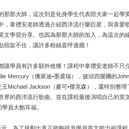
的那那大師，這次則是化身學生代表陪大家一起學
中，韋禮安老師透過介紹西洋流行樂巨星，與喜愛
英文學習分享。也因為那那大師的加入，為這次的
點招架不住，讓許多粉絲直呼過癮！
都讓學員有許多額外收獲！課程中韋禮安老師不只
e Mercury（佛萊迪•墨裘瑞），披頭四樂團的Joh
Michael Jackson（麥可•傑克森），還特別整理
世界的西洋流行歌曲。並在課程最後演唱自己的英
線上的學員大飽耳福。
ng表示，為了規劃出真正能夠提升學員英文能力的課程