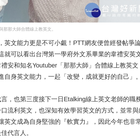
與那那大師合體線上教英文。
，英文能力更是不可小覷！PTT網友便曾經發帖爭
這就可以看出台灣第一學府外文系畢業的韋禮安英
人韋禮安和知名Youtuber「那那大師」合體線上教英文
進自身英文能力，一起「改變，成就更好的自己」
代言，也第三度接下一日Etalking線上英文老師的職
說得一口流利英文，也深知有效學習英文的方式，並常與
讓英文成為自身堅強的『軟實力』，因此今年也非
的最佳代言人。