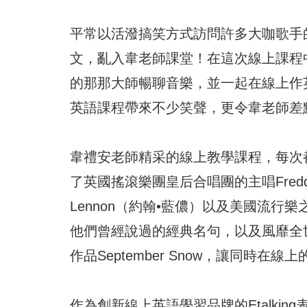
平常以活潑搞笑方式訪問許多大咖歌手
文，亂入韋老師課堂！在這次線上課程
的那那大師暢聊音樂，並一起在線上作
英語課程帶來不少笑聲，更令韋老師差
韋禮安老師精采的線上教學課程，每次
了英國搖滾樂團皇后合唱團的主唱Freddi
Lennon（約翰•藍儂）以及美國流行樂之王
他們曾經說過的經典名句，以及風靡全
作品September Snow，讓同時在
作為創新線上英語學習品牌的Etalki