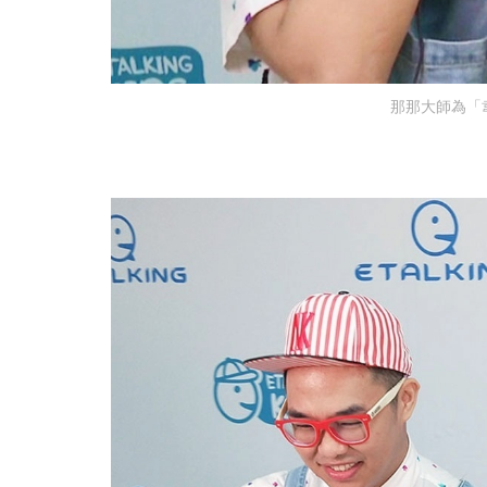
那那大師為「