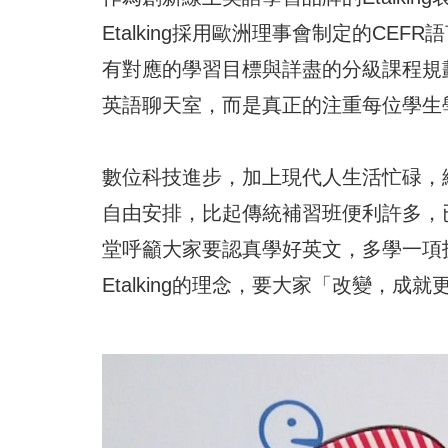
Etalking採用歐洲理事會制定的C
有對應的學習目標與詳盡的分級課程規
英語聊天室，而是真正的注重每位學生
數位科技進步，加上現代人生活忙碌，
自由安排，比起傳統補習班便利許多，
堂呼籲大家要認真學好英文，多學一項
Etalking的理念，要大家「改變，成