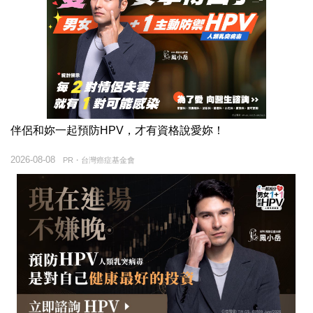
伴侶和妳一起預防HPV，才有資格說愛妳！
2026-08-08
PR・台灣癌症基金會