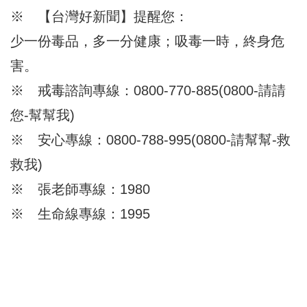
※ 【台灣好新聞】提醒您：
少一份毒品，多一分健康；吸毒一時，終身危
害。
※ 戒毒諮詢專線：0800-770-885(0800-請請
您-幫幫我)
※ 安心專線：0800-788-995(0800-請幫幫-救
救我)
※ 張老師專線：1980
※ 生命線專線：1995