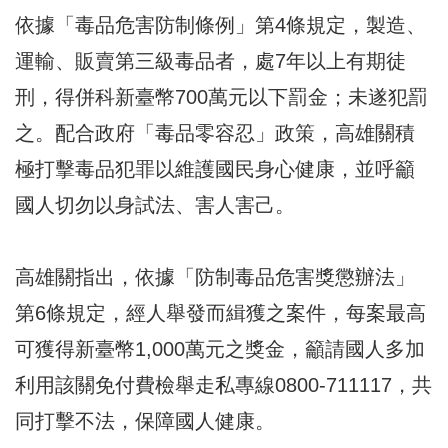
依據「毒品危害防制條例」第4條規定，製造、
運輸、販賣第三級毒品者，處7年以上有期徒
刑，得併科新臺幣700萬元以下罰金；未遂犯罰
之。配合政府「毒品零容忍」政策，高雄關積
極打擊毒品犯罪以維護國民身心健康，並呼籲
國人切勿以身試法、害人害己。
高雄關指出，依據「防制毒品危害獎懲辦法」
第6條規定，經人舉發而緝獲之案件，每案最高
可獲得新臺幣1,000萬元之獎金，籲請國人多加
利用該關免付費檢舉走私專線0800-711117，共
同打擊不法，保障國人健康。