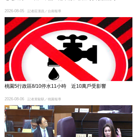
2026-08-05
記者莊漢昌／台南報導
桃園5行政區8/10停水11小時 近10萬戶受影響
2026-08-06
記者黃駿騏／桃園報導