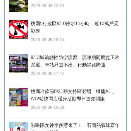
2026-08-08 10:13
桃園5行政區8/10停水11小時 近10萬戶受
影響
2026-08-06 18:15
8/13城鎮韌性防空演習 演練期間機捷正常
營運、車站只進不出、行動網路降速
2026-08-06 17:44
桃園冷飲節8/21藝文特區登場 機捷A1、
A12站快閃店暖身活動即日搶先開跑
2026-08-06 16:29
啦啦隊女神李多慧來了！ 石岡熱氣球嘉年