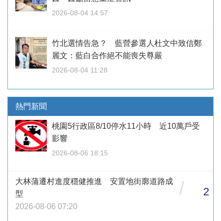
2026-08-04 14:57
竹北選情告急？ 藍營參選人杜文中致信鄭
麗文：藍白合作絕不能喪失尊嚴
2026-08-04 11:28
熱門新聞
桃園5行政區8/10停水11小時 近10萬戶受
影響
2026-08-06 18:15
大林蒲遷村進度穩健推進 安置地街廓道路成
/
2
型
2026-08-06 07:20