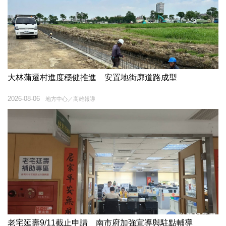
大林蒲遷村進度穩健推進 安置地街廓道路成型
2026-08-06
地方中心／高雄報導
老宅延壽9/11截止申請 南市府加強宣導與駐點輔導