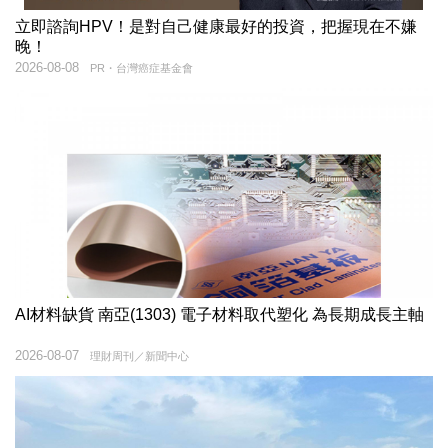
立即諮詢HPV！是對自己健康最好的投資，把握現在不嫌
晚！
2026-08-08
PR・台灣癌症基金會
AI材料缺貨 南亞(1303) 電子材料取代塑化 為長期成長主軸
2026-08-07
理財周刊／新聞中心