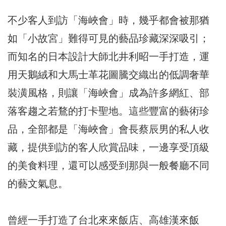
不少客人到訪「海峽會」時，幾乎都會被那猶
如「小故宮」難得可見的藝品珍藏深深吸引；
而知名的日本設計大師北井利昭一手打造，運
用天鵝絨和大馬士革花圖騰交織出的低調奢華
裝潢風格，則讓「海峽會」成為許多網紅、部
落客趨之若鶩的打卡聖地。這些豐富的藝術珍
品，全部都是「海峽會」會長蔡辰男的私人收
藏，提供到訪的客人欣賞品味，一邊享受頂級
的美食料理，還可以感受到那與一般餐廳不同
的藝文氣息。
曾經一手打造了台北來來飯店、高雄漢來飯