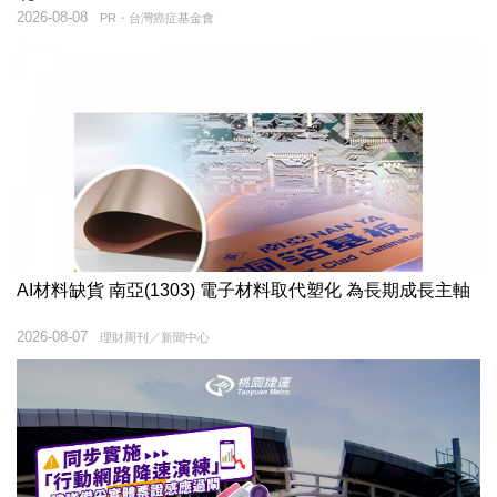
2026-08-08
PR・台灣癌症基金會
AI材料缺貨 南亞(1303) 電子材料取代塑化 為長期成長主軸
2026-08-07
理財周刊／新聞中心