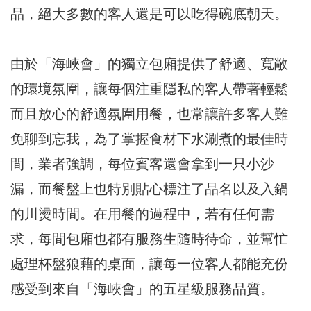
品，絕大多數的客人還是可以吃得碗底朝天。
由於「海峽會」的獨立包廂提供了舒適、寬敞
的環境氛圍，讓每個注重隱私的客人帶著輕鬆
而且放心的舒適氛圍用餐，也常讓許多客人難
免聊到忘我，為了掌握食材下水涮煮的最佳時
間，業者強調，每位賓客還會拿到一只小沙
漏，而餐盤上也特別貼心標注了品名以及入鍋
的川燙時間。在用餐的過程中，若有任何需
求，每間包廂也都有服務生隨時待命，並幫忙
處理杯盤狼藉的桌面，讓每一位客人都能充份
感受到來自「海峽會」的五星級服務品質。