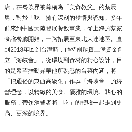
店，在餐飲界被尊稱為「美食教父」的蔡辰
男，對於「吃」擁有深刻的體悟與認知。多年
前來到中國大陸發展餐飲事業，從上海的蔡家
食譜餐廳開始，一路拓展至東北大連地區。直
到2013年回到台灣時，他特別斥資上億資金創
立「海峽會」，從環境到食材的精心設計，目
的是希望推動昇華他所熟悉的台菜內涵，將
「把通俗的東西高級化」作為「海峽會」的經
營理念，以精緻的美食、優雅的環境、貼心的
服務，帶領消費者將「吃」的體驗一起走到更
高、更深的境界。