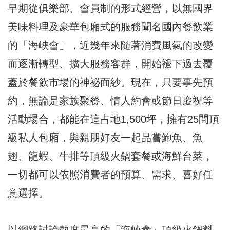
早期從俱樂部、會員制的形式經營，以無國界
美味料理及豪華包廂式的服務聞名國內餐飲業
的「海峽會」，近幾年來隨著消費風氣的改變
而逐漸轉型、擴大服務客群，開始褪下過去覆
蓋於餐飲市場的神祕面紗。現在，只要事先預
約，無論是家族聚餐、情人約會或節日慶祝等
活動場合，都能在這占地1,500坪，擁有25間頂
級私人包廂，與親朋好友一起品嘗鮑魚、魚
翅、龍蝦、牛排等頂級火鍋套餐或海鮮台菜，
一切都可以依照消費者的預算、需求、喜好任
意選擇。