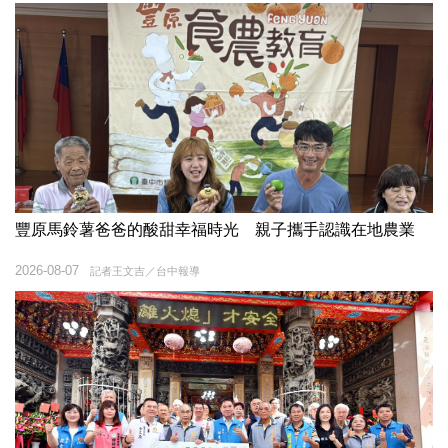
豐原馬鈴薯爸爸的酸甜幸福時光 親子攜手認識在地農業
2026-08-07
記者王文吉／台中報導