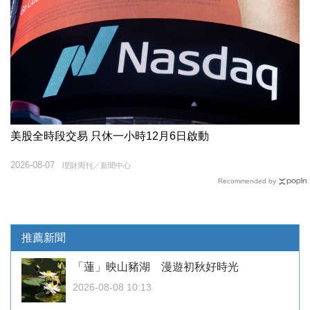
美股全時段交易 只休一小時12月6日啟動
2026-08-07
理財周刊／新聞中心
Recommended by
推薦新聞
「蓮」映山豬湖 漫遊初秋好時光
2026-08-08 10:13