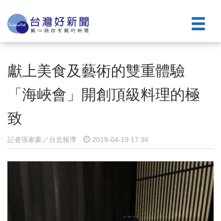
獻上美食及藝術的雙重體驗
「海峽會」開創頂級料理的極
致
記者張家豪／台北報導
2019-04-19 17:36