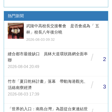
熱門新聞
武陵中高校長交接餐會 是否會成為「 五
林」校長八年後分曉
2026-08-03 09:32
縫合都市最後缺口 員林大道環狀路網全面串
/
2
聯
2026-08-04 20:49
竹市「夏日乾杯計畫」落幕 帶動海港觀光、
/
3
活絡南寮經濟
2026-08-03 17:39
「世界的入口：南島台灣」為題從台東連結世