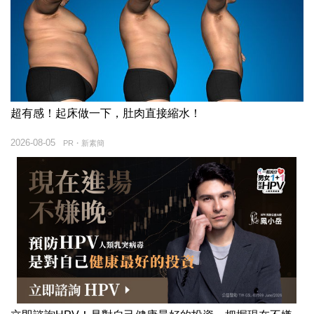
超有感！起床做一下，肚肉直接縮水！
2026-08-05
PR・新素簡