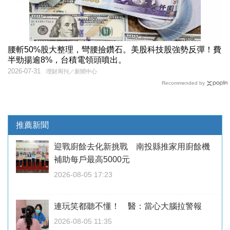
腰斬50%股大整理，彎腰撿鑽石。美股科技股強勢反彈！費
半勁揚逾8%，台積電領頭噴出。
2026-07-31
理財周刊／新聞中心
Recommended by
推薦新聞
迎戰廚餘去化新挑戰 南投縣推家用廚餘機
補助每戶最高5000元
2026-08-05 17:23
連玩笑都聽不懂！ 醫：當心大腦拉警報
2026-08-05 11:35