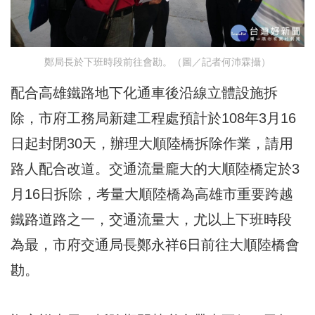
鄭局長於下班時段前往會勘。（圖／記者何沛霖攝）
配合高雄鐵路地下化通車後沿線立體設施拆
除，市府工務局新建工程處預計於108年3月16
日起封閉30天，辦理大順陸橋拆除作業，請用
路人配合改道。交通流量龐大的大順陸橋定於3
月16日拆除，考量大順陸橋為高雄市重要跨越
鐵路道路之一，交通流量大，尤以上下班時段
為最，市府交通局長鄭永祥6日前往大順陸橋會
勘。