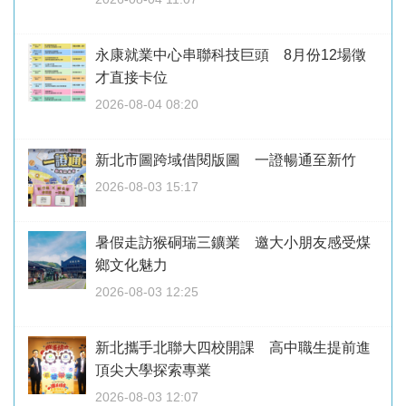
永康就業中心串聯科技巨頭 8月份12場徵
才直接卡位
2026-08-04 08:20
新北市圖跨域借閱版圖 一證暢通至新竹
2026-08-03 15:17
暑假走訪猴硐瑞三鑛業 邀大小朋友感受煤
鄉文化魅力
2026-08-03 12:25
新北攜手北聯大四校開課 高中職生提前進
頂尖大學探索專業
2026-08-03 12:07