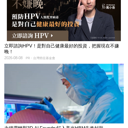
立即諮詢HPV！是對自己健康最好的投資，把握現在不嫌
晚！
2026-08-08
PR・台灣癌症基金會