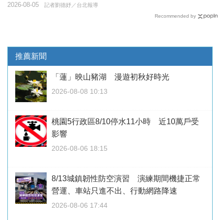
2026-08-05
記者劉德妤／台北報導
Recommended by
推薦新聞
「蓮」映山豬湖 漫遊初秋好時光
2026-08-08 10:13
桃園5行政區8/10停水11小時 近10萬戶受
影響
2026-08-06 18:15
8/13城鎮韌性防空演習 演練期間機捷正常
營運、車站只進不出、行動網路降速
2026-08-06 17:44