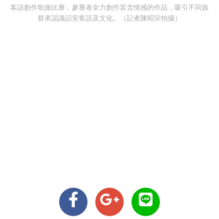
客語創作歌曲比賽，參賽者全力創作富含情感的作品，吸引不同族
群來認識詔安客語及文化。（記者陳昭宗拍攝）