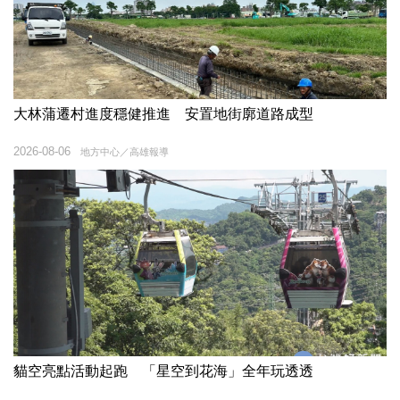
大林蒲遷村進度穩健推進 安置地街廓道路成型
2026-08-06
地方中心／高雄報導
貓空亮點活動起跑 「星空到花海」全年玩透透