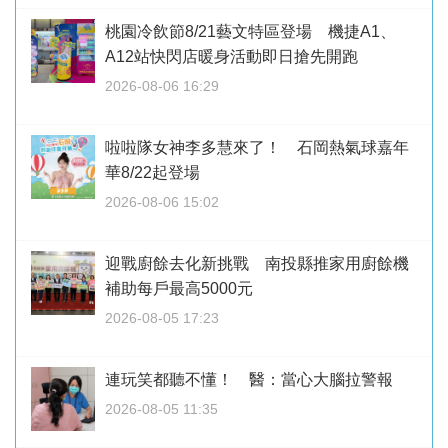
桃園冷飲節8/21藝文特區登場 機捷A1、
A12站快閃店暖身活動即日搶先開跑
2026-08-06 16:29
啦啦隊女神李多慧來了！ 石岡熱氣球嘉年
華8/22起登場
2026-08-06 15:02
迎戰廚餘去化新挑戰 南投縣推家用廚餘機
補助每戶最高5000元
2026-08-05 17:23
連玩笑都聽不懂！ 醫：當心大腦拉警報
2026-08-05 11:35