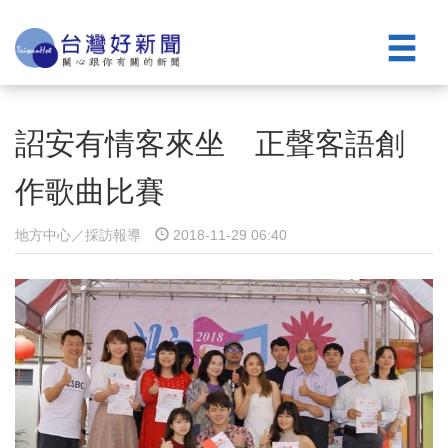
詔安有情客來坐 正聲客語創
作歌曲比賽
地方中心／採訪報導
2018-11-29 06:40