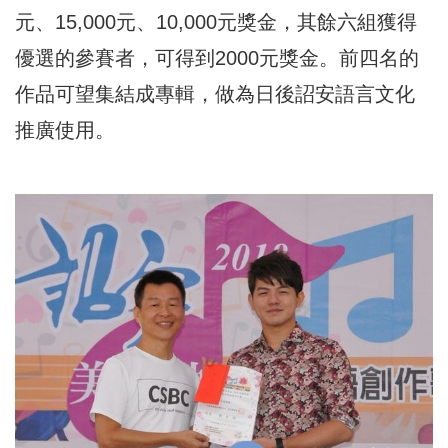
元、15,000元、10,000元獎金，其餘六組獲得
優選的參賽者，可得到2000元獎金。前四名的
作品可望集結成專輯，做為日後詔安語言文化
推廣使用。