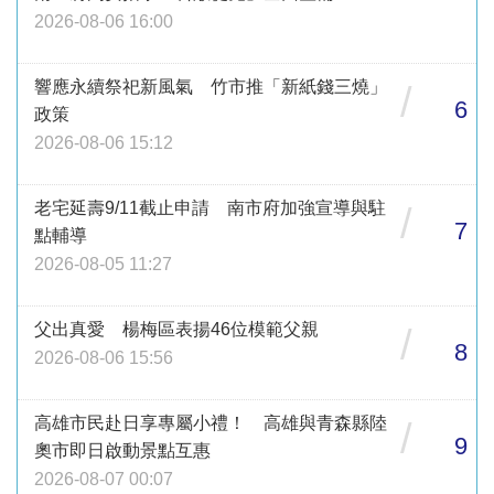
2026-08-06 16:00
響應永續祭祀新風氣 竹市推「新紙錢三燒」
/
6
政策
2026-08-06 15:12
老宅延壽9/11截止申請 南市府加強宣導與駐
/
7
點輔導
2026-08-05 11:27
父出真愛 楊梅區表揚46位模範父親
/
8
2026-08-06 15:56
高雄市民赴日享專屬小禮！ 高雄與青森縣陸
/
9
奧市即日啟動景點互惠
2026-08-07 00:07