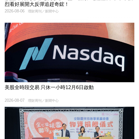
烈看好展開大反彈追趕奇鋐！
2026-08-06
理財周刊／新聞中心
美股全時段交易 只休一小時12月6日啟動
2026-08-07
理財周刊／新聞中心