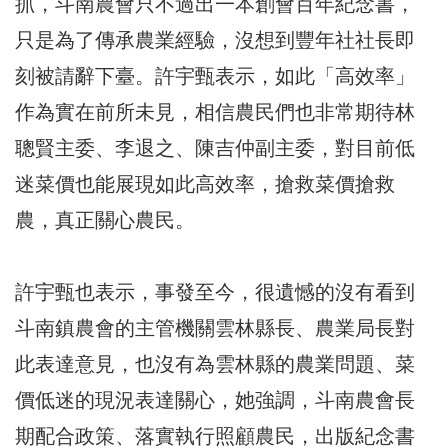
抓，斗南農會只不過出一本創會百年紀念書，
只是為了傳承農業經驗，沒想到豐年社社長即
刻被請辭下臺。許宇甄表示，如此「高效率」
作為實在前所未見，相信農民們也非常期待林
聰賢主委、李退之、陳吉仲副主委，對目前低
迷菜價也能展現如此高效率，搶救菜價搶救
農，真正關心農民。
許宇甄也表示，事發至今，很遺憾的沒有看到
斗南鎮農會的主管機關雲林縣長、農業局長對
此表達意見，也沒有為雲林縣的農業問題、菜
價低迷的現況表達關心，她強調，斗南農會長
期配合政策、落實執行照顧農民，出版紀念書