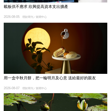
載板供不應求 欣興提高資本支出擴產
2026-08-05
理財周刊／新聞中心
用一盒中秋月餅，把一輪明月及心意 送給最好的親友
2026-08-07
理財周刊／新聞中心