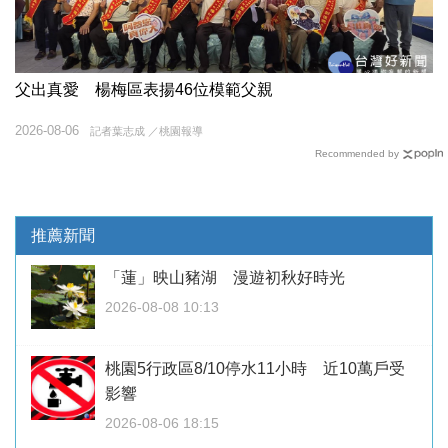
父出真愛 楊梅區表揚46位模範父親
2026-08-06
記者葉志成 ／桃園報導
Recommended by
推薦新聞
「蓮」映山豬湖 漫遊初秋好時光
2026-08-08 10:13
桃園5行政區8/10停水11小時 近10萬戶受
影響
2026-08-06 18:15