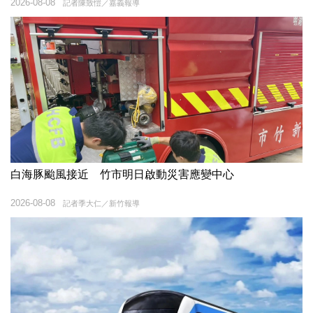
2026-08-08
記者陳致愷／嘉義報導
白海豚颱風接近 竹市明日啟動災害應變中心
2026-08-08
記者季大仁／新竹報導