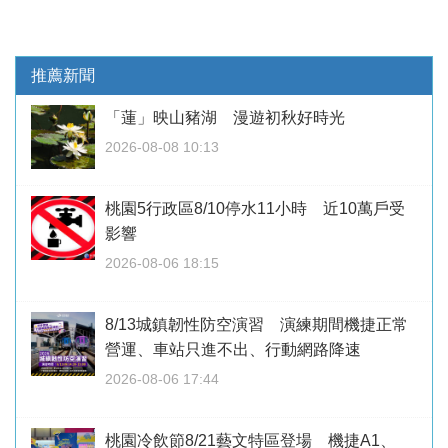
推薦新聞
「蓮」映山豬湖 漫遊初秋好時光
2026-08-08 10:13
桃園5行政區8/10停水11小時 近10萬戶受
影響
2026-08-06 18:15
8/13城鎮韌性防空演習 演練期間機捷正常
營運、車站只進不出、行動網路降速
2026-08-06 17:44
桃園冷飲節8/21藝文特區登場 機捷A1、