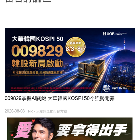
009829掌握AI關鍵 大華韓國KOSPI 50今強勢開募
2026-08-08
PR・大華銀全能行銷方案