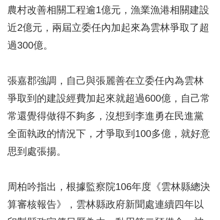
農村改善相關工程逾1億元，漁業漁港相關建設
近2億元，兩屆立委任內加起來為雲林爭取了超
過300億。
張嘉郡強調，自己與張麗善在立委任內為雲林
爭取到的建設經費加起來就超過600億，自己常
常還覺得做得不夠多，沒想到李進勇在民進黨
全面執政的情況下，才爭取到100多億，就好意
思到處張揚。
周柏吟指出，根據監察院106年度《雲林縣總決
算審核報告》，雲林縣政府新聞處連續四年以