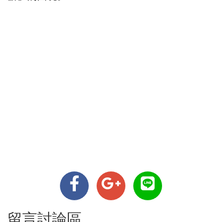
留言討論區