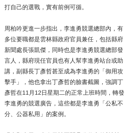
打自己的選戰，實有前例可循。
周柏吟更進一步指出，李進勇競選總部內，有
多位要職都是雲林縣政府官員兼任，包括縣府
新聞處長張凱傑，同時也是李進勇競選總部發
言人，縣府現任官員也有人幫李進勇站台或助
講，副縣長丁彥哲甚至成為李進勇的「御用攻
擊手」，他也拿出丁彥哲的臉書截圖，強調丁
彥哲在11月12日星期二的正常上班時間，轉發
李進勇的競選廣告，這些都是李進勇「公私不
分、公器私用」的案例。