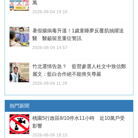
萬
2026-08-04 19:10
暑假腸病毒升溫！1歲童睡夢反覆肌抽躍送
醫 醫籲留意重症警訊
2026-08-04 14:57
竹北選情告急？ 藍營參選人杜文中致信鄭
麗文：藍白合作絕不能喪失尊嚴
2026-08-04 11:28
熱門新聞
桃園5行政區8/10停水11小時 近10萬戶受
影響
2026-08-06 18:15