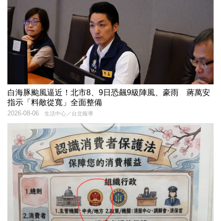
白海豚颱風逼近！北市8、9日恐飆9級陣風、豪雨 蔣萬安
指示「料敵從寬」全面整備
2026-08-06
生活中心／台北報導