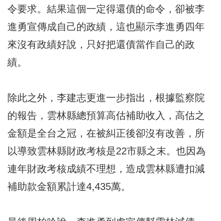
令要求。結果這個一定得還債的命令，卻被李
進勇宣傳成自己的政績，這也顯示李進勇四年
來沒有政績好說，只好把還債當作自己的政
績。
除此之外，李建志更進一步指出，根據監察院
的報告，雲林縣總預算高估補助收入，高估之
金額是全台之冠，在被糾正後卻沒有改善，所
以導致雲林縣財政考核是22市縣之末。也因為
連年財政考核成績不理想，造成雲林縣遭扣減
補助款金額累計達4,435萬。