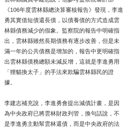
《106年度雲林縣總決算審核報告》發現，李進
勇其實借短債還長債，以債養債的方式造成雲
林縣債務減少的假象。監察院的報告中明確指
出，雲林縣雖然長期債務有逐步改善，但是未
滿一年的公共債務是增加的，報告中更明確指
出雲林縣債務總額未減反增，這就是李進勇用
「狸貓換太子」的手法來欺騙雲林縣民的證
據。
李建志補充說，李進勇會提出減債計畫，是因
為中央政府已將雲林財政列管，換句話說，不
是李進勇主動幫雲林還債，而是中央政府的法