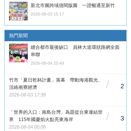
新北市圖跨域借閱版圖 一證暢通至新竹
2026-08-03 15:17
熱門新聞
縫合都市最後缺口 員林大道環狀路網全面
串聯
2026-08-04 20:49
竹市「夏日乾杯計畫」落幕 帶動海港觀光、
/
2
活絡南寮經濟
2026-08-03 17:39
「世界的入口：南島台灣」為題從台東連結世
/
3
界 115年國慶焰火點亮東海岸
2026-08-04 00:06