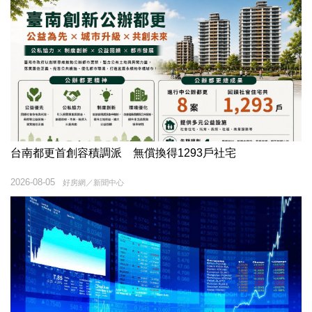
台南都更首創容積調派 無償換得1293戶社宅
2026-08-05
好房網／新聞中心