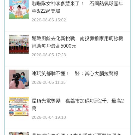
啦啦隊女神李多慧來了！ 石岡熱氣球嘉年
華8/22起登場
2026-08-06 15:02
迎戰廚餘去化新挑戰 南投縣推家用廚餘機
補助每戶最高5000元
2026-08-05 17:23
連玩笑都聽不懂！ 醫：當心大腦拉警報
2026-08-05 11:35
屋頂光電獎勵 嘉義市加碼每瓩2千、最高2
萬
2026-08-04 19:10