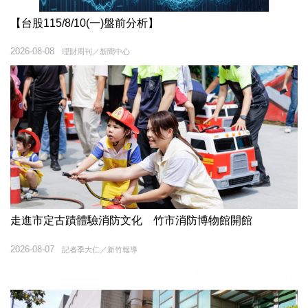
【台股115/8/10(一)盤前分析】
2026-08-08
理財周刊／新聞中心
走進市定古蹟體驗消防文化 竹市消防博物館開館
2026-08-07
記者季大仁／新竹報導