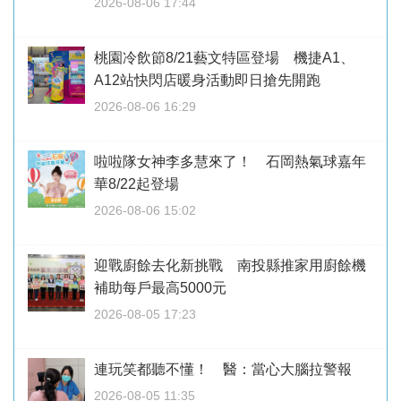
2026-08-06 17:44
桃園冷飲節8/21藝文特區登場 機捷A1、
A12站快閃店暖身活動即日搶先開跑
2026-08-06 16:29
啦啦隊女神李多慧來了！ 石岡熱氣球嘉年
華8/22起登場
2026-08-06 15:02
迎戰廚餘去化新挑戰 南投縣推家用廚餘機
補助每戶最高5000元
2026-08-05 17:23
連玩笑都聽不懂！ 醫：當心大腦拉警報
2026-08-05 11:35