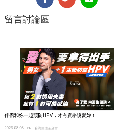
留言討論區
伴侶和妳一起預防HPV，才有資格說愛妳！
2026-08-08
PR・台灣癌症基金會