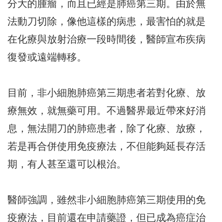
分大的腫瘤，而且已經是肺癌第三期。由於無
法動刀切除，像他這樣的病患，最害怕的就是
在化療與放射治療一段時間後，醫師宣布疾病
復發或遠端轉移。
目前，非小細胞肺癌第三期患者若對化療、放
療無效，就無藥可用。不過醫界最近帶來好消
息，無法開刀的肺癌患者，除了化療、放療，
若是再合併使用免疫療法，不但能夠延長存活
期，有人甚至還可以根治。
醫師強調，雖然非小細胞肺癌第三期使用的免
疫療法，目前還在申請藥證，但已成為癌症治