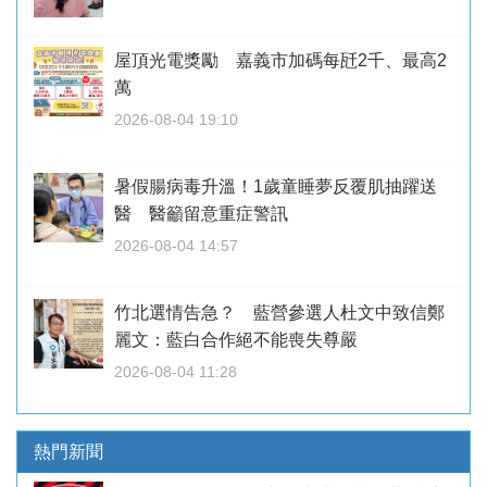
屋頂光電獎勵 嘉義市加碼每瓩2千、最高2
萬
2026-08-04 19:10
暑假腸病毒升溫！1歲童睡夢反覆肌抽躍送
醫 醫籲留意重症警訊
2026-08-04 14:57
竹北選情告急？ 藍營參選人杜文中致信鄭
麗文：藍白合作絕不能喪失尊嚴
2026-08-04 11:28
熱門新聞