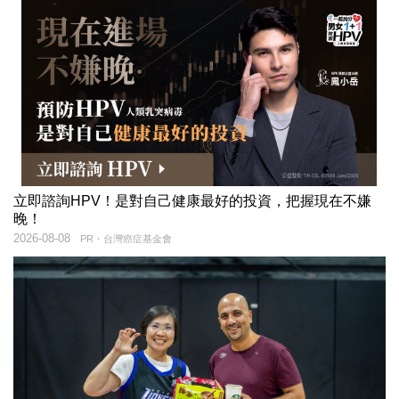
立即諮詢HPV！是對自己健康最好的投資，把握現在不嫌
晚！
2026-08-08
PR・台灣癌症基金會