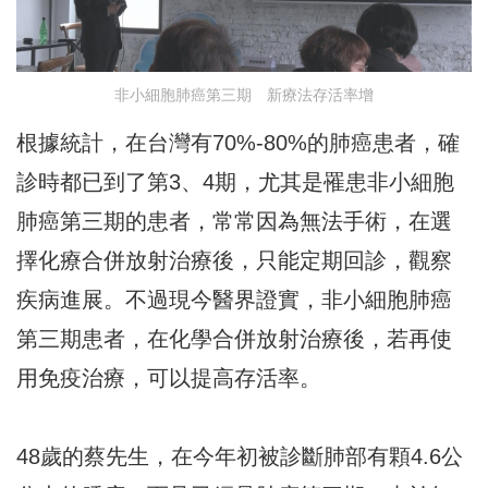
非小細胞肺癌第三期 新療法存活率增
根據統計，在台灣有70%-80%的肺癌患者，確
診時都已到了第3、4期，尤其是罹患非小細胞
肺癌第三期的患者，常常因為無法手術，在選
擇化療合併放射治療後，只能定期回診，觀察
疾病進展。不過現今醫界證實，非小細胞肺癌
第三期患者，在化學合併放射治療後，若再使
用免疫治療，可以提高存活率。
48歲的蔡先生，在今年初被診斷肺部有顆4.6公