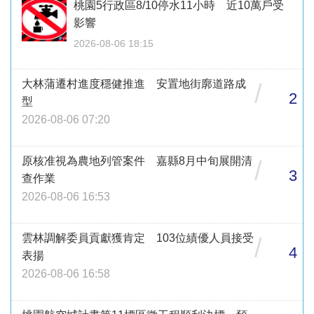
桃園5行政區8/10停水11小時 近10萬戶受
影響
2026-08-06 18:15
大林蒲遷村進度穩健推進 安置地街廓道路成
/
2
型
2026-08-06 07:20
原核准視為農地列管案件 嘉縣8月中旬展開清
/
3
查作業
2026-08-06 16:53
雲林調解委員貢獻獲肯定 103位績優人員接受
/
4
表揚
2026-08-06 16:58