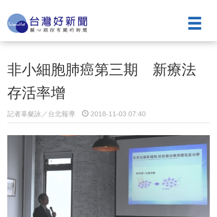
非小細胞肺癌第三期 新療法
存活率增
記者辜粲詠／台北報導
2018-11-03 07:40